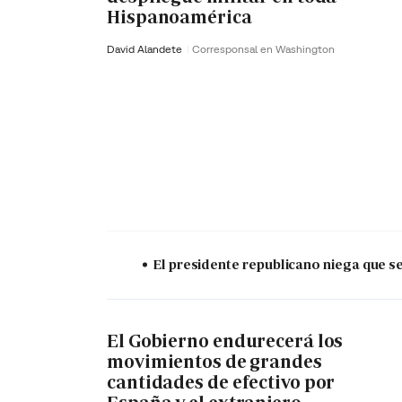
Hispanoamérica
David Alandete
Corresponsal en Washington
El presidente republicano niega que s
El Gobierno endurecerá los
movimientos de grandes
cantidades de efectivo por