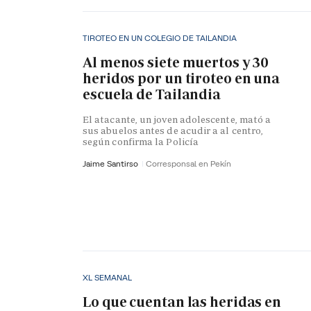
TIROTEO EN UN COLEGIO DE TAILANDIA
Al menos siete muertos y 30
heridos por un tiroteo en una
escuela de Tailandia
El atacante, un joven adolescente, mató a
sus abuelos antes de acudir a al centro,
según confirma la Policía
Jaime Santirso
Corresponsal en Pekín
XL SEMANAL
Lo que cuentan las heridas en