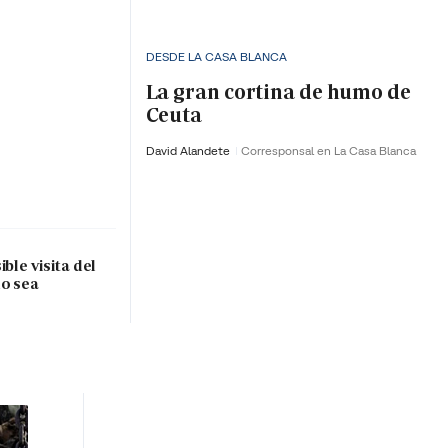
DESDE LA CASA BLANCA
La gran cortina de humo de
Ceuta
David Alandete
Corresponsal en La Casa Blanca
ble visita del
do sea