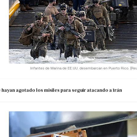
Infantes de Marina de EE.UU. desembarcan en Puerto Rico.
(Re
e hayan agotado los misiles para seguir atacando a Irán