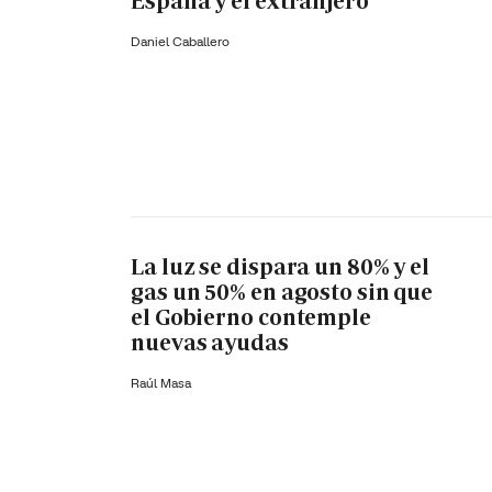
España y el extranjero
Daniel Caballero
La luz se dispara un 80% y el
gas un 50% en agosto sin que
el Gobierno contemple
nuevas ayudas
Raúl Masa