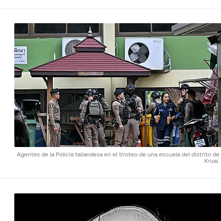
Agentes de la Policía tailandesa en el tiroteo de una escuela del distrito d
Kruai.