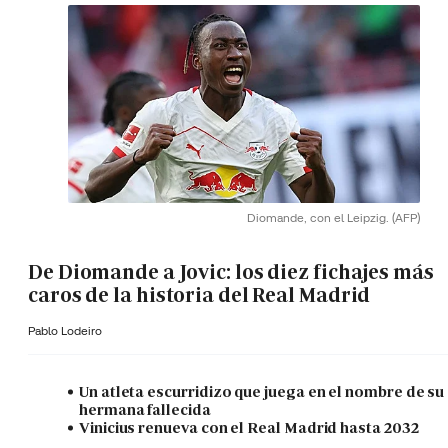
Diomande, con el Leipzig.
(AFP)
De Diomande a Jovic: los diez fichajes más
caros de la historia del Real Madrid
Pablo Lodeiro
Un atleta escurridizo que juega en el nombre de su
hermana fallecida
Vinicius renueva con el Real Madrid hasta 2032