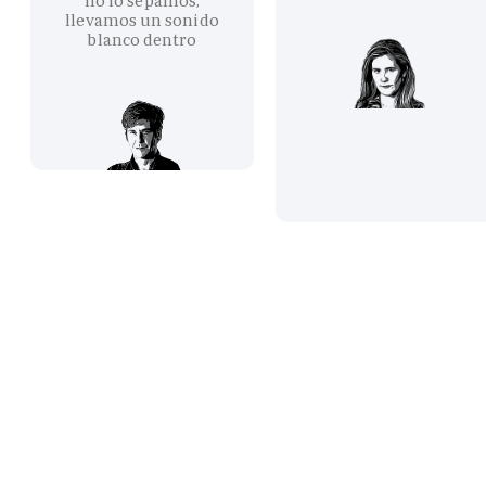
no lo sepamos,
llevamos un sonido
blanco dentro