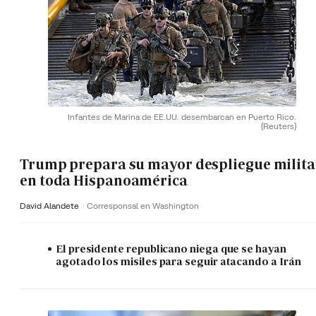
Infantes de Marina de EE.UU. desembarcan en Puerto Rico.
(Reuters)
Trump prepara su mayor despliegue milita
en toda Hispanoamérica
David Alandete
Corresponsal en Washington
El presidente republicano niega que se hayan
agotado los misiles para seguir atacando a Irán