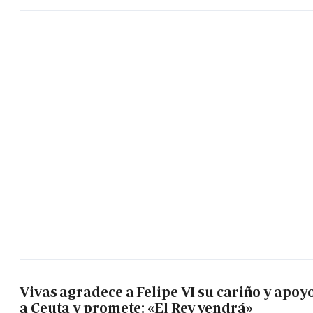
Vivas agradece a Felipe VI su cariño y apoy
a Ceuta y promete: «El Rey vendrá»