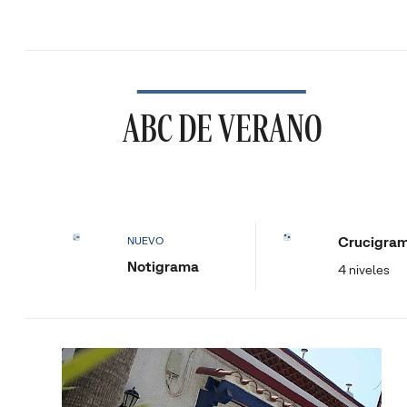
ABC DE VERANO
Crucigra
NUEVO
Notigrama
4 niveles