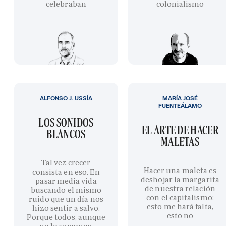
celebraban
colonialismo
ALFONSO J. USSÍA
MARÍA JOSÉ
FUENTEÁLAMO
LOS SONIDOS
EL ARTE DE HACER
BLANCOS
MALETAS
Tal vez crecer
Hacer una maleta es
consista en eso. En
deshojar la margarita
pasar media vida
de nuestra relación
buscando el mismo
con el capitalismo:
ruido que un día nos
esto me hará falta,
hizo sentir a salvo.
esto no
Porque todos, aunque