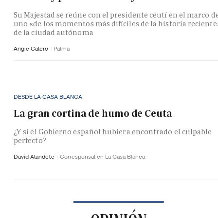
Su Majestad se reúne con el presidente ceutí en el marco d
uno «de los momentos más difíciles de la historia reciente
de la ciudad autónoma
Angie Calero
Palma
DESDE LA CASA BLANCA
La gran cortina de humo de Ceuta
¿Y si el Gobierno español hubiera encontrado el culpable
perfecto?
David Alandete
Corresponsal en La Casa Blanca