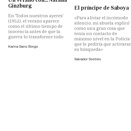
Ginzburg
El príncipe de Saboya
En 'Todos nuestros ayeres'
«Para aliviar el incómodo
(1952), el verano aparece
silencio, mi abuela explicó
como el último tiempo de
como una gran cosa que
inocencia antes de que la
tenía un contacto de
guerra lo transforme todo
máximo nivel en la Policía
que le pediría que activara
Karina Sainz Borgo
su búsqueda»
Salvador Sostres