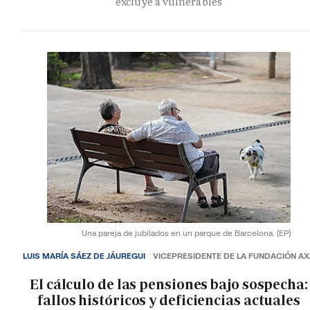
excluye a vulnerables
Una pareja de jubilados en un parque de Barcelona.
(EP)
LUIS MARÍA SÁEZ DE JÁUREGUI
VICEPRESIDENTE DE LA FUNDACIÓN A
El cálculo de las pensiones bajo sospecha:
fallos históricos y deficiencias actuales