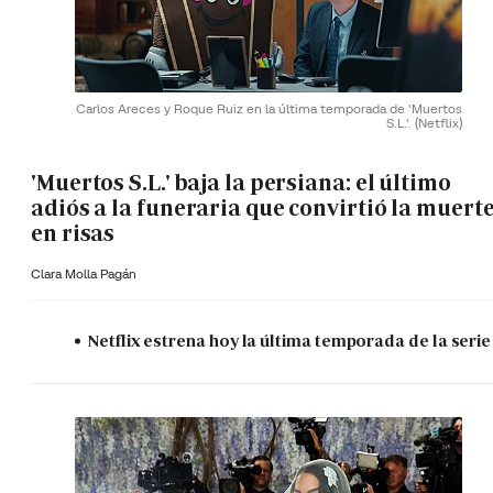
Carlos Areces y Roque Ruiz en la última temporada de 'Muertos
S.L.'.
(Netflix)
'Muertos S.L.' baja la persiana: el último
adiós a la funeraria que convirtió la muert
en risas
Clara Molla Pagán
Netflix estrena hoy la última temporada de la serie