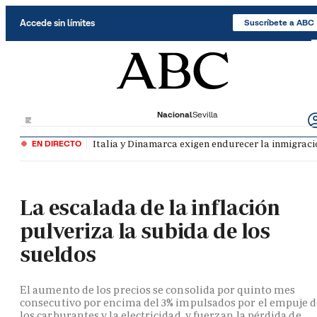
Saltar al contenido
Accede sin límites
Suscríbete a ABC
Nacional
Sevilla
Italia y Dinamarca exigen endurecer la inmigració
EN DIRECTO
La escalada de la inflación
pulveriza la subida de los
sueldos
El aumento de los precios se consolida por quinto mes
consecutivo por encima del 3% impulsados por el empuje 
los carburantes y la electricidad, y fuerzan la pérdida de