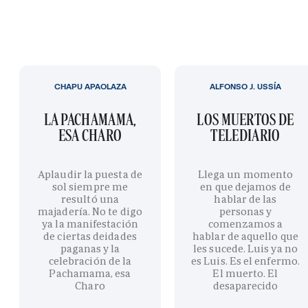
CHAPU APAOLAZA
ALFONSO J. USSÍA
LA PACHAMAMA,
LOS MUERTOS DE
ESA CHARO
TELEDIARIO
Aplaudir la puesta de
Llega un momento
sol siempre me
en que dejamos de
resultó una
hablar de las
majadería. No te digo
personas y
ya la manifestación
comenzamos a
de ciertas deidades
hablar de aquello que
paganas y la
les sucede. Luis ya no
celebración de la
es Luis. Es el enfermo.
Pachamama, esa
El muerto. El
Charo
desaparecido