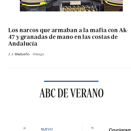
Los narcos que armaban a la mafia con Ak-
47 y granadas de mano en las costas de
Andalucía
J. J. Madueño
Málaga
ABC DE VERANO
Crucigra
NUEVO