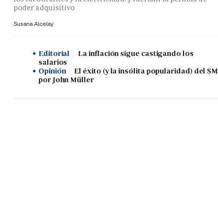
poder adquisitivo
Susana Alcelay
Editorial
La inflación sigue castigando los
salarios
Opinión
El éxito (y la insólita popularidad) del SM
por John Müller