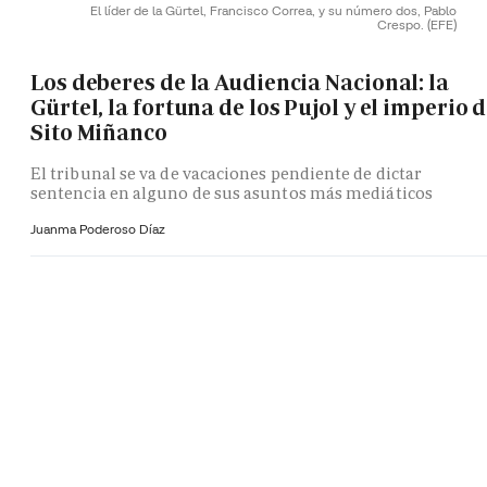
El líder de la Gürtel, Francisco Correa, y su número dos, Pablo
Crespo.
(EFE)
Los deberes de la Audiencia Nacional: la
Gürtel, la fortuna de los Pujol y el imperio 
Sito Miñanco
El tribunal se va de vacaciones pendiente de dictar
sentencia en alguno de sus asuntos más mediáticos
Juanma Poderoso Díaz