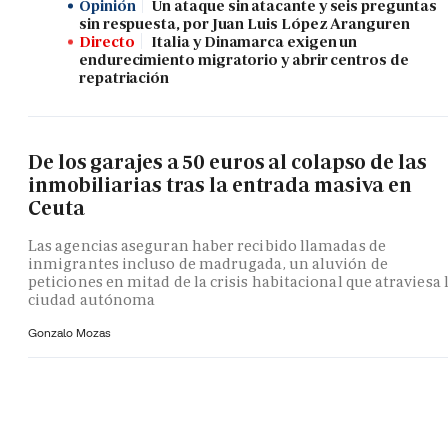
Opinión
Un ataque sin atacante y seis preguntas
sin respuesta, por Juan Luis López Aranguren
Directo
Italia y Dinamarca exigen un
endurecimiento migratorio y abrir centros de
repatriación
De los garajes a 50 euros al colapso de las
inmobiliarias tras la entrada masiva en
Ceuta
Las agencias aseguran haber recibido llamadas de
inmigrantes incluso de madrugada, un aluvión de
peticiones en mitad de la crisis habitacional que atraviesa 
ciudad autónoma
Gonzalo Mozas