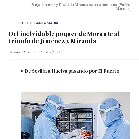
Borja Jiménez y David de Miranda salen a hombros.
(Emilio
Méndez)
EL PUERTO DE SANTA MARÍA
Del inolvidable póquer de Morante al
triunfo de Jiménez y Miranda
Rosario Pérez
El Puerto (Cádiz)
De Sevilla a Huelva pasando por El Puerto