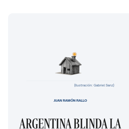
(Ilustración: Gabriel Sanz)
JUAN RAMÓN RALLO
ARGENTINA BLINDA LA