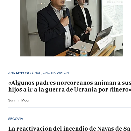
AHN MYEONG-CHUL, ONG NK WATCH
«Algunos padres norcoreanos animan a su
hijos a ir a la guerra de Ucrania por dinero
Sunmin Moon
SEGOVIA
La reactivación del incendio de Navas de S