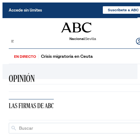
Saltar al contenido
Accede sin límites
Suscríbete a ABC
Nacional
Sevilla
Crisis migratoria en Ceuta
EN DIRECTO
OPINIÓN
LAS FIRMAS DE ABC