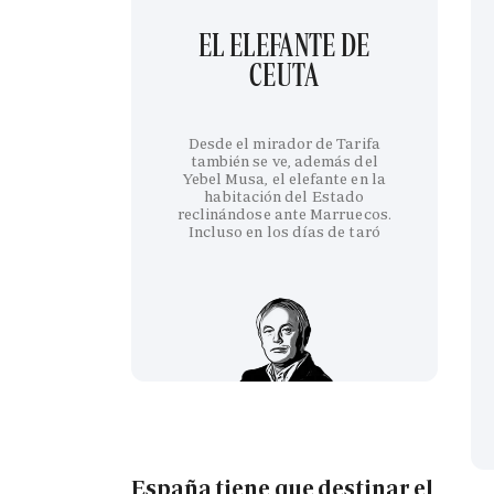
EL ELEFANTE DE
CEUTA
Desde el mirador de Tarifa
también se ve, además del
Yebel Musa, el elefante en la
habitación del Estado
reclinándose ante Marruecos.
Incluso en los días de taró
España tiene que destinar el