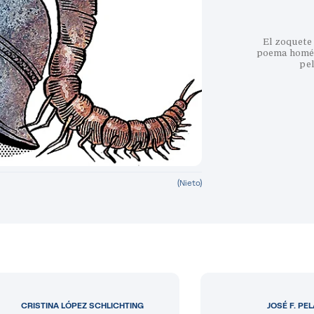
El zoquete 
poema homéri
pe
(Nieto)
CRISTINA LÓPEZ SCHLICHTING
JOSÉ F. PE