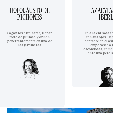
HOLOCAUSTO DE
AZAFATA
PICHONES
IBERI
Cagan los alféizares, llenan
Ya a la entrada 
todo de plumas y orinan
con sus ojos. De
penetrantemente en una de
sentaste en el as
las jardineras
empezaste a 
escondidas, como
ante una perdi