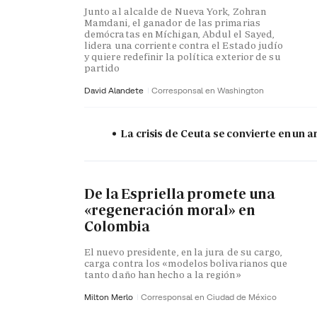
Junto al alcalde de Nueva York, Zohran
Mamdani, el ganador de las primarias
demócratas en Míchigan, Abdul el Sayed,
lidera una corriente contra el Estado judío
y quiere redefinir la política exterior de su
partido
David Alandete
Corresponsal en Washington
La crisis de Ceuta se convierte en un
De la Espriella promete una
«regeneración moral» en
Colombia
El nuevo presidente, en la jura de su cargo,
carga contra los «modelos bolivarianos que
tanto daño han hecho a la región»
Milton Merlo
Corresponsal en Ciudad de México