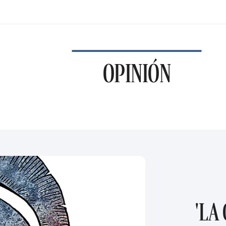
OPINIÓN
'LA