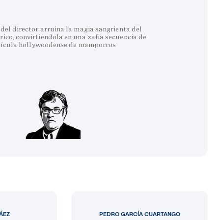
del director arruina la magia sangrienta del
co, convirtiéndola en una zafia secuencia de
lícula hollywoodense de mamporros
LÁEZ
PEDRO GARCÍA CUARTANGO