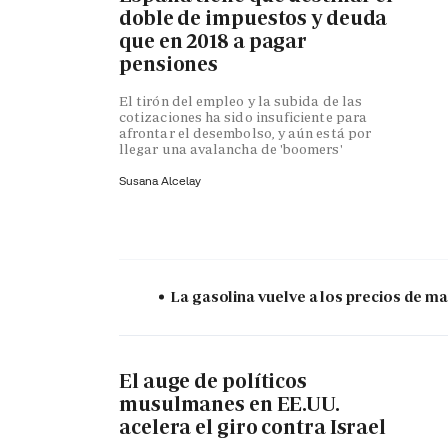
doble de impuestos y deuda
que en 2018 a pagar
pensiones
El tirón del empleo y la subida de las
cotizaciones ha sido insuficiente para
afrontar el desembolso, y aún está por
llegar una avalancha de 'boomers'
Susana Alcelay
La gasolina vuelve a los precios de mar
El auge de políticos
musulmanes en EE.UU.
acelera el giro contra Israel