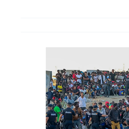
PORTADA
OPINIÓN
ESPAÑA
MADRID
INTE