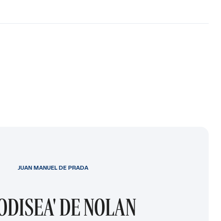
JUAN MANUEL DE PRADA
 ODISEA' DE NOLAN