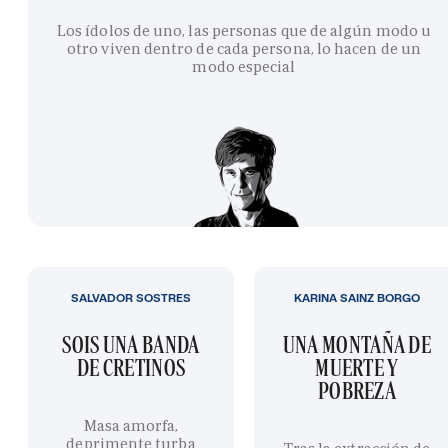
Los ídolos de uno, las personas que de algún modo u
otro viven dentro de cada persona, lo hacen de un
modo especial
SALVADOR SOSTRES
KARINA SAINZ BORGO
SOIS UNA BANDA
UNA MONTAÑA DE
DE CRETINOS
MUERTE Y
POBREZA
Masa amorfa,
deprimente turba