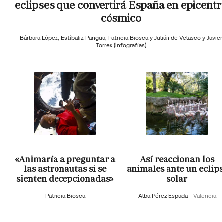
eclipses que convertirá España en epicentr
cósmico
Bárbara López,
Estíbaliz Pangua,
Patricia Biosca y
Julián de Velasco y Javier
Torres (infografías)
«Animaría a preguntar a
Así reaccionan los
las astronautas si se
animales ante un eclip
sienten decepcionadas»
solar
Patricia Biosca
Alba Pérez Espada
Valencia