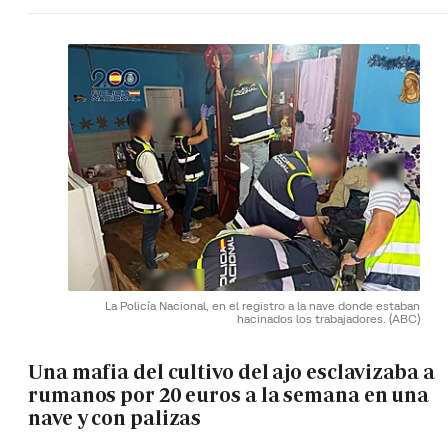
La Policía Nacional, en el registro a la nave donde estaban
hacinados los trabajadores.
(ABC)
Una mafia del cultivo del ajo esclavizaba a
rumanos por 20 euros a la semana en una
nave y con palizas