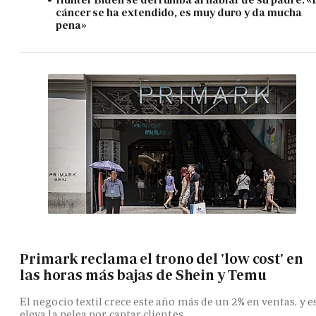
cáncer se ha extendido, es muy duro y da mucha
pena»
Primark reclama el trono del 'low cost' en
las horas más bajas de Shein y Temu
El negocio textil crece este año más de un 2% en ventas, y e
eleva la pelea por captar clientes