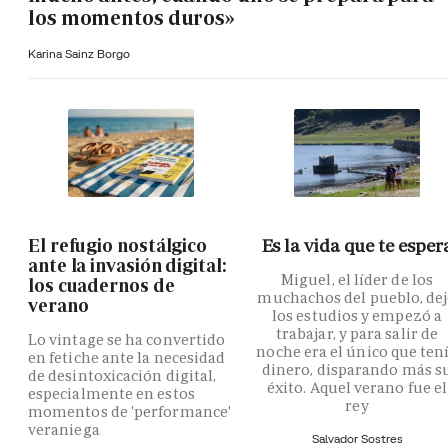
los momentos duros»
Karina Sainz Borgo
El refugio nostálgico
Es la vida que te esper
ante la invasión digital:
Miguel, el líder de los
los cuadernos de
muchachos del pueblo, de
verano
los estudios y empezó a
trabajar, y para salir de
Lo vintage se ha convertido
noche era el único que ten
en fetiche ante la necesidad
dinero, disparando más s
de desintoxicación digital,
éxito. Aquel verano fue el
especialmente en estos
rey
momentos de 'performance'
veraniega
Salvador Sostres