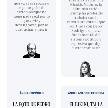
Tras la extracción de
que va a las rebajas o
Nicolás Maduro, la
se pone gafas de
Administración
cartón porque no
Trump ha preferido
tiene nada real por lo
trabajar con la
que vivir y
estructura estatal que
desangrarse, por lo
continúa con Delcy
que luchar y morir
Rodríguez, pieza
fundamental del
sistema político y
represivo que dijo
querer combatir.
ÁNGEL EXPÓSITO
ÁNGEL ANTONIO HERRERA
LA FOTO DE PEDRO
EL BIKINI, TALLA