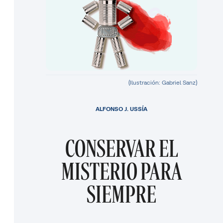
(Ilustración: Gabriel Sanz)
ALFONSO J. USSÍA
CONSERVAR EL
MISTERIO PARA
SIEMPRE