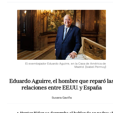
El exembajador Eduardo Aguirre, en la Casa de América de
Madrid.
(Isabel Permuy)
Eduardo Aguirre, el hombre que reparó la
relaciones entre EE.UU. y España
Susana Gaviña
Hunter Biden se derrumba al hablar de su padre: «