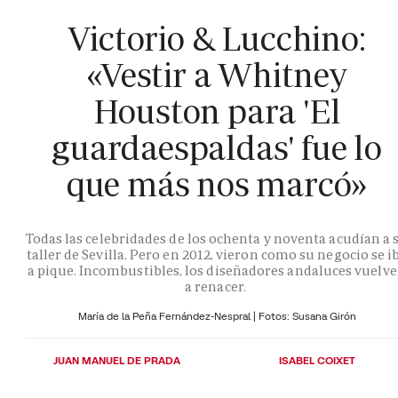
Victorio & Lucchino:
«Vestir a Whitney
Houston para 'El
guardaespaldas' fue lo
que más nos marcó»
Todas las celebridades de los ochenta y noventa acudían a 
taller de Sevilla. Pero en 2012, vieron como su negocio se i
a pique. Incombustibles, los diseñadores andaluces vuelv
a renacer.
María de la Peña Fernández-Nespral | Fotos: Susana Girón
JUAN MANUEL DE PRADA
ISABEL COIXET