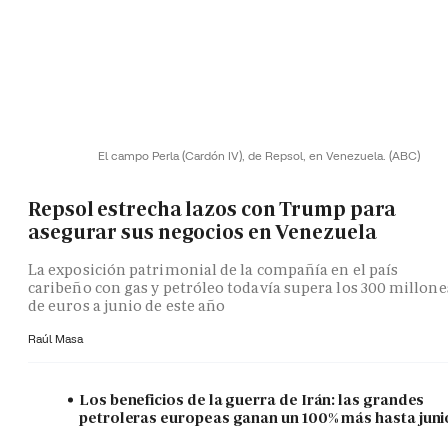
El campo Perla (Cardón IV), de Repsol, en Venezuela.
(ABC)
Repsol estrecha lazos con Trump para
asegurar sus negocios en Venezuela
La exposición patrimonial de la compañía en el país
caribeño con gas y petróleo todavía supera los 300 millone
de euros a junio de este año
Raúl Masa
Los beneficios de la guerra de Irán: las grandes
petroleras europeas ganan un 100% más hasta juni