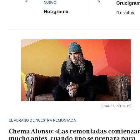
Crucigra
NUEVO
Notigrama
4 niveles
(ISABEL PERMUY)
EL VERANO DE NUESTRA REMONTADA
Chema Alonso: «Las remontadas comienza
mucho antes, cuando uno se prepara para