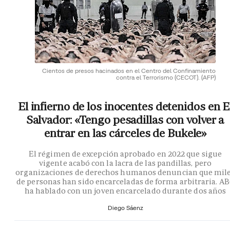
Cientos de presos hacinados en el Centro del Confinamiento
contra el Terrorismo (CECOT).
(AFP)
El infierno de los inocentes detenidos en E
Salvador: «Tengo pesadillas con volver a
entrar en las cárceles de Bukele»
El régimen de excepción aprobado en 2022 que sigue
vigente acabó con la lacra de las pandillas, pero
organizaciones de derechos humanos denuncian que mil
de personas han sido encarceladas de forma arbitraria. A
ha hablado con un joven encarcelado durante dos años
Diego Sáenz