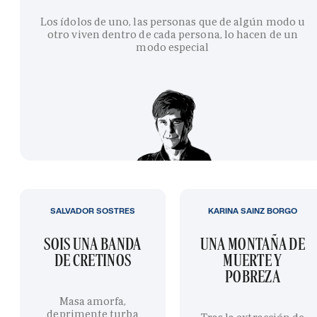
Los ídolos de uno, las personas que de algún modo u
otro viven dentro de cada persona, lo hacen de un
modo especial
SALVADOR SOSTRES
KARINA SAINZ BORGO
SOIS UNA BANDA
UNA MONTAÑA DE
DE CRETINOS
MUERTE Y
POBREZA
Masa amorfa,
deprimente turba