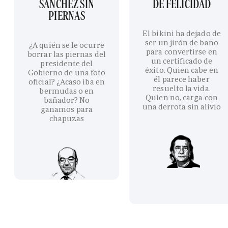
SÁNCHEZ SIN
DE FELICIDAD
PIERNAS
El bikini ha dejado de
ser un jirón de baño
¿A quién se le ocurre
para convertirse en
borrar las piernas del
un certificado de
presidente del
éxito. Quien cabe en
Gobierno de una foto
él parece haber
oficial? ¿Acaso iba en
resuelto la vida.
bermudas o en
Quien no, carga con
bañador? No
una derrota sin alivio
ganamos para
chapuzas