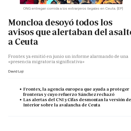
ONG entregan comida a los extranjeros ilegales en Ceuta.
(EP)
Moncloa desoyó todos los
avisos que alertaban del asalt
a Ceuta
Frontex ya emitió en junio un informe alarmando de una
«presencia migratoria significativa»
David Loji
Frontex, la agencia europea que ayuda a proteger
fronteras y cuyo refuerzo Sánchez rechazó
Las alertas del CNI y Cifas desmontan la versión d
Interior sobre la avalancha de Ceuta