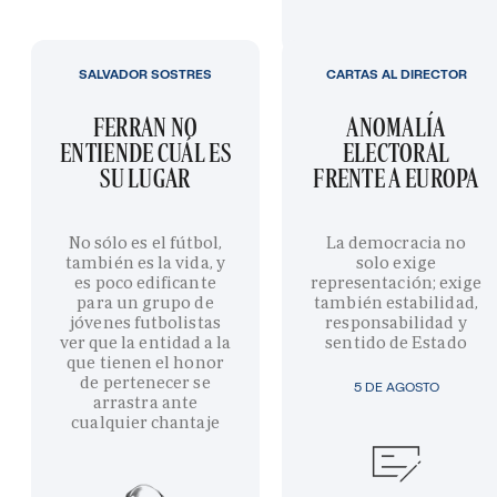
SALVADOR SOSTRES
CARTAS AL DIRECTOR
FERRAN NO
ANOMALÍA
ENTIENDE CUÁL ES
ELECTORAL
SU LUGAR
FRENTE A EUROPA
No sólo es el fútbol,
La democracia no
también es la vida, y
solo exige
es poco edificante
representación; exige
para un grupo de
también estabilidad,
jóvenes futbolistas
responsabilidad y
ver que la entidad a la
sentido de Estado
que tienen el honor
de pertenecer se
5 DE AGOSTO
arrastra ante
cualquier chantaje