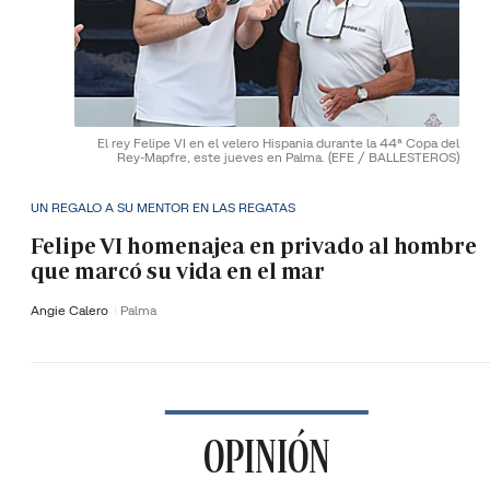
El rey Felipe VI en el velero Hispania durante la 44ª Copa del
Rey-Mapfre, este jueves en Palma.
(EFE / BALLESTEROS)
UN REGALO A SU MENTOR EN LAS REGATAS
Felipe VI homenajea en privado al hombre
que marcó su vida en el mar
Angie Calero
Palma
OPINIÓN