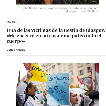
John Rocks, con su exnovia, en una discoteca de Benidorm
(Alicante), en 2022.
(ABC)
MADRID
Una de las víctimas de la Bestia de Glasgow
«Me encerró en mi casa y me pateó todo el
cuerpo»
Carlos Hidalgo