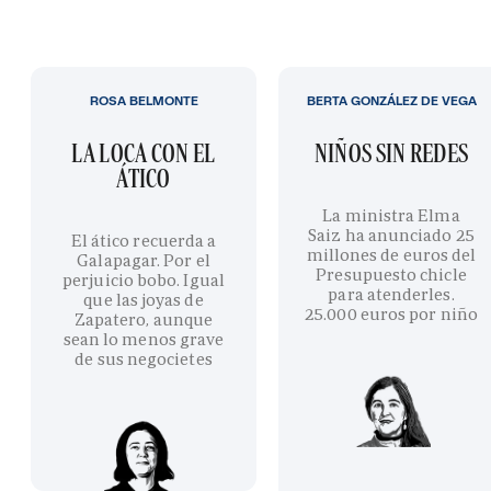
ROSA BELMONTE
BERTA GONZÁLEZ DE VEGA
LA LOCA CON EL
NIÑOS SIN REDES
ÁTICO
La ministra Elma
Saiz ha anunciado 25
El ático recuerda a
millones de euros del
Galapagar. Por el
Presupuesto chicle
perjuicio bobo. Igual
para atenderles.
que las joyas de
25.000 euros por niño
Zapatero, aunque
sean lo menos grave
de sus negocietes