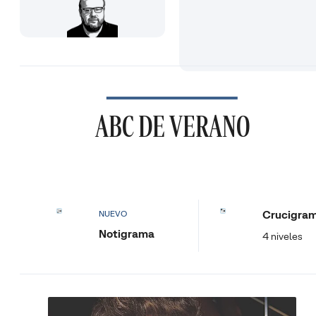
ABC DE VERANO
Crucigra
NUEVO
Notigrama
4 niveles