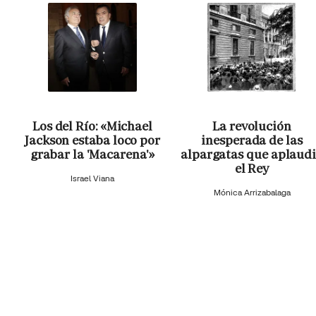
Los del Río: «Michael
La revolución
Jackson estaba loco por
inesperada de las
grabar la 'Macarena'»
alpargatas que aplaud
el Rey
Israel Viana
Mónica Arrizabalaga