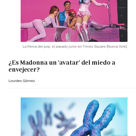
La Reina del pop, el pasado junio en Times Square (Nueva York).
¿Es Madonna un 'avatar' del miedo a
envejecer?
Lourdes Gómez