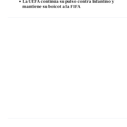
La UEFA continúa su pulso contra Infantino y
mantiene su boicot a la FIFA