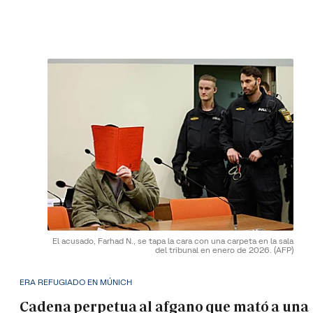
El acusado, Farhad N., se tapa la cara con una carpeta en la sala
del tribunal en enero de 2026.
(AFP)
ERA REFUGIADO EN MÚNICH
Cadena perpetua al afgano que mató a una