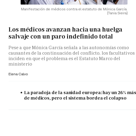
Manifestación de médicos contra el estatuto de Mónica García.
(Tania Sieira)
Los médicos avanzan hacia una huelga
salvaje con un paro indefinido total
Pese a que Mónica García señala a las autonomías como
causantes de la continuación del conflicto, los facultativos
inciden en que el problema es el Estatuto Marco del
ministerio
Elena Calvo
La paradoja de la sanidad europea: hay un 26% má
de médicos, pero el sistema bordea el colapso