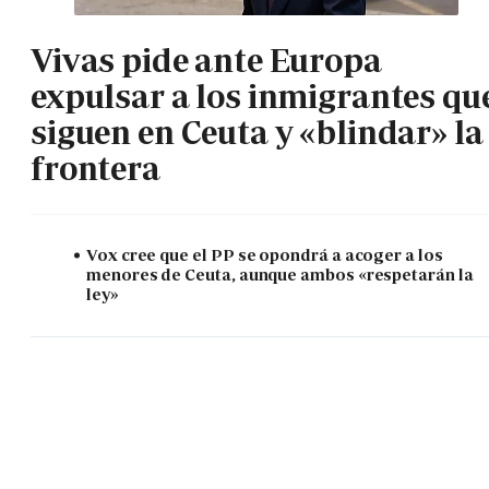
Vivas pide ante Europa
expulsar a los inmigrantes qu
siguen en Ceuta y «blindar» la
frontera
Vox cree que el PP se opondrá a acoger a los
menores de Ceuta, aunque ambos «respetarán la
ley»