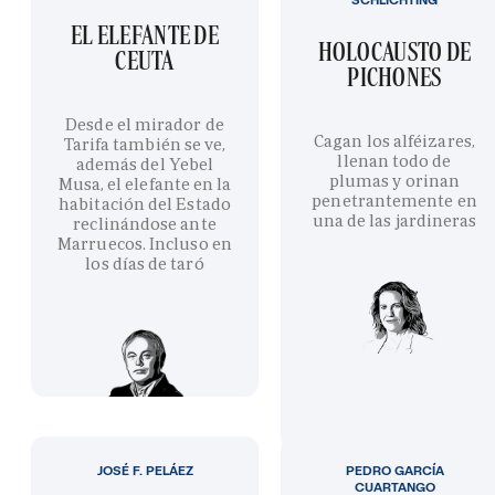
EL ELEFANTE DE
HOLOCAUSTO DE
CEUTA
PICHONES
Desde el mirador de
Cagan los alféizares,
Tarifa también se ve,
llenan todo de
además del Yebel
plumas y orinan
Musa, el elefante en la
penetrantemente en
habitación del Estado
una de las jardineras
reclinándose ante
Marruecos. Incluso en
los días de taró
JOSÉ F. PELÁEZ
PEDRO GARCÍA
CUARTANGO