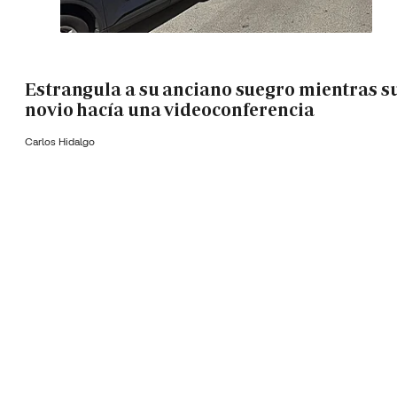
Estrangula a su anciano suegro mientras s
novio hacía una videoconferencia
Carlos Hidalgo