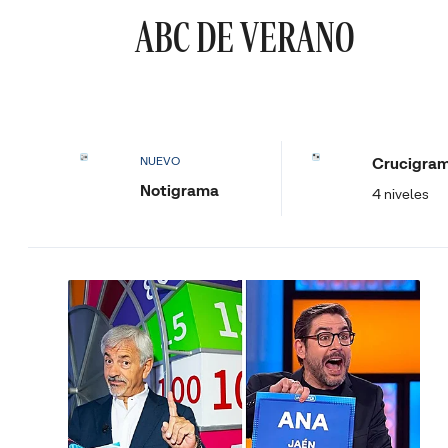
ABC DE VERANO
Crucigra
NUEVO
Notigrama
4 niveles