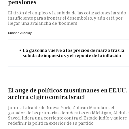
pensiones
El tirón del empleo y la subida de las cotizaciones ha sido
insuficiente para afrontar el desembolso, y aún está por
llegar una avalancha de 'boomers'
Susana Alcelay
La gasolina vuelve a los precios de marzo tras la
subida de impuestos y el repunte de la inflación
El auge de políticos musulmanes en EE.UU.
acelera el giro contra Israel
Junto al alcalde de Nueva York, Zohran Mamdani, el
ganador de las primarias demócratas en Míchigan, Abdul e
Sayed, lidera una corriente contra el Estado judío y quiere
redefinir la política exterior de su partido