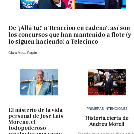
De '¡Allá tú!' a 'Reacción en cadena': así son
los concursos que han mantenido a flote (y
lo siguen haciendo) a Telecinco
Clara Molla Pagán
PRIMERAS INTENCIONES
El misterio de la vida
personal de José Luis
Historia cierta de
Moreno, el
Andreu Morell
todopoderoso
productor que se vio