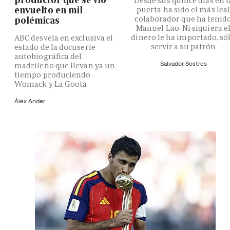
Desde sus quince días en l
envuelto en mil
puerta ha sido el más lea
colaborador que ha tenid
polémicas
Manuel Lao. Ni siquiera e
dinero le ha importado, só
ABC desvela en exclusiva el
servir a su patrón
estado de la docuserie
autobiográfica del
Salvador Sostres
madrileño que llevan ya un
tiempo produciendo
Womack y La Goota
Álex Ander