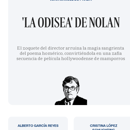
'LA ODISEA' DE NOLAN
El zoquete del director arruina la magia sangrienta
del poema homérico, convirtiéndola en una zafia
secuencia de película hollywoodense de mamporros
ALBERTO GARCÍA REYES
CRISTINA LÓPEZ
SCHLICHTING