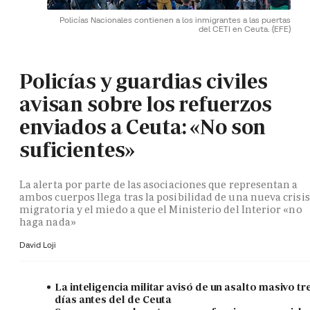
Policías Nacionales contienen a los inmigrantes a las puertas
del CETI en Ceuta.
(EFE)
Policías y guardias civiles
avisan sobre los refuerzos
enviados a Ceuta: «No son
suficientes»
La alerta por parte de las asociaciones que representan a
ambos cuerpos llega tras la posibilidad de una nueva crisis
migratoria y el miedo a que el Ministerio del Interior «no
haga nada»
David Loji
La inteligencia militar avisó de un asalto masivo tr
días antes del de Ceuta