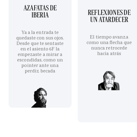
AZAFATAS DE
REFLEXIONES DE
IBERIA
UN ATARDECER
Ya a la entrada te
El tiempo avanza
quedaste con sus ojos.
como una flecha que
Desde que te sentaste
nunca retrocede
en el asiento 6F la
hacia atrás
empezaste a mirar a
escondidas, como un
pointer ante una
perdiz becada