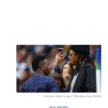
Vinicius Junior y Jay-Z.
(Reuters/Lee Smith)
REAL MADRID