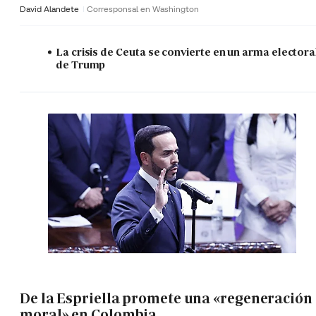
David Alandete
Corresponsal en Washington
La crisis de Ceuta se convierte en un arma electora
de Trump
De la Espriella promete una «regeneración
moral» en Colombia