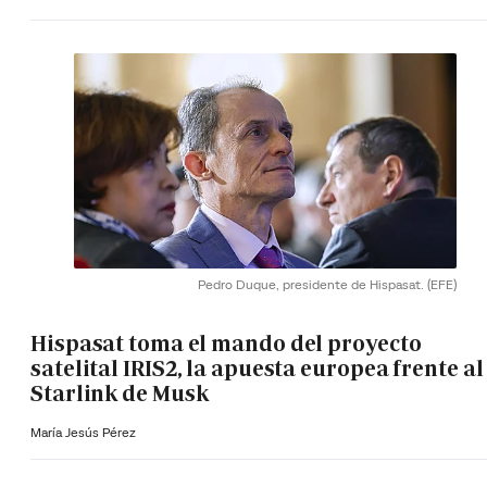
Pedro Duque, presidente de Hispasat.
(EFE)
Hispasat toma el mando del proyecto
satelital IRIS2, la apuesta europea frente al
Starlink de Musk
María Jesús Pérez