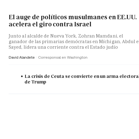
El auge de políticos musulmanes en EE.UU.
acelera el giro contra Israel
Junto al alcalde de Nueva York, Zohran Mamdani, el
ganador de las primarias demócratas en Míchigan, Abdul e
Sayed, lidera una corriente contra el Estado judío
David Alandete
Corresponsal en Washington
La crisis de Ceuta se convierte en un arma electora
de Trump