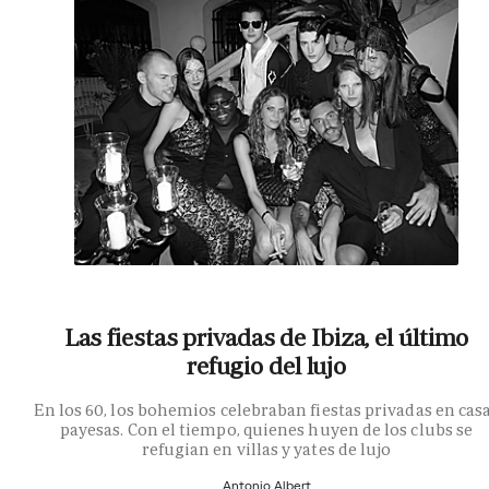
Las fiestas privadas de Ibiza, el último
refugio del lujo
En los 60, los bohemios celebraban fiestas privadas en cas
payesas. Con el tiempo, quienes huyen de los clubs se
refugian en villas y yates de lujo
Antonio Albert