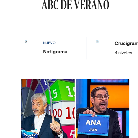
ABC DE VERANO
Crucigra
NUEVO
Notigrama
4 niveles