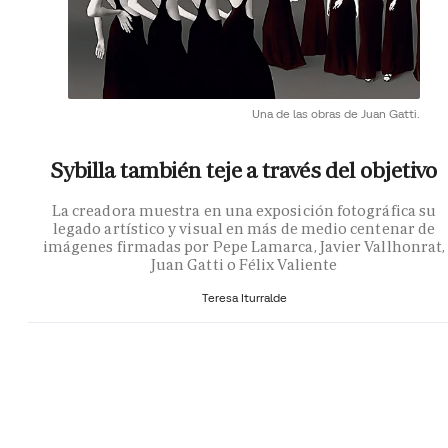
Una de las obras de Juan Gatti.
Sybilla también teje a través del objetivo
La creadora muestra en una exposición fotográfica su
legado artístico y visual en más de medio centenar de
imágenes firmadas por Pepe Lamarca, Javier Vallhonrat,
Juan Gatti o Félix Valiente
Teresa Iturralde