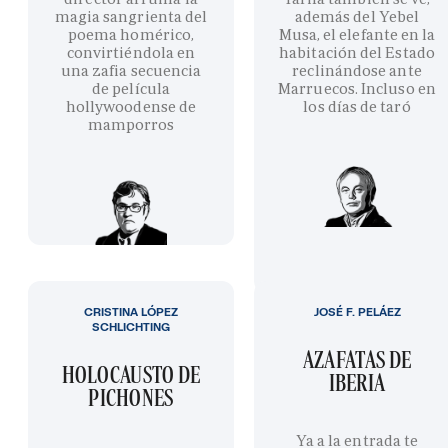
magia sangrienta del
además del Yebel
poema homérico,
Musa, el elefante en la
convirtiéndola en
habitación del Estado
una zafia secuencia
reclinándose ante
de película
Marruecos. Incluso en
hollywoodense de
los días de taró
mamporros
CRISTINA LÓPEZ
JOSÉ F. PELÁEZ
SCHLICHTING
AZAFATAS DE
HOLOCAUSTO DE
IBERIA
PICHONES
Ya a la entrada te