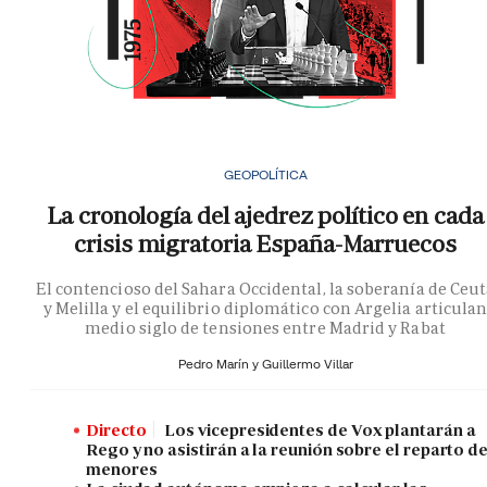
GEOPOLÍTICA
La cronología del ajedrez político en cada
crisis migratoria España-Marruecos
El contencioso del Sahara Occidental, la soberanía de Ceu
y Melilla y el equilibrio diplomático con Argelia articula
medio siglo de tensiones entre Madrid y Rabat
Pedro Marín y
Guillermo Villar
Directo
Los vicepresidentes de Vox plantarán a
Rego y no asistirán a la reunión sobre el reparto d
menores