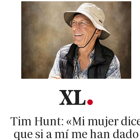
Tim Hunt: «Mi mujer dic
que si a mí me han dado