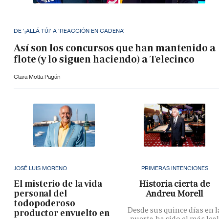
DE '¡ALLÁ TÚ!' A 'REACCIÓN EN CADENA'
Así son los concursos que han mantenido a
flote (y lo siguen haciendo) a Telecinco
Clara Molla Pagán
JOSÉ LUIS MORENO
PRIMERAS INTENCIONES
El misterio de la vida
Historia cierta de
personal del
Andreu Morell
todopoderoso
Desde sus quince días en l
productor envuelto en
puerta ha sido el más lea