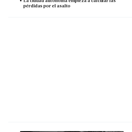
La ciudad autónoma empieza a calcular las
pérdidas por el asalto