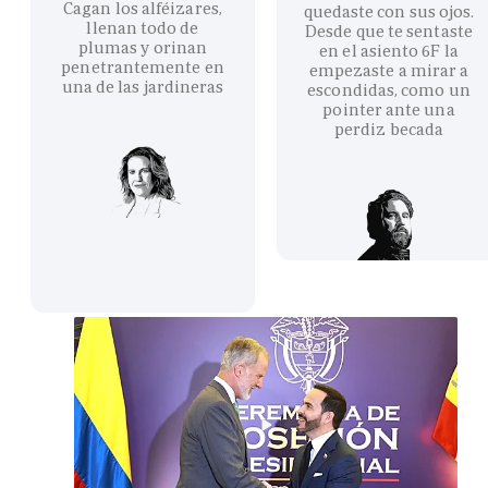
Cagan los alféizares,
quedaste con sus ojos.
llenan todo de
Desde que te sentaste
plumas y orinan
en el asiento 6F la
penetrantemente en
empezaste a mirar a
una de las jardineras
escondidas, como un
pointer ante una
perdiz becada