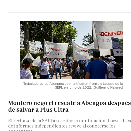
Trabajadores de Abengoa se manifiestan frente a la sede de la
SEPI, en junio de 2022.
(Guillermo Navarro)
Montero negó el rescate a Abengoa después
de salvar a Plus Ultra
El rechazo de la SEPI a rescatar la multinacional pese al av
de informes independientes revive al conocerse los