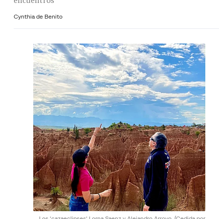
encuentros
Cynthia de Benito
Los 'cazaeclipses' Lorna Saenz y Alejandro Arroyo.
(Cedida por