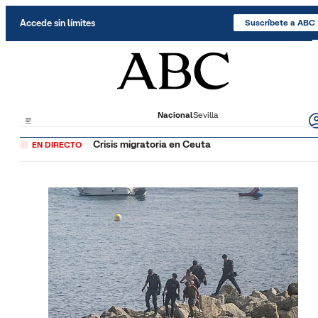
Saltar al contenido
Accede sin límites
Suscríbete a ABC
Nacional
Sevilla
Crisis migratoria en Ceuta
EN DIRECTO