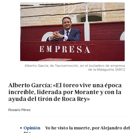
Alberto García, de Tauroemoción, en el burladero de empresa
de la Malagueta.
(ABC)
Alberto García: «El toreo vive una época
increíble, liderada por Morante y con la
ayuda del tirón de Roca Rey»
Rosario Pérez
Opinión
Yo he visto la muerte, por Alejandro del