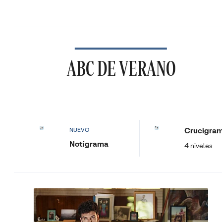
ABC DE VERANO
Crucigra
NUEVO
Notigrama
4 niveles