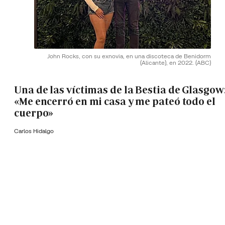
John Rocks, con su exnovia, en una discoteca de Benidorm
(Alicante), en 2022.
(ABC)
Una de las víctimas de la Bestia de Glasgow
«Me encerró en mi casa y me pateó todo el
cuerpo»
Carlos Hidalgo