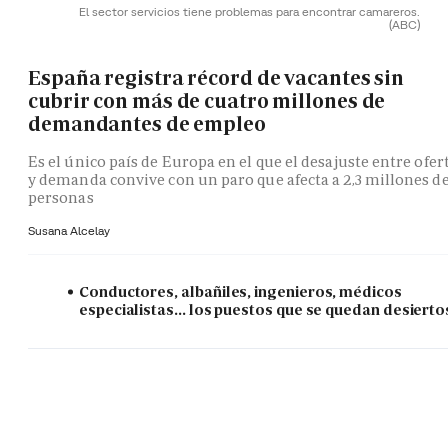
El sector servicios tiene problemas para encontrar camareros.
(ABC)
España registra récord de vacantes sin
cubrir con más de cuatro millones de
demandantes de empleo
Es el único país de Europa en el que el desajuste entre ofer
y demanda convive con un paro que afecta a 2,3 millones d
personas
Susana Alcelay
Conductores, albañiles, ingenieros, médicos
especialistas... los puestos que se quedan desierto