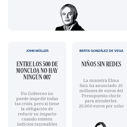
JOHN MÜLLER
BERTA GONZÁLEZ DE VEGA
ENTRE LOS 500 DE
NIÑOS SIN REDES
MONCLOA NO HAY
NINGÚN 007
La ministra Elma
Saiz ha anunciado 25
millones de euros del
Un Gobierno no
Presupuesto chicle
puede impedir todas
para atenderles.
las crisis, pero sí tiene
25.000 euros por niño
la obligación de
reducir su impacto
cuando existen
indicios razonables