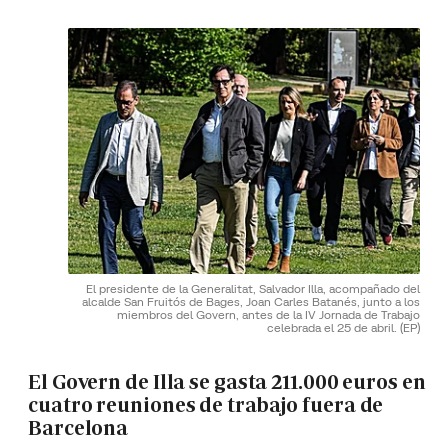
El presidente de la Generalitat, Salvador Illa, acompañado del
alcalde San Fruitós de Bages, Joan Carles Batanés, junto a los
miembros del Govern, antes de la IV Jornada de Trabajo
celebrada el 25 de abril.
(EP)
El Govern de Illa se gasta 211.000 euros en
cuatro reuniones de trabajo fuera de
Barcelona