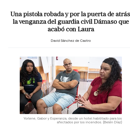
Una pistola robada y por la puerta de atrás
la venganza del guardia civil Dámaso que
acabó con Laura
David Sánchez de Castro
Yorlene, Gabor y Esperanza, desde un hotel habilitado para los
afectados por los incendios.
(Belén Díaz)