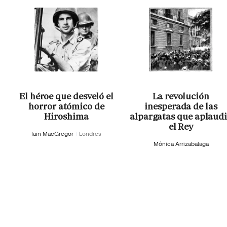
El héroe que desveló el
La revolución
horror atómico de
inesperada de las
Hiroshima
alpargatas que aplaud
el Rey
Iain MacGregor
Londres
Mónica Arrizabalaga