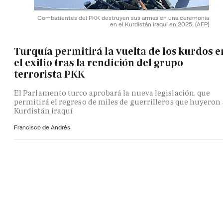
Combatientes del PKK destruyen sus armas en una ceremonia
en el Kurdistán iraquí en 2025.
(AFP)
Turquía permitirá la vuelta de los kurdos e
el exilio tras la rendición del grupo
terrorista PKK
El Parlamento turco aprobará la nueva legislación, que
permitirá el regreso de miles de guerrilleros que huyeron 
Kurdistán iraquí
Francisco de Andrés