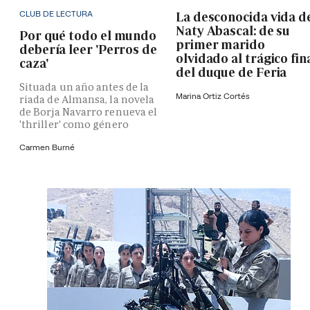
CLUB DE LECTURA
La desconocida vida d
Naty Abascal: de su
Por qué todo el mundo
primer marido
debería leer 'Perros de
olvidado al trágico fin
caza'
del duque de Feria
Situada un año antes de la
Marina Ortiz Cortés
riada de Almansa, la novela
de Borja Navarro renueva el
'thriller' como género
Carmen Burné