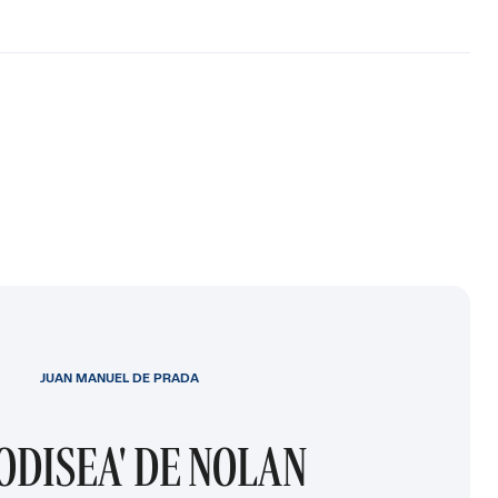
JUAN MANUEL DE PRADA
 ODISEA' DE NOLAN