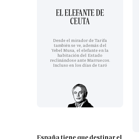
EL ELEFANTE DE
CEUTA
Desde el mirador de Tarifa
también se ve, además del
Yebel Musa, el elefante en la
habitación del Estado
reclinándose ante Marruecos.
Incluso en los días de taró
España tiene que destinar el