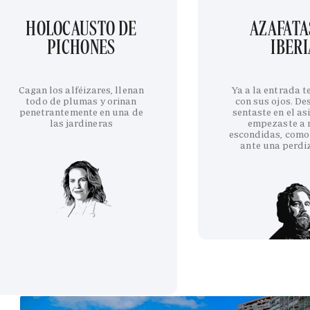
HOLOCAUSTO DE
AZAFATA
PICHONES
IBERI
Cagan los alféizares, llenan
Ya a la entrada 
todo de plumas y orinan
con sus ojos. De
penetrantemente en una de
sentaste en el as
las jardineras
empezaste a 
escondidas, como
ante una perdi