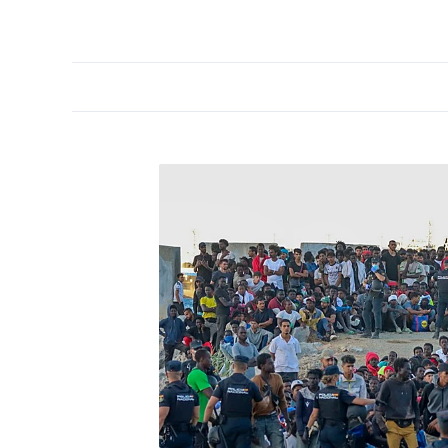
PORTADA
OPINIÓN
ESPAÑA
MADRID
INTE