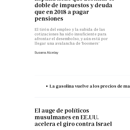
doble de impuestos y deuda
que en 2018 a pagar
pensiones
El tirón del empleo y la subida de las
cotizaciones ha sido insuficiente para
afrontar el desembolso, y aún está por
llegar una avalancha de 'boomers'
Susana Alcelay
La gasolina vuelve a los precios de mar
El auge de políticos
musulmanes en EE.UU.
acelera el giro contra Israel