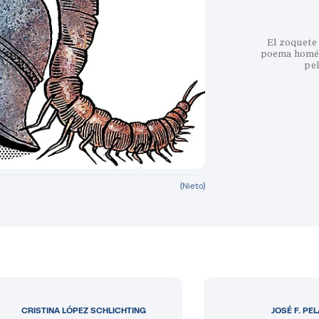
El zoquete 
poema homéri
pe
(Nieto)
CRISTINA LÓPEZ SCHLICHTING
JOSÉ F. PE