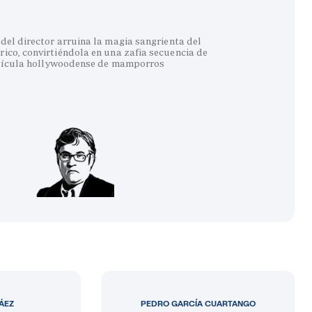
del director arruina la magia sangrienta del
co, convirtiéndola en una zafia secuencia de
lícula hollywoodense de mamporros
LÁEZ
PEDRO GARCÍA CUARTANGO