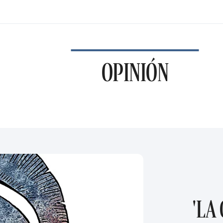
OPINIÓN
'LA