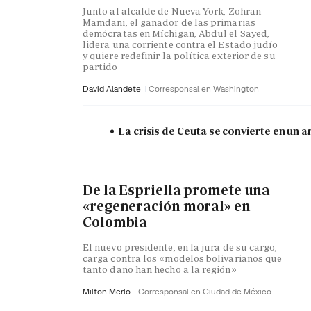
Junto al alcalde de Nueva York, Zohran
Mamdani, el ganador de las primarias
demócratas en Míchigan, Abdul el Sayed,
lidera una corriente contra el Estado judío
y quiere redefinir la política exterior de su
partido
David Alandete
Corresponsal en Washington
La crisis de Ceuta se convierte en un
De la Espriella promete una
«regeneración moral» en
Colombia
El nuevo presidente, en la jura de su cargo,
carga contra los «modelos bolivarianos que
tanto daño han hecho a la región»
Milton Merlo
Corresponsal en Ciudad de México