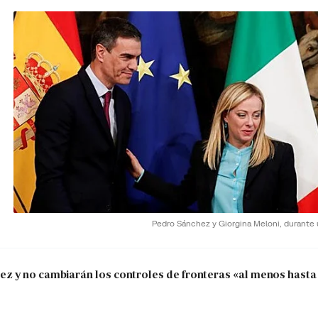
Pedro Sánchez y Giorgina Meloni, durante
 y no cambiarán los controles de fronteras «al menos hasta 