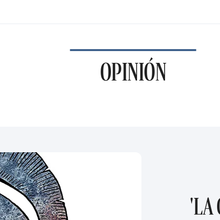
OPINIÓN
'LA