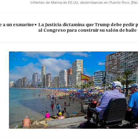
Infantes de Marina de EE.UU. desembarcan en Puerto Rico.
(Re
e a un exmarine
La Justicia dictamina que Trump debe pedir 
al Congreso para construir su salón de baile