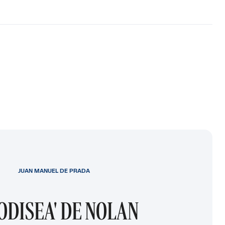
JUAN MANUEL DE PRADA
 ODISEA' DE NOLAN