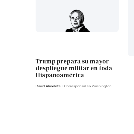
Trump prepara su mayor
despliegue militar en toda
Hispanoamérica
David Alandete
Corresponsal en Washington