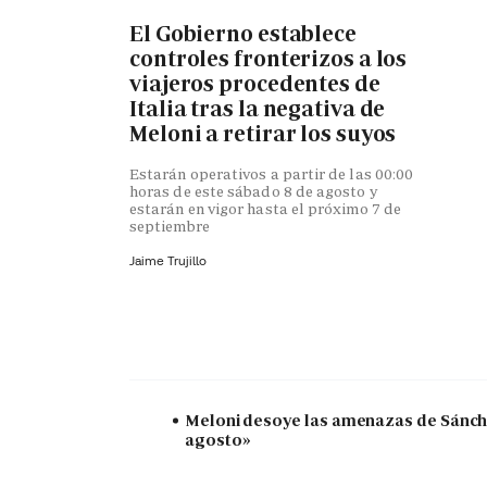
El Gobierno establece
controles fronterizos a los
viajeros procedentes de
Italia tras la negativa de
Meloni a retirar los suyos
Estarán operativos a partir de las 00:00
horas de este sábado 8 de agosto y
estarán en vigor hasta el próximo 7 de
septiembre
Jaime Trujillo
Meloni desoye las amenazas de Sánchez
agosto»