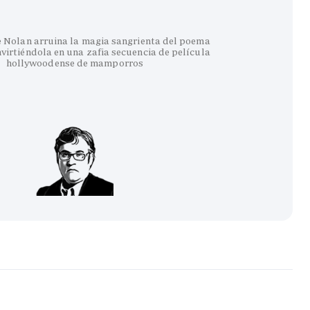
e Nolan arruina la magia sangrienta del poema
virtiéndola en una zafia secuencia de película
hollywoodense de mamporros