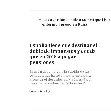
La Casa Blanca pide a Moscú que liber
enfermo y preso en Rusia
España tiene que destinar el
doble de impuestos y deuda
que en 2018 a pagar
pensiones
El tirón del empleo y la subida de las
cotizaciones ha sido insuficiente para
afrontar el desembolso, y aún está por
llegar una avalancha de 'boomers'
Susana Alcelay