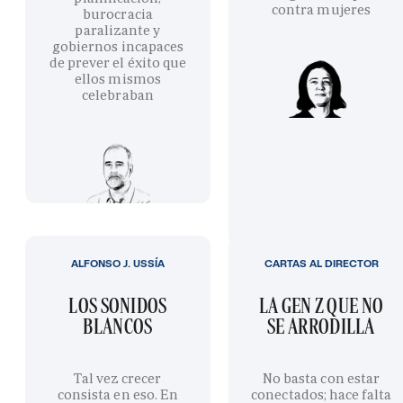
contra mujeres
burocracia
paralizante y
gobiernos incapaces
de prever el éxito que
ellos mismos
celebraban
ALFONSO J. USSÍA
CARTAS AL DIRECTOR
LOS SONIDOS
LA GEN Z QUE NO
BLANCOS
SE ARRODILLA
Tal vez crecer
No basta con estar
consista en eso. En
conectados; hace falta