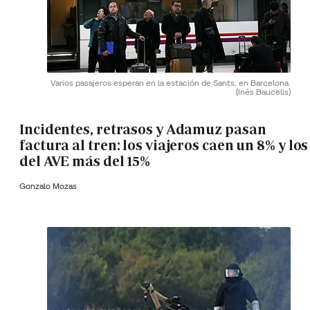
Varios pasajeros esperan en la estación de Sants, en Barcelona.
(Inés Baucells)
Incidentes, retrasos y Adamuz pasan
factura al tren: los viajeros caen un 8% y los
del AVE más del 15%
Gonzalo Mozas