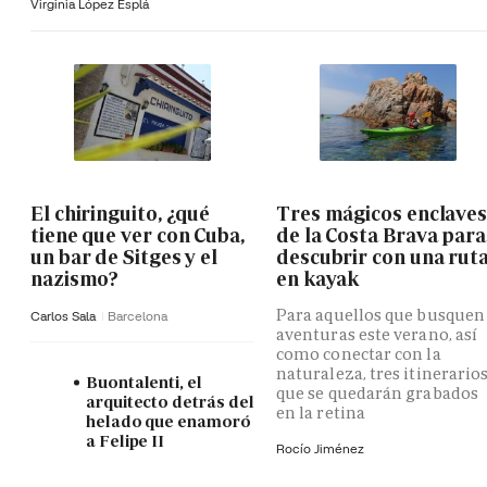
Virginia López Esplá
El chiringuito, ¿qué
Tres mágicos enclave
tiene que ver con Cuba,
de la Costa Brava para
un bar de Sitges y el
descubrir con una rut
nazismo?
en kayak
Para aquellos que busquen
Carlos Sala
Barcelona
aventuras este verano, así
como conectar con la
naturaleza, tres itinerario
Buontalenti, el
que se quedarán grabados
arquitecto detrás del
en la retina
helado que enamoró
a Felipe II
Rocío Jiménez