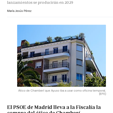
lanzamientos se producirán en 2029
María Jesús Pérez
Ático de Chamberí que Ayuso iba a usar como oficina temporal.
(EFE)
El PSOE de Madrid lleva a la Fiscalía la