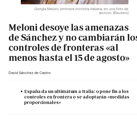
Giorgia Meloni, prrimera ministra italiana, en una foto de
archivo.
(Reuters)
Meloni desoye las amenazas
de Sánchez y no cambiarán lo
controles de fronteras «al
menos hasta el 15 de agosto»
David Sánchez de Castro
España da un ultimátum a Italia: o pone fin a los
controles en frontera o se adoptarán «medidas
proporcionales»