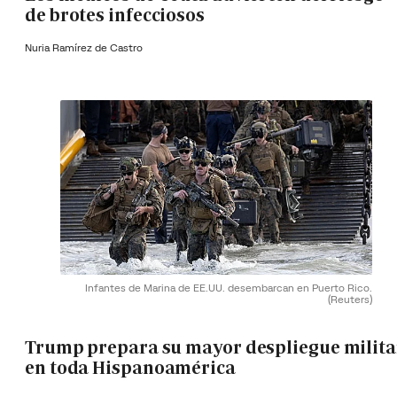
de brotes infecciosos
Nuria Ramírez de Castro
Infantes de Marina de EE.UU. desembarcan en Puerto Rico.
(Reuters)
Trump prepara su mayor despliegue milita
en toda Hispanoamérica