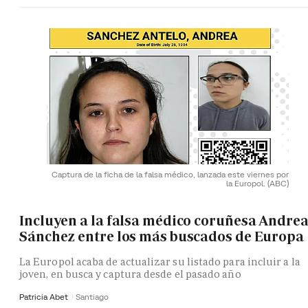
Captura de la ficha de la falsa médico, lanzada este viernes por
la Europol.
(ABC)
Incluyen a la falsa médico coruñesa Andre
Sánchez entre los más buscados de Europa
La Europol acaba de actualizar su listado para incluir a la
joven, en busca y captura desde el pasado año
Patricia Abet
Santiago