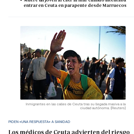
entrar en Ceuta en parapente desde Marruecos
Inmigrantes en las calles de Ceuta tras su llegada masiva a la
ciudad autónoma.
(Reuters)
PIDEN «UNA RESPUESTA» A SANIDAD
Los médicos de Ceuta advierten del riesgo