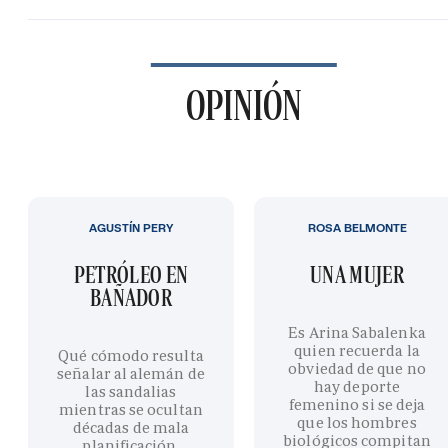
OPINIÓN
AGUSTÍN PERY
ROSA BELMONTE
PETRÓLEO EN
UNA MUJER
BAÑADOR
Es Arina Sabalenka
quien recuerda la
Qué cómodo resulta
obviedad de que no
señalar al alemán de
hay deporte
las sandalias
femenino si se deja
mientras se ocultan
que los hombres
décadas de mala
biológicos compitan
planificación,