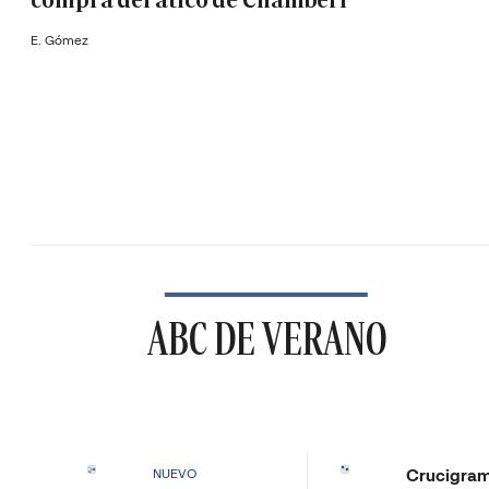
compra del ático de Chamberí
E. Gómez
ABC DE VERANO
Crucigra
NUEVO