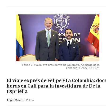
Felipe VI y el nuevo presidente de Colombia, Abelardo de la
Espriella.
(CASA DEL REY)
El viaje exprés de Felipe VI a Colombia: doc
horas en Cali para la investidura de De la
Espriella
Angie Calero
Palma