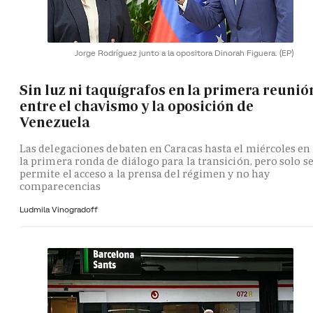
Jorge Rodríguez junto a la opositora Dinorah Figuera.
(EP)
Sin luz ni taquígrafos en la primera reunió
entre el chavismo y la oposición de
Venezuela
Las delegaciones debaten en Caracas hasta el miércoles en
la primera ronda de diálogo para la transición, pero solo s
permite el acceso a la prensa del régimen y no hay
comparecencias
Ludmila Vinogradoff