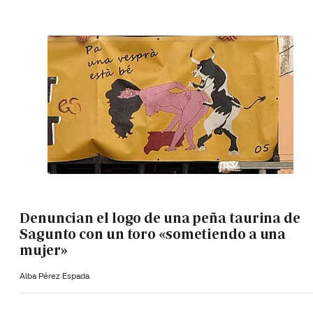
Denuncian el logo de una peña taurina de
Sagunto con un toro «sometiendo a una
mujer»
Alba Pérez Espada