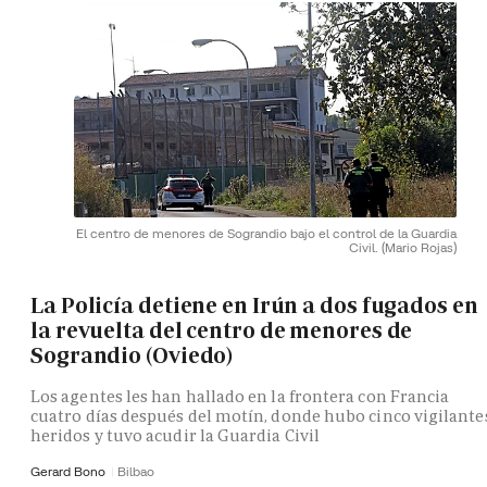
El centro de menores de Sograndio bajo el control de la Guardia
Civil.
(Mario Rojas)
La Policía detiene en Irún a dos fugados en
la revuelta del centro de menores de
Sograndio (Oviedo)
Los agentes les han hallado en la frontera con Francia
cuatro días después del motín, donde hubo cinco vigilante
heridos y tuvo acudir la Guardia Civil
Gerard Bono
Bilbao