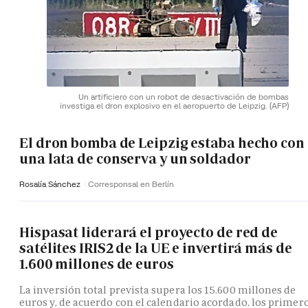
Un artificiero con un robot de desactivación de bombas
investiga el dron explosivo en el aeropuerto de Leipzig.
(AFP)
El dron bomba de Leipzig estaba hecho con
una lata de conserva y un soldador
Rosalía Sánchez
Corresponsal en Berlín
Hispasat liderará el proyecto de red de
satélites IRIS2 de la UE e invertirá más de
1.600 millones de euros
La inversión total prevista supera los 15.600 millones de
euros y, de acuerdo con el calendario acordado, los primer