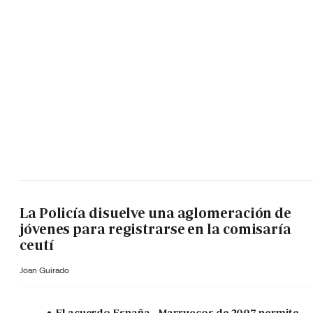
La Policía disuelve una aglomeración de
jóvenes para registrarse en la comisaría
ceutí
Joan Guirado
El acuerdo España - Marruecos de 2007 permite