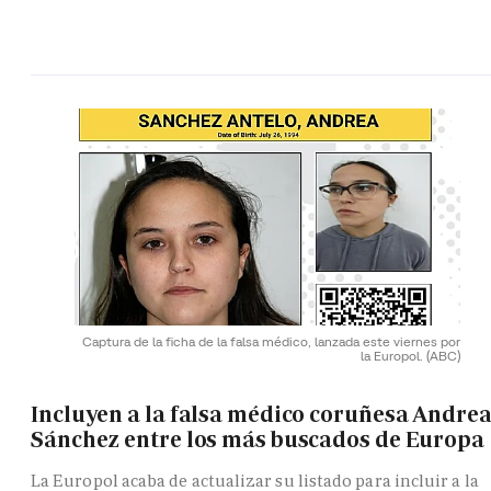
Captura de la ficha de la falsa médico, lanzada este viernes por
la Europol.
(ABC)
Incluyen a la falsa médico coruñesa Andre
Sánchez entre los más buscados de Europa
La Europol acaba de actualizar su listado para incluir a la