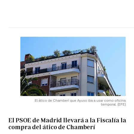
El ático de Chamberí que Ayuso iba a usar como oficina
temporal.
(EFE)
El PSOE de Madrid llevará a la Fiscalía la
compra del ático de Chamberí