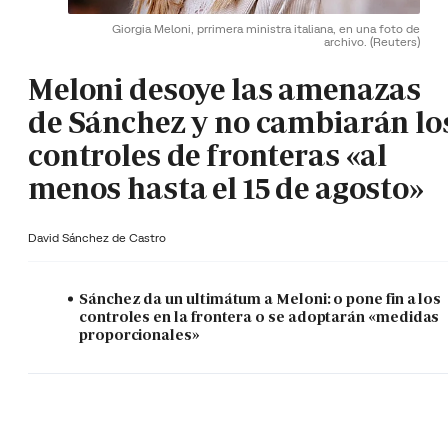
Giorgia Meloni, prrimera ministra italiana, en una foto de
archivo.
(Reuters)
Meloni desoye las amenazas
de Sánchez y no cambiarán lo
controles de fronteras «al
menos hasta el 15 de agosto»
David Sánchez de Castro
Sánchez da un ultimátum a Meloni: o pone fin a los
controles en la frontera o se adoptarán «medidas
proporcionales»