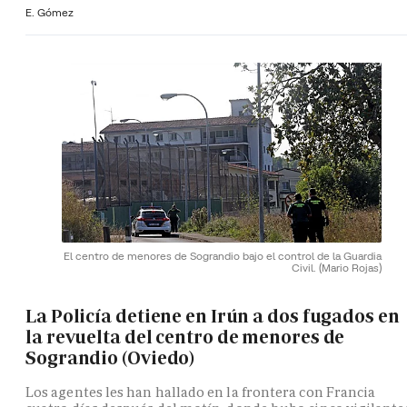
E. Gómez
El centro de menores de Sograndio bajo el control de la Guardia
Civil.
(Mario Rojas)
La Policía detiene en Irún a dos fugados en
la revuelta del centro de menores de
Sograndio (Oviedo)
Los agentes les han hallado en la frontera con Francia