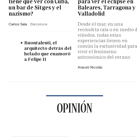
tiene que ver con Cuba,
para ver el eclipse en
un bar de Sitges y el
Baleares, Tarragona y
nazismo?
Valladolid
Desde el mar, en una
Carlos Sala
Barcelona
recóndita cala o en medio 
viñedos, todas estas
experiencias tienen en
Buontalenti, el
común la exclusividad par
arquitecto detrás del
vivir el fenómeno
helado que enamoró
astronómico del verano
a Felipe II
Araceli Nicolás
OPINIÓN