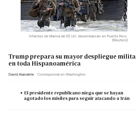
Infantes de Marina de EE.UU. desembarcan en Puerto Rico.
(Reuters)
Trump prepara su mayor despliegue milita
en toda Hispanoamérica
David Alandete
Corresponsal en Washington
El presidente republicano niega que se hayan
agotado los misiles para seguir atacando a Irán