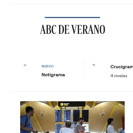
ABC DE VERANO
Crucigra
NUEVO
Notigrama
4 niveles