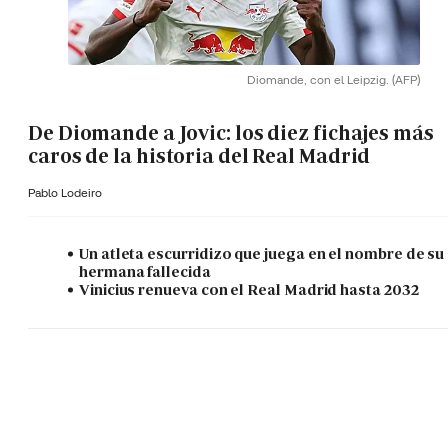
Diomande, con el Leipzig.
(AFP)
De Diomande a Jovic: los diez fichajes más
caros de la historia del Real Madrid
Pablo Lodeiro
Un atleta escurridizo que juega en el nombre de su
hermana fallecida
Vinicius renueva con el Real Madrid hasta 2032