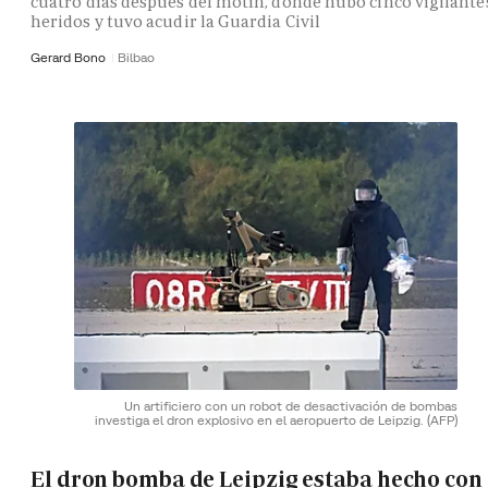
cuatro días después del motín, donde hubo cinco vigilante
heridos y tuvo acudir la Guardia Civil
Gerard Bono
Bilbao
Un artificiero con un robot de desactivación de bombas
investiga el dron explosivo en el aeropuerto de Leipzig.
(AFP)
El dron bomba de Leipzig estaba hecho con