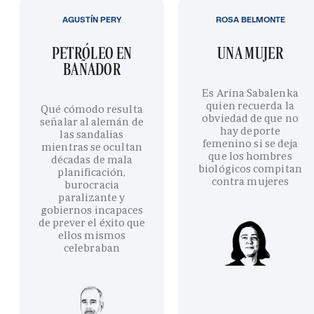
AGUSTÍN PERY
ROSA BELMONTE
PETRÓLEO EN
UNA MUJER
BAÑADOR
Es Arina Sabalenka
quien recuerda la
Qué cómodo resulta
obviedad de que no
señalar al alemán de
hay deporte
las sandalias
femenino si se deja
mientras se ocultan
que los hombres
décadas de mala
biológicos compitan
planificación,
contra mujeres
burocracia
paralizante y
gobiernos incapaces
de prever el éxito que
ellos mismos
celebraban