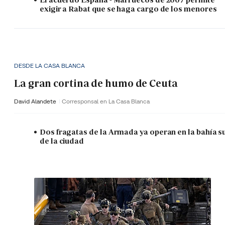
exigir a Rabat que se haga cargo de los menores
DESDE LA CASA BLANCA
La gran cortina de humo de Ceuta
David Alandete
Corresponsal en La Casa Blanca
Dos fragatas de la Armada ya operan en la bahía s
de la ciudad