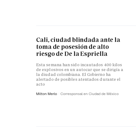
Cali, ciudad blindada ante la
toma de posesión de alto
riesgo de De la Espriella
Esta semana han sido incautados 400 kilos
de explosivos en un autocar que se dirigía a
la diudad colombiana. El Gobierno ha
alertado de posibles atentados durante el
acto
Milton Merlo
Corresponsal en Ciudad de México