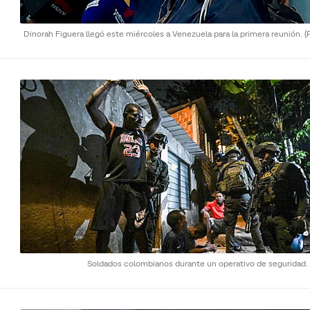
Dinorah Figuera llegó este miércoles a Venezuela para la primera reunión.
(
Soldados colombianos durante un operativo de seguridad.