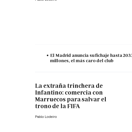
El Madrid anuncia su fichaje hasta 203
millones, el más caro del club
La extraña trinchera de
Infantino: comercia con
Marruecos para salvar el
trono de la FIFA
Pablo Lodeiro