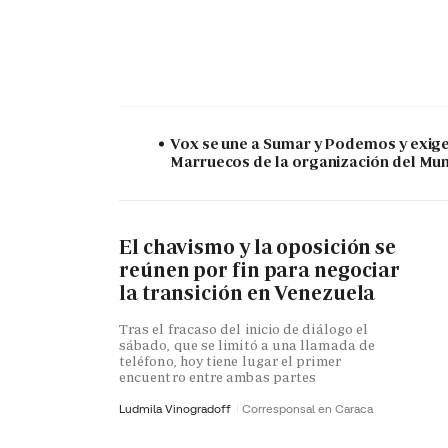
Vox se une a Sumar y Podemos y exige 
Marruecos de la organización del Mu
El chavismo y la oposición se
reúnen por fin para negociar
la transición en Venezuela
Tras el fracaso del inicio de diálogo el
sábado, que se limitó a una llamada de
teléfono, hoy tiene lugar el primer
encuentro entre ambas partes
Ludmila Vinogradoff
Corresponsal en Caraca