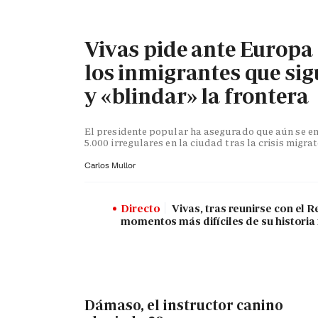
Vivas pide ante Europa
los inmigrantes que sig
y «blindar» la frontera
El presidente popular ha asegurado que aún se en
5.000 irregulares en la ciudad tras la crisis migra
Carlos Mullor
Directo
Vivas, tras reunirse con el R
momentos más difíciles de su historia
Dámaso, el instructor canino