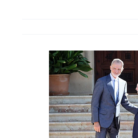
PORTADA
OPINIÓN
ESPAÑA
MADRID
INTE