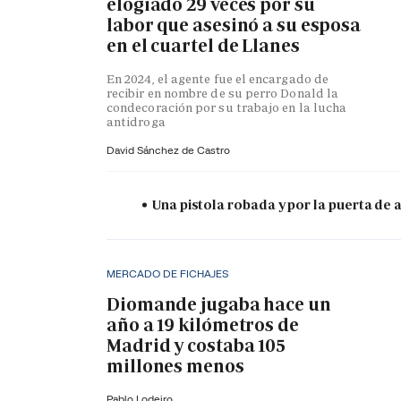
elogiado 29 veces por su
labor que asesinó a su esposa
en el cuartel de Llanes
En 2024, el agente fue el encargado de
recibir en nombre de su perro Donald la
condecoración por su trabajo en la lucha
antidroga
David Sánchez de Castro
Una pistola robada y por la puerta de
MERCADO DE FICHAJES
Diomande jugaba hace un
año a 19 kilómetros de
Madrid y costaba 105
millones menos
Pablo Lodeiro