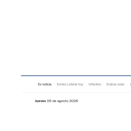
Saltar al contenido
Es noticia
Sorteo Lotería hoy
Infantino
Eclipse solar
Jueves
06 de agosto 2026