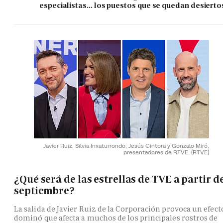
especialistas... los puestos que se quedan desierto
Javier Ruiz, Silvia Inxaturrondo, Jesús Cintora y Gonzalo Miró,
presentadores de RTVE.
(RTVE)
¿Qué será de las estrellas de TVE a partir d
septiembre?
La salida de Javier Ruiz de la Corporación provoca un efect
dominó que afecta a muchos de los principales rostros de