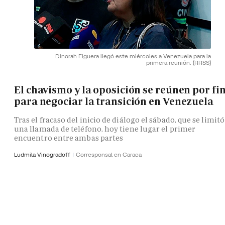
Dinorah Figuera llegó este miércoles a Venezuela para la
primera reunión.
(RRSS)
El chavismo y la oposición se reúnen por fi
para negociar la transición en Venezuela
Tras el fracaso del inicio de diálogo el sábado, que se limitó
una llamada de teléfono, hoy tiene lugar el primer
encuentro entre ambas partes
Ludmila Vinogradoff
Corresponsal en Caraca