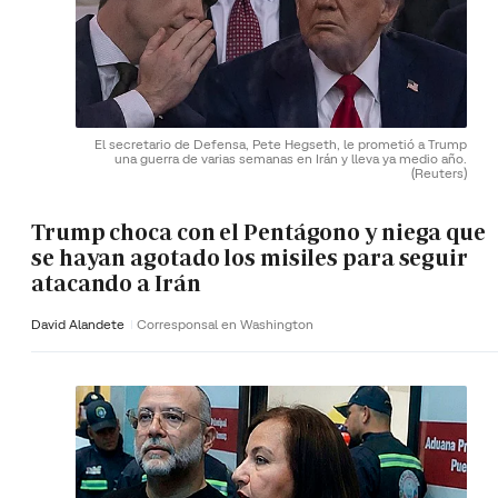
El secretario de Defensa, Pete Hegseth, le prometió a Trump
una guerra de varias semanas en Irán y lleva ya medio año.
(Reuters)
Trump choca con el Pentágono y niega que
se hayan agotado los misiles para seguir
atacando a Irán
David Alandete
Corresponsal en Washington