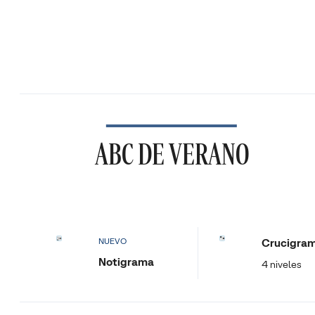
ABC DE VERANO
Crucigra
NUEVO
Notigrama
4 niveles