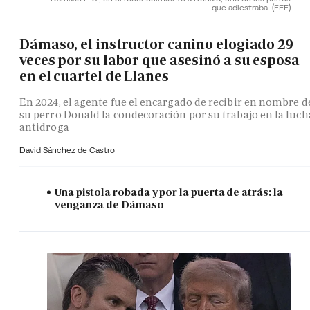
que adiestraba.
(EFE)
Dámaso, el instructor canino elogiado 29
veces por su labor que asesinó a su esposa
en el cuartel de Llanes
En 2024, el agente fue el encargado de recibir en nombre d
su perro Donald la condecoración por su trabajo en la luch
antidroga
David Sánchez de Castro
Una pistola robada y por la puerta de atrás: la
venganza de Dámaso