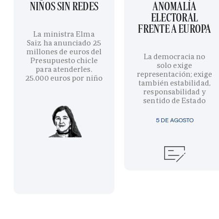
NIÑOS SIN REDES
ANOMALÍA
ELECTORAL
FRENTE A EUROPA
La ministra Elma
Saiz ha anunciado 25
millones de euros del
La democracia no
Presupuesto chicle
solo exige
para atenderles.
representación; exige
25.000 euros por niño
también estabilidad,
responsabilidad y
sentido de Estado
5 DE AGOSTO