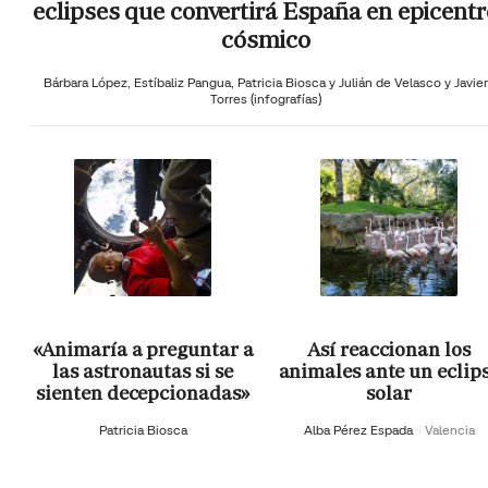
eclipses que convertirá España en epicentr
cósmico
Bárbara López,
Estíbaliz Pangua,
Patricia Biosca y
Julián de Velasco y Javier
Torres (infografías)
«Animaría a preguntar a
Así reaccionan los
las astronautas si se
animales ante un eclip
sienten decepcionadas»
solar
Patricia Biosca
Alba Pérez Espada
Valencia