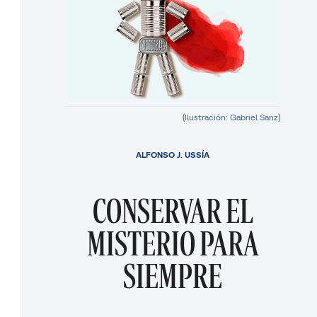
(Ilustración: Gabriel Sanz)
ALFONSO J. USSÍA
CONSERVAR EL
MISTERIO PARA
SIEMPRE