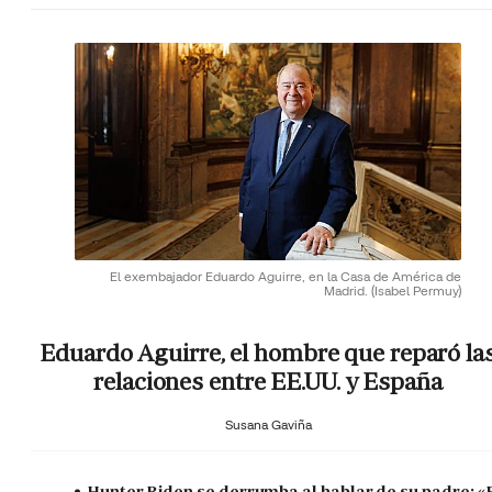
El exembajador Eduardo Aguirre, en la Casa de América de
Madrid.
(Isabel Permuy)
Eduardo Aguirre, el hombre que reparó la
relaciones entre EE.UU. y España
Susana Gaviña
Hunter Biden se derrumba al hablar de su padre: «