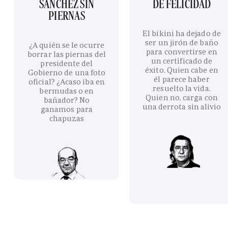
SÁNCHEZ SIN
DE FELICIDAD
PIERNAS
El bikini ha dejado de
ser un jirón de baño
¿A quién se le ocurre
para convertirse en
borrar las piernas del
un certificado de
presidente del
éxito. Quien cabe en
Gobierno de una foto
él parece haber
oficial? ¿Acaso iba en
resuelto la vida.
bermudas o en
Quien no, carga con
bañador? No
una derrota sin alivio
ganamos para
chapuzas