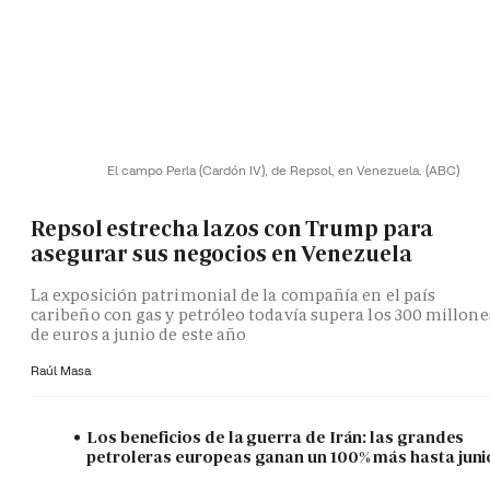
El campo Perla (Cardón IV), de Repsol, en Venezuela.
(ABC)
Repsol estrecha lazos con Trump para
asegurar sus negocios en Venezuela
La exposición patrimonial de la compañía en el país
caribeño con gas y petróleo todavía supera los 300 millone
de euros a junio de este año
Raúl Masa
Los beneficios de la guerra de Irán: las grandes
petroleras europeas ganan un 100% más hasta juni