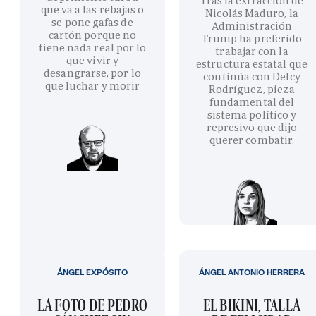
Tras la extracción de
que va a las rebajas o
Nicolás Maduro, la
se pone gafas de
Administración
cartón porque no
Trump ha preferido
tiene nada real por lo
trabajar con la
que vivir y
estructura estatal que
desangrarse, por lo
continúa con Delcy
que luchar y morir
Rodríguez, pieza
fundamental del
sistema político y
represivo que dijo
querer combatir.
ÁNGEL EXPÓSITO
ÁNGEL ANTONIO HERRERA
LA FOTO DE PEDRO
EL BIKINI, TALLA