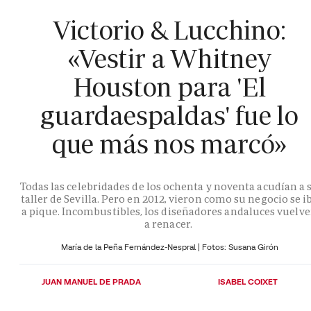
Victorio & Lucchino:
«Vestir a Whitney
Houston para 'El
guardaespaldas' fue lo
que más nos marcó»
Todas las celebridades de los ochenta y noventa acudían a 
taller de Sevilla. Pero en 2012, vieron como su negocio se i
a pique. Incombustibles, los diseñadores andaluces vuelv
a renacer.
María de la Peña Fernández-Nespral | Fotos: Susana Girón
JUAN MANUEL DE PRADA
ISABEL COIXET