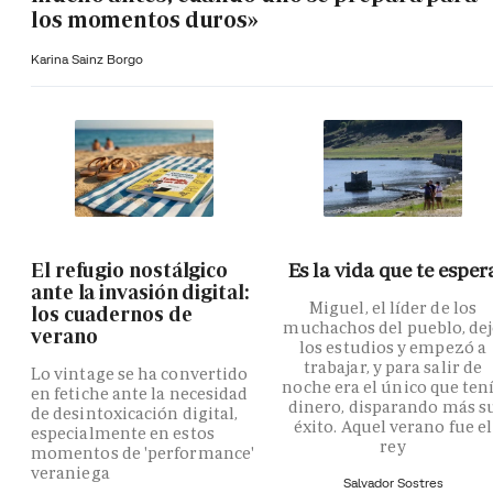
los momentos duros»
Karina Sainz Borgo
El refugio nostálgico
Es la vida que te esper
ante la invasión digital:
Miguel, el líder de los
los cuadernos de
muchachos del pueblo, de
verano
los estudios y empezó a
trabajar, y para salir de
Lo vintage se ha convertido
noche era el único que ten
en fetiche ante la necesidad
dinero, disparando más s
de desintoxicación digital,
éxito. Aquel verano fue el
especialmente en estos
rey
momentos de 'performance'
veraniega
Salvador Sostres