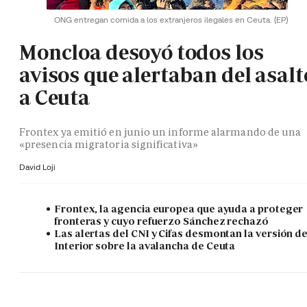
ONG entregan comida a los extranjeros ilegales en Ceuta.
(EP)
Moncloa desoyó todos los
avisos que alertaban del asalt
a Ceuta
Frontex ya emitió en junio un informe alarmando de una
«presencia migratoria significativa»
David Loji
Frontex, la agencia europea que ayuda a proteger
fronteras y cuyo refuerzo Sánchez rechazó
Las alertas del CNI y Cifas desmontan la versión d
Interior sobre la avalancha de Ceuta