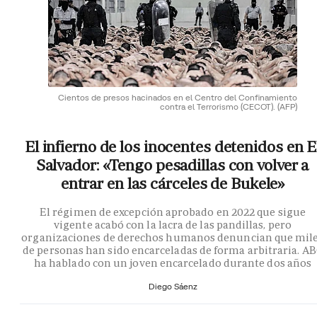
Cientos de presos hacinados en el Centro del Confinamiento
contra el Terrorismo (CECOT).
(AFP)
El infierno de los inocentes detenidos en E
Salvador: «Tengo pesadillas con volver a
entrar en las cárceles de Bukele»
El régimen de excepción aprobado en 2022 que sigue
vigente acabó con la lacra de las pandillas, pero
organizaciones de derechos humanos denuncian que mil
de personas han sido encarceladas de forma arbitraria. A
ha hablado con un joven encarcelado durante dos años
Diego Sáenz