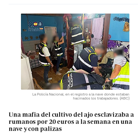
La Policía Nacional, en el registro a la nave donde estaban
hacinados los trabajadores.
(ABC)
Una mafia del cultivo del ajo esclavizaba a
rumanos por 20 euros a la semana en una
nave y con palizas