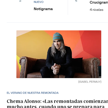
Crucigra
NUEVO
Notigrama
4 niveles
(ISABEL PERMUY)
EL VERANO DE NUESTRA REMONTADA
Chema Alonso: «Las remontadas comienza
mucho antes, cuando uno se prepara para