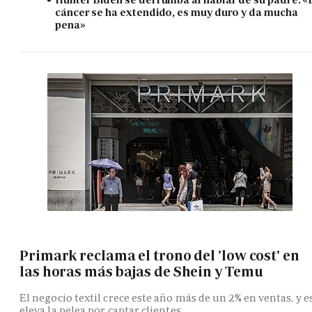
cáncer se ha extendido, es muy duro y da mucha
pena»
Primark reclama el trono del 'low cost' en
las horas más bajas de Shein y Temu
El negocio textil crece este año más de un 2% en ventas, y e
eleva la pelea por captar clientes