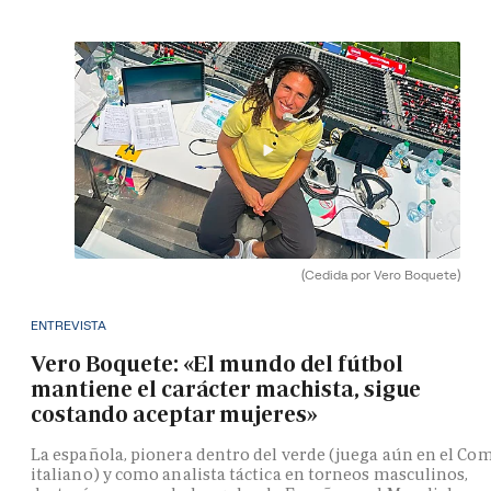
(Cedida por Vero Boquete)
ENTREVISTA
Vero Boquete: «El mundo del fútbol
mantiene el carácter machista, sigue
costando aceptar mujeres»
La española, pionera dentro del verde (juega aún en el Co
italiano) y como analista táctica en torneos masculinos,