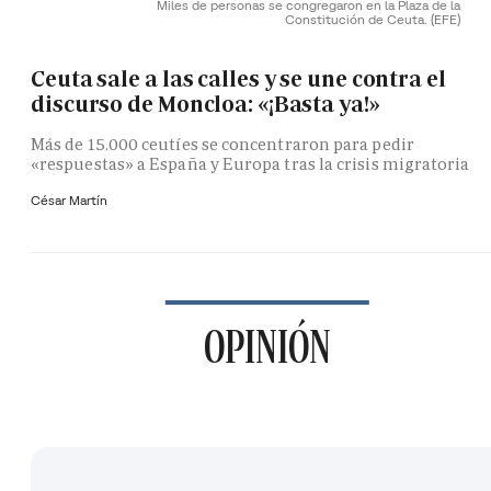
Miles de personas se congregaron en la Plaza de la
Constitución de Ceuta.
(EFE)
Ceuta sale a las calles y se une contra el
discurso de Moncloa: «¡Basta ya!»
Más de 15.000 ceutíes se concentraron para pedir
«respuestas» a España y Europa tras la crisis migratoria
César Martín
OPINIÓN