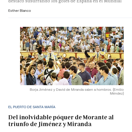
destacó susurrando los goles de España en el Mundial
Esther Blanco
Borja Jiménez y David de Miranda salen a hombros.
(Emilio
Méndez)
EL PUERTO DE SANTA MARÍA
Del inolvidable póquer de Morante al
triunfo de Jiménez y Miranda