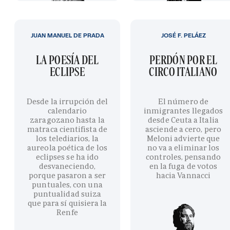
JUAN MANUEL DE PRADA
JOSÉ F. PELÁEZ
LA POESÍA DEL
PERDÓN POR EL
ECLIPSE
CIRCO ITALIANO
Desde la irrupción del
El número de
calendario
inmigrantes llegados
zaragozano hasta la
desde Ceuta a Italia
matraca cientifista de
asciende a cero, pero
los telediarios, la
Meloni advierte que
aureola poética de los
no va a eliminar los
eclipses se ha ido
controles, pensando
desvaneciendo,
en la fuga de votos
porque pasaron a ser
hacia Vannacci
puntuales, con una
puntualidad suiza
que para sí quisiera la
Renfe