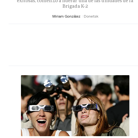
exitosas, comenzó a liderar una de las unidades de la
Brigada K-2
Miriam González
Donetsk