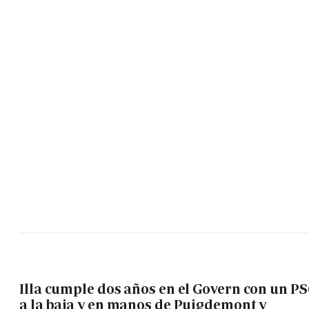
Illa cumple dos años en el Govern con un P
a la baja y en manos de Puigdemont y