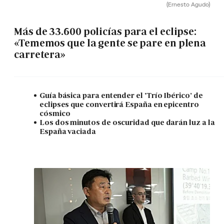
(Ernesto Agudo)
Más de 33.600 policías para el eclipse:
«Tememos que la gente se pare en plena
carretera»
Guía básica para entender el 'Trío Ibérico' de
eclipses que convertirá España en epicentro
cósmico
Los dos minutos de oscuridad que darán luz a la
España vaciada