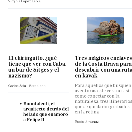
Virginia López Esplá
El chiringuito, ¿qué
Tres mágicos enclave
tiene que ver con Cuba,
de la Costa Brava para
un bar de Sitges y el
descubrir con una rut
nazismo?
en kayak
Para aquellos que busquen
Carlos Sala
Barcelona
aventuras este verano, así
como conectar con la
naturaleza, tres itinerario
Buontalenti, el
que se quedarán grabados
arquitecto detrás del
en la retina
helado que enamoró
a Felipe II
Rocío Jiménez