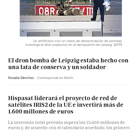
Un artificiero con un robot de desactivación de bombas
investiga el dron explosivo en el aeropuerto de Leipzig.
(AFP)
El dron bomba de Leipzig estaba hecho con
una lata de conserva y un soldador
Rosalía Sánchez
Corresponsal en Berlín
Hispasat liderará el proyecto de red de
satélites IRIS2 de la UE e invertirá más de
1.600 millones de euros
La inversión total prevista supera los 15.600 millones de
euros y, de acuerdo con el calendario acordado, los primer