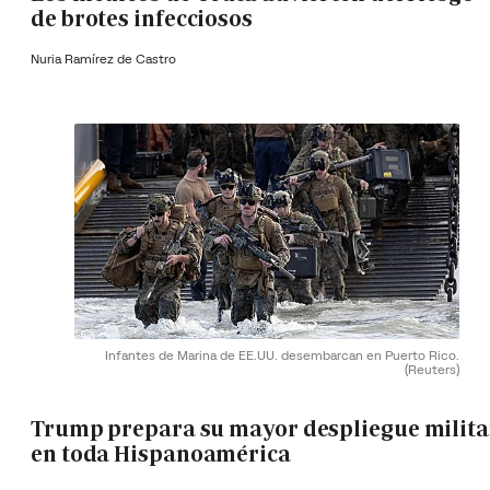
de brotes infecciosos
Nuria Ramírez de Castro
Infantes de Marina de EE.UU. desembarcan en Puerto Rico.
(Reuters)
Trump prepara su mayor despliegue milita
en toda Hispanoamérica