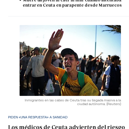
entrar en Ceuta en parapente desde Marruecos
Inmigrantes en las calles de Ceuta tras su llegada masiva a la
ciudad autónoma.
(Reuters)
PIDEN «UNA RESPUESTA» A SANIDAD
Los médicos de Ceuta advierten del riesgo