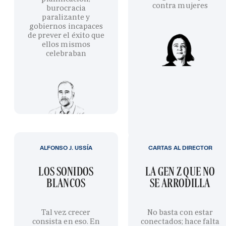
contra mujeres
burocracia
paralizante y
gobiernos incapaces
de prever el éxito que
ellos mismos
celebraban
ALFONSO J. USSÍA
CARTAS AL DIRECTOR
LOS SONIDOS
LA GEN Z QUE NO
BLANCOS
SE ARRODILLA
Tal vez crecer
No basta con estar
consista en eso. En
conectados; hace falta