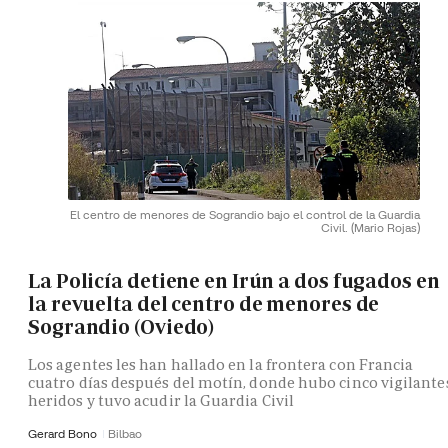
El centro de menores de Sograndio bajo el control de la Guardia
Civil.
(Mario Rojas)
La Policía detiene en Irún a dos fugados en
la revuelta del centro de menores de
Sograndio (Oviedo)
Los agentes les han hallado en la frontera con Francia
cuatro días después del motín, donde hubo cinco vigilante
heridos y tuvo acudir la Guardia Civil
Gerard Bono
Bilbao