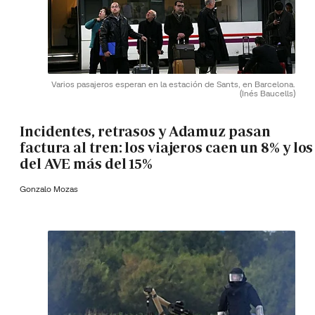
Varios pasajeros esperan en la estación de Sants, en Barcelona.
(Inés Baucells)
Incidentes, retrasos y Adamuz pasan
factura al tren: los viajeros caen un 8% y los
del AVE más del 15%
Gonzalo Mozas