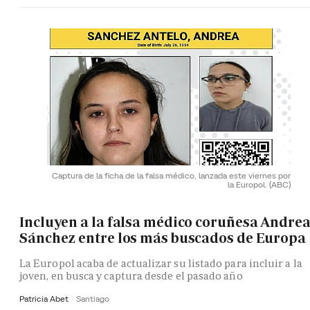
Captura de la ficha de la falsa médico, lanzada este viernes por
la Europol.
(ABC)
Incluyen a la falsa médico coruñesa Andre
Sánchez entre los más buscados de Europa
La Europol acaba de actualizar su listado para incluir a la
joven, en busca y captura desde el pasado año
Patricia Abet
Santiago