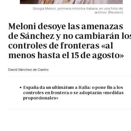
Giorgia Meloni, prrimera ministra italiana, en una foto de
archivo.
(Reuters)
Meloni desoye las amenazas
de Sánchez y no cambiarán lo
controles de fronteras «al
menos hasta el 15 de agosto»
David Sánchez de Castro
España da un ultimátum a Italia: o pone fin a los
controles en frontera o se adoptarán «medidas
proporcionales»