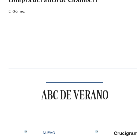
compra del ático de Chamberí
E. Gómez
ABC DE VERANO
Crucigra
NUEVO