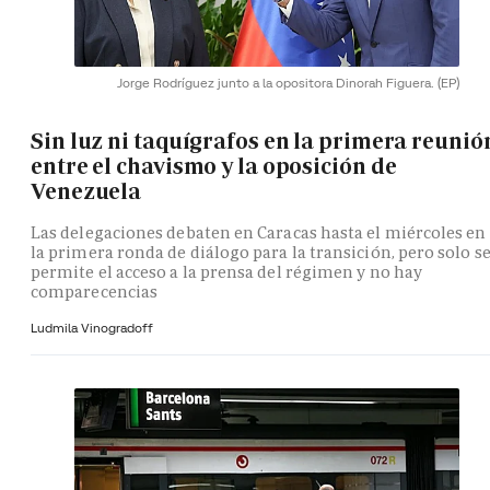
Jorge Rodríguez junto a la opositora Dinorah Figuera.
(EP)
Sin luz ni taquígrafos en la primera reunió
entre el chavismo y la oposición de
Venezuela
Las delegaciones debaten en Caracas hasta el miércoles en
la primera ronda de diálogo para la transición, pero solo s
permite el acceso a la prensa del régimen y no hay
comparecencias
Ludmila Vinogradoff