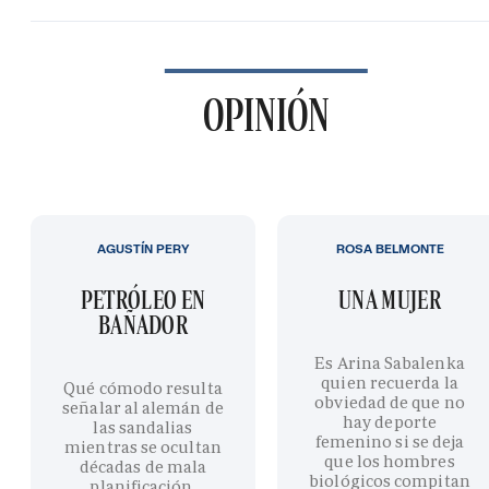
OPINIÓN
AGUSTÍN PERY
ROSA BELMONTE
PETRÓLEO EN
UNA MUJER
BAÑADOR
Es Arina Sabalenka
quien recuerda la
Qué cómodo resulta
obviedad de que no
señalar al alemán de
hay deporte
las sandalias
femenino si se deja
mientras se ocultan
que los hombres
décadas de mala
biológicos compitan
planificación,