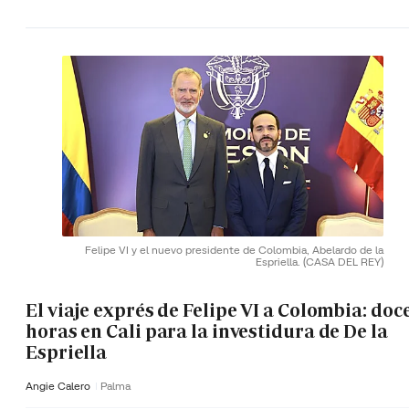
Felipe VI y el nuevo presidente de Colombia, Abelardo de la
Espriella.
(CASA DEL REY)
El viaje exprés de Felipe VI a Colombia: doc
horas en Cali para la investidura de De la
Espriella
Angie Calero
Palma