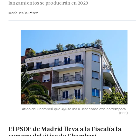
lanzamientos se producirán en 2029
María Jesús Pérez
Ático de Chamberí que Ayuso iba a usar como oficina temporal.
(EFE)
El PSOE de Madrid lleva a la Fiscalía la