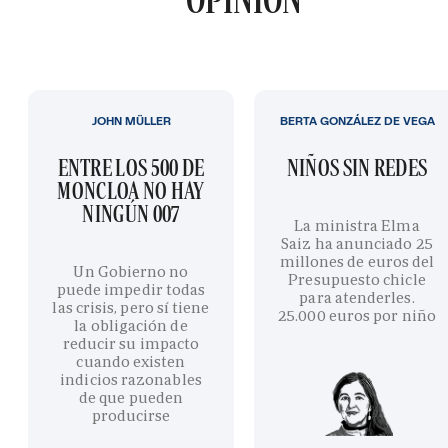
JOHN MÜLLER
BERTA GONZÁLEZ DE VEGA
ENTRE LOS 500 DE
NIÑOS SIN REDES
MONCLOA NO HAY
NINGÚN 007
La ministra Elma
Saiz ha anunciado 25
millones de euros del
Un Gobierno no
Presupuesto chicle
puede impedir todas
para atenderles.
las crisis, pero sí tiene
25.000 euros por niño
la obligación de
reducir su impacto
cuando existen
indicios razonables
de que pueden
producirse