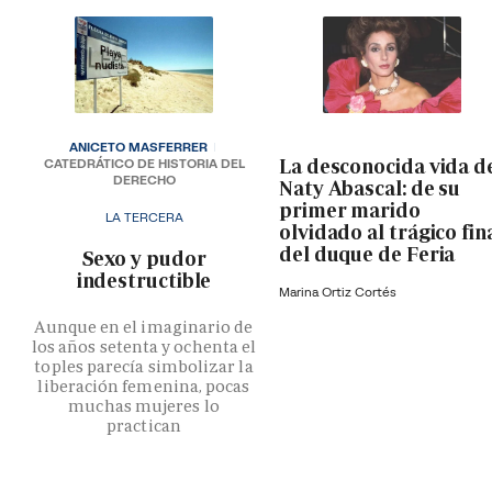
ANICETO MASFERRER
La desconocida vida d
CATEDRÁTICO DE HISTORIA DEL
DERECHO
Naty Abascal: de su
primer marido
LA TERCERA
olvidado al trágico fin
del duque de Feria
­Sexo y pudor
indestructible
Marina Ortiz Cortés
Aunque en el imaginario de
los años setenta y ochenta el
toples parecía simbolizar la
liberación femenina, pocas
muchas mujeres lo
practican