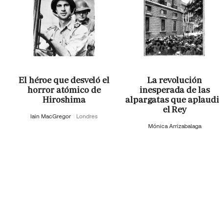
El héroe que desveló el
La revolución
horror atómico de
inesperada de las
Hiroshima
alpargatas que aplaud
el Rey
Iain MacGregor
Londres
Mónica Arrizabalaga