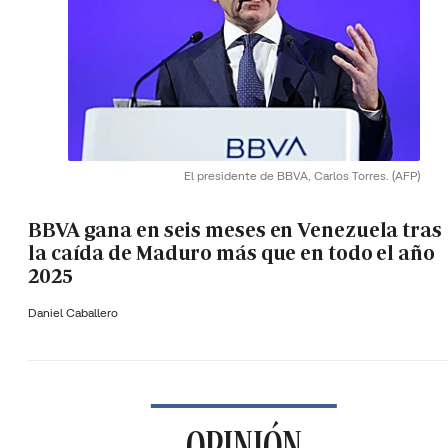
El presidente de BBVA, Carlos Torres.
(AFP)
BBVA gana en seis meses en Venezuela tras
la caída de Maduro más que en todo el año
2025
Daniel Caballero
OPINIÓN