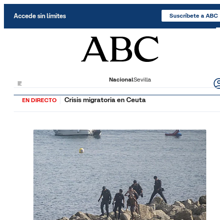
Saltar al contenido
Accede sin límites
Suscríbete a ABC
Nacional
Sevilla
Crisis migratoria en Ceuta
EN DIRECTO