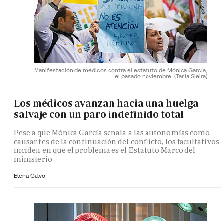
Manifestación de médicos contra el estatuto de Mónica García,
el pasado noviembre.
(Tania Sieira)
Los médicos avanzan hacia una huelga
salvaje con un paro indefinido total
Pese a que Mónica García señala a las autonomías como
causantes de la continuación del conflicto, los facultativos
inciden en que el problema es el Estatuto Marco del
ministerio
Elena Calvo