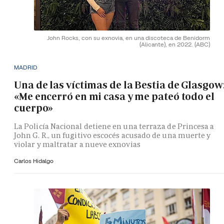
John Rocks, con su exnovia, en una discoteca de Benidorm
(Alicante), en 2022.
(ABC)
MADRID
Una de las víctimas de la Bestia de Glasgow
«Me encerró en mi casa y me pateó todo el
cuerpo»
La Policía Nacional detiene en una terraza de Princesa a
John G. R., un fugitivo escocés acusado de una muerte y
violar y maltratar a nueve exnovias
Carlos Hidalgo