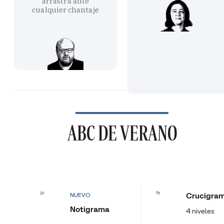
arrastra ante
cualquier chantaje
ABC DE VERANO
Crucigra
NUEVO
Notigrama
4 niveles