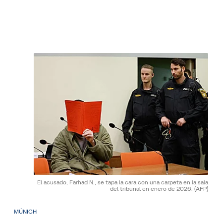
El acusado, Farhad N., se tapa la cara con una carpeta en la sala
del tribunal en enero de 2026.
(AFP)
MÚNICH