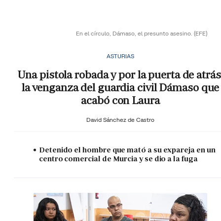
En el círculo, Dámaso, el presunto asesino.
(EFE)
ASTURIAS
Una pistola robada y por la puerta de atrás
la venganza del guardia civil Dámaso que
acabó con Laura
David Sánchez de Castro
Detenido el hombre que mató a su expareja en un
centro comercial de Murcia y se dio a la fuga