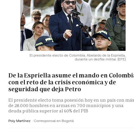
El presidente electo de Colombia, Abelardo de la Espriella,
durante un desfile militar.
(EFE)
De la Espriella asume el mando en Colombi
con el reto de la crisis económica y de
seguridad que deja Petro
El presidente electo toma posesión hoy en un país con má
de 28.000 hombres en armas en 700 municipios y una
deuda pública superior al 60% del PIB
Poly Martínez
Corresponsal en Bogotá