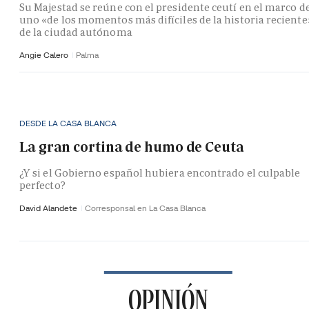
Su Majestad se reúne con el presidente ceutí en el marco d
uno «de los momentos más difíciles de la historia reciente
de la ciudad autónoma
Angie Calero
Palma
DESDE LA CASA BLANCA
La gran cortina de humo de Ceuta
¿Y si el Gobierno español hubiera encontrado el culpable
perfecto?
David Alandete
Corresponsal en La Casa Blanca
OPINIÓN