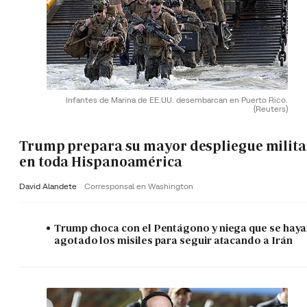
Infantes de Marina de EE.UU. desembarcan en Puerto Rico.
(Reuters)
Trump prepara su mayor despliegue milita
en toda Hispanoamérica
David Alandete
Corresponsal en Washington
Trump choca con el Pentágono y niega que se hay
agotado los misiles para seguir atacando a Irán