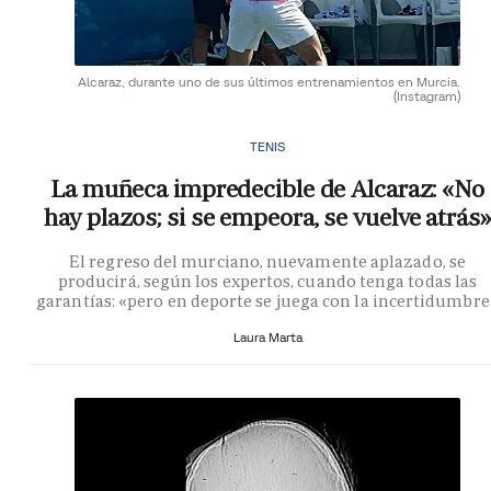
Alcaraz, durante uno de sus últimos entrenamientos en Murcia.
(Instagram)
TENIS
La muñeca impredecible de Alcaraz: «No
hay plazos; si se empeora, se vuelve atrás»
El regreso del murciano, nuevamente aplazado, se
producirá, según los expertos, cuando tenga todas las
garantías: «pero en deporte se juega con la incertidumbre
Laura Marta