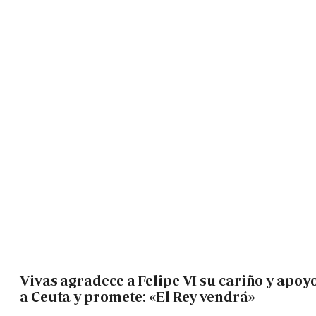
Vivas agradece a Felipe VI su cariño y apoy
a Ceuta y promete: «El Rey vendrá»