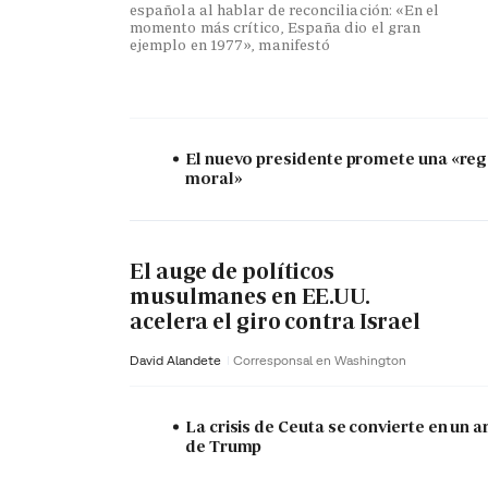
española al hablar de reconciliación: «En el
momento más crítico, España dio el gran
ejemplo en 1977», manifestó
El nuevo presidente promete una «re
moral»
El auge de políticos
musulmanes en EE.UU.
acelera el giro contra Israel
David Alandete
Corresponsal en Washington
La crisis de Ceuta se convierte en un 
de Trump