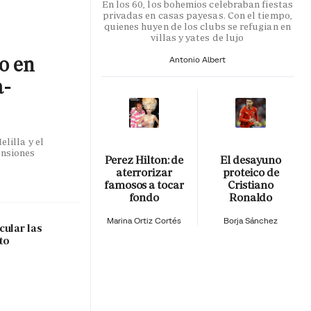
En los 60, los bohemios celebraban fiestas
privadas en casas payesas. Con el tiempo,
quienes huyen de los clubs se refugian en
villas y yates de lujo
co en
Antonio Albert
a-
lilla y el
ensiones
Perez Hilton: de
El desayuno
aterrorizar
proteico de
famosos a tocar
Cristiano
fondo
Ronaldo
Marina Ortiz Cortés
Borja Sánchez
cular las
to