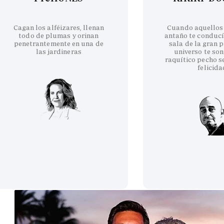
Cagan los alféizares, llenan
Cuando aquellos
todo de plumas y orinan
antaño te conducí
penetrantemente en una de
sala de la gran p
las jardineras
universo te son
raquítico pecho se
felicida