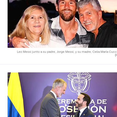
Leo Messi junto a su padre, Jorge Messi, y su madre, Celia María Cucci
(