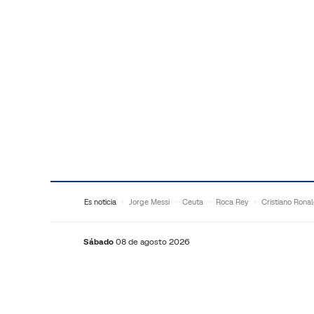
Saltar al contenido
Es noticia
Jorge Messi
Ceuta
Roca Rey
Cristiano Rona
Sábado
08 de agosto 2026