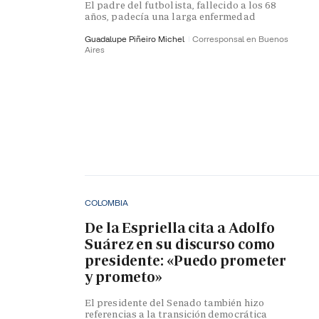
El padre del futbolista, fallecido a los 68
años, padecía una larga enfermedad
Guadalupe Piñeiro Michel
Corresponsal en Buenos
Aires
COLOMBIA
De la Espriella cita a Adolfo
Suárez en su discurso como
presidente: «Puedo prometer
y prometo»
El presidente del Senado también hizo
referencias a la transición democrática