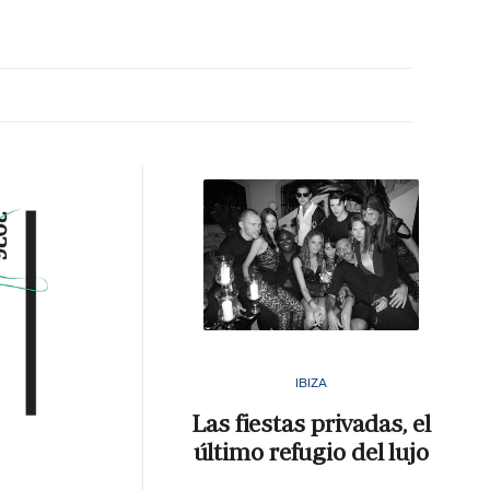
MA HORA
IBIZA
Las fiestas privadas, el
último refugio del lujo