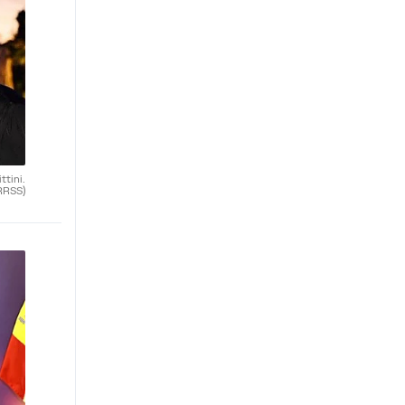
ttini.
RRSS)