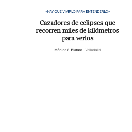
«HAY QUE VIVIRLO PARA ENTENDERLO»
Cazadores de eclipses que
recorren miles de kilómetros
para verlos
Mónica S. Blanco
Valladolid