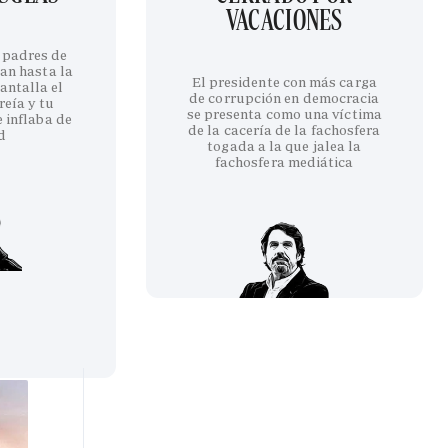
VACACIONES
 padres de
an hasta la
El presidente con más carga
antalla el
de corrupción en democracia
reía y tu
se presenta como una víctima
 inflaba de
de la cacería de la fachosfera
d
togada a la que jalea la
fachosfera mediática