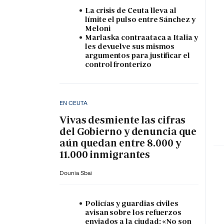
La crisis de Ceuta lleva al
límite el pulso entre Sánchez y
Meloni
Marlaska contraataca a Italia y
les devuelve sus mismos
argumentos para justificar el
control fronterizo
EN CEUTA
Vivas desmiente las cifras
del Gobierno y denuncia que
aún quedan entre 8.000 y
11.000 inmigrantes
Dounia Sbai
Policías y guardias civiles
avisan sobre los refuerzos
enviados a la ciudad: «No son