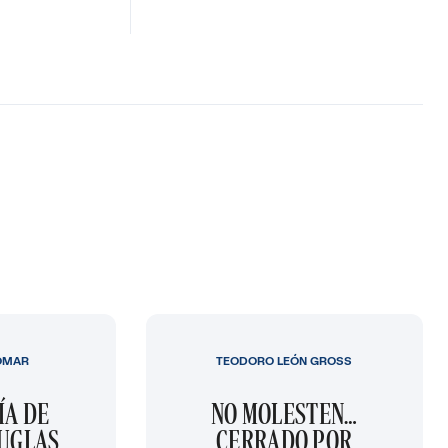
OMAR
TEODORO LEÓN GROSS
ÍA DE
NO MOLESTEN…
OUGLAS
CERRADO POR