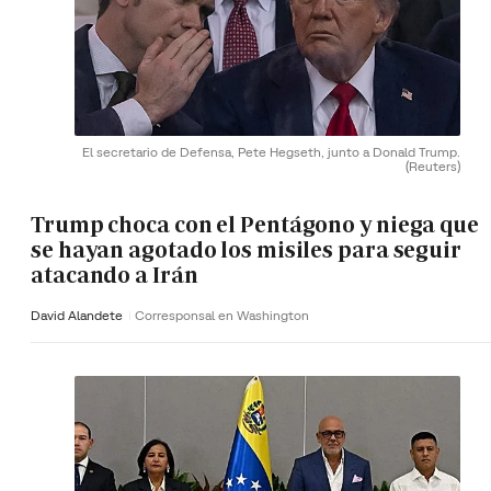
El secretario de Defensa, Pete Hegseth, junto a Donald Trump.
(Reuters)
Trump choca con el Pentágono y niega que
se hayan agotado los misiles para seguir
atacando a Irán
David Alandete
Corresponsal en Washington