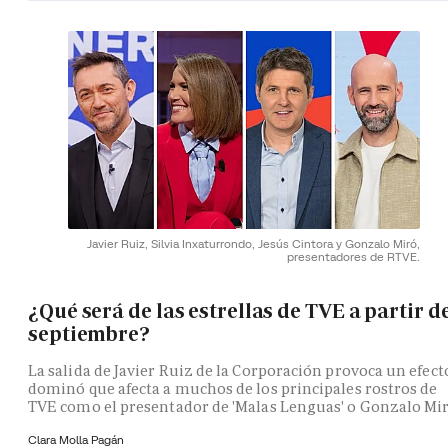
Javier Ruiz, Silvia Inxaturrondo, Jesús Cintora y Gonzalo Miró,
presentadores de RTVE.
¿Qué será de las estrellas de TVE a partir d
septiembre?
La salida de Javier Ruiz de la Corporación provoca un efect
dominó que afecta a muchos de los principales rostros de
TVE como el presentador de 'Malas Lenguas' o Gonzalo Mi
Clara Molla Pagán