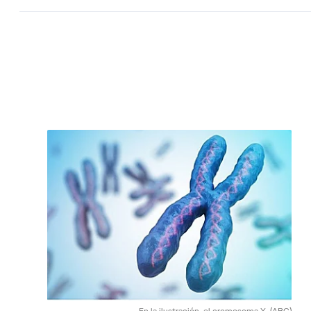
En la ilustración, el cromosoma X.
(ABC)