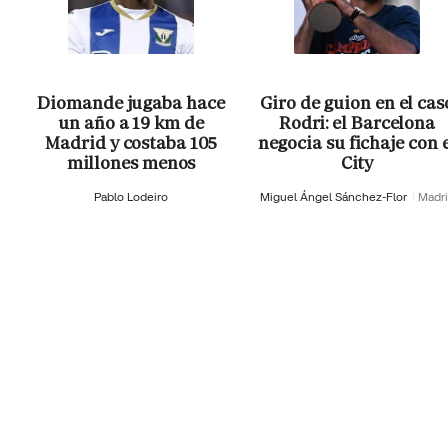
Diomande jugaba hace
Giro de guion en el cas
un año a 19 km de
Rodri: el Barcelona
Madrid y costaba 105
negocia su fichaje con 
millones menos
City
Pablo Lodeiro
Miguel Ángel Sánchez-Flor
Madr