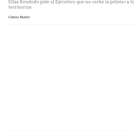
Elías Bendodo pide al Ejecutivo que no «eche la pelota» a l
territorios
Carlos Mullor