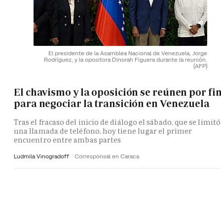
El presidente de la Asamblea Nacional de Venezuela, Jorge
Rodríguez, y la opositora Dinorah Figuera durante la reunión.
(AFP)
El chavismo y la oposición se reúnen por fi
para negociar la transición en Venezuela
Tras el fracaso del inicio de diálogo el sábado, que se limitó
una llamada de teléfono, hoy tiene lugar el primer
encuentro entre ambas partes
Ludmila Vinogradoff
Corresponsal en Caraca