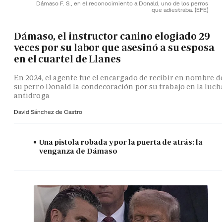
Dámaso F. S., en el reconocimiento a Donald, uno de los perros
que adiestraba.
(EFE)
Dámaso, el instructor canino elogiado 29
veces por su labor que asesinó a su esposa
en el cuartel de Llanes
En 2024, el agente fue el encargado de recibir en nombre d
su perro Donald la condecoración por su trabajo en la luch
antidroga
David Sánchez de Castro
Una pistola robada y por la puerta de atrás: la
venganza de Dámaso