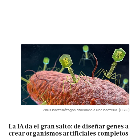
Virus bacteriófagos atacando a una bacteria.
(CSIC)
La IA da el gran salto: de diseñar genes a
crear organismos artificiales completos