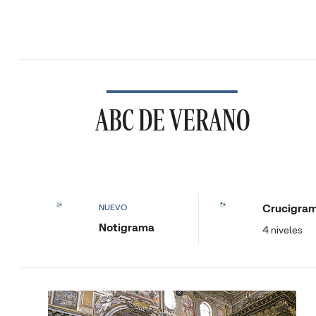
ABC DE VERANO
Crucigra
NUEVO
Notigrama
4 niveles