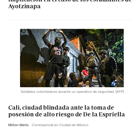
Ayotzinapa
Soldados colombianos durante un operativo de seguridad.
(AFP)
Cali, ciudad blindada ante la toma de
posesión de alto riesgo de De la Espriella
Milton Merlo
Corresponsal en Ciudad de México