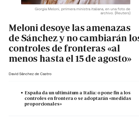
Giorgia Meloni, prrimera ministra italiana, en una foto de
archivo.
(Reuters)
Meloni desoye las amenazas
de Sánchez y no cambiarán lo
controles de fronteras «al
menos hasta el 15 de agosto»
David Sánchez de Castro
España da un ultimátum a Italia: o pone fin a los
controles en frontera o se adoptarán «medidas
proporcionales»