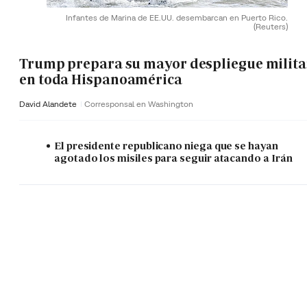
Infantes de Marina de EE.UU. desembarcan en Puerto Rico.
(Reuters)
Trump prepara su mayor despliegue milita
en toda Hispanoamérica
David Alandete
Corresponsal en Washington
El presidente republicano niega que se hayan
agotado los misiles para seguir atacando a Irán