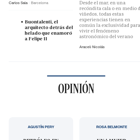
Desde el mar, en una
Carlos Sala
Barcelona
recóndita cala o en medio 
viñedos, todas estas
experiencias tienen en
Buontalenti, el
común la exclusividad par
arquitecto detrás del
vivir el fenómeno
helado que enamoró
astronómico del verano
a Felipe II
Araceli Nicolás
OPINIÓN
AGUSTÍN PERY
ROSA BELMONTE