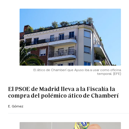
El ático de Chamberí que Ayuso iba a usar como oficina
temporal.
(EFE)
El PSOE de Madrid lleva a la Fiscalía la
compra del polémico ático de Chamberí
E. Gómez