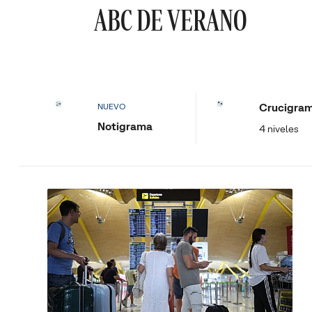
ABC DE VERANO
Crucigra
NUEVO
Notigrama
4 niveles