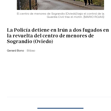
El centro de menores de Sograndio (Oviedo) bajo el control de la
Guardia Civil tras el motín.
(MARIO ROJAS)
La Policía detiene en Irún a dos fugados en
la revuelta del centro de menores de
Sograndio (Oviedo)
Gerard Bono
Bilbao