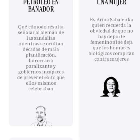
PETRÓLEO EN
UNA MUJER
BAÑADOR
Es Arina Sabalenka
quien recuerda la
Qué cómodo resulta
obviedad de que no
señalar al alemán de
hay deporte
las sandalias
femenino si se deja
mientras se ocultan
que los hombres
décadas de mala
biológicos compitan
planificación,
contra mujeres
burocracia
paralizante y
gobiernos incapaces
de prever el éxito que
ellos mismos
celebraban