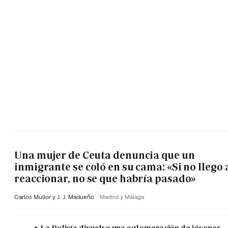
Una mujer de Ceuta denuncia que un
inmigrante se coló en su cama: «Si no llego 
reaccionar, no se que habría pasado»
Carlos Mullor y J. J. Madueño
Madrid y Málaga
La Policía disuelve una aglomeración de jóvenes