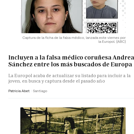
Captura de la ficha de la falsa médico, lanzada este viernes por
la Europol.
(ABC)
Incluyen a la falsa médico coruñesa Andre
Sánchez entre los más buscados de Europa
La Europol acaba de actualizar su listado para incluir a la
joven, en busca y captura desde el pasado año
Patricia Abet
Santiago