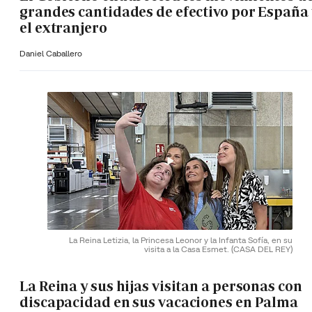
grandes cantidades de efectivo por España 
el extranjero
Daniel Caballero
La Reina Letizia, la Princesa Leonor y la Infanta Sofía, en su
visita a la Casa Esmet.
(CASA DEL REY)
La Reina y sus hijas visitan a personas con
discapacidad en sus vacaciones en Palma