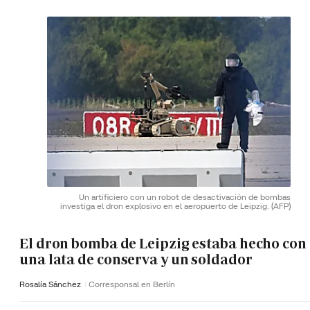
Un artificiero con un robot de desactivación de bombas
investiga el dron explosivo en el aeropuerto de Leipzig.
(AFP)
El dron bomba de Leipzig estaba hecho con
una lata de conserva y un soldador
Rosalía Sánchez
Corresponsal en Berlín