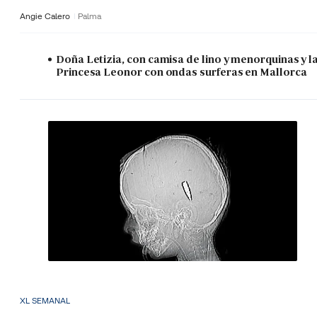
Angie Calero
Palma
Doña Letizia, con camisa de lino y menorquinas y l
Princesa Leonor con ondas surferas en Mallorca
XL SEMANAL