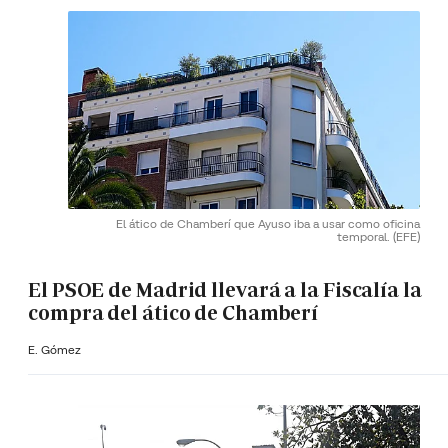
El ático de Chamberí que Ayuso iba a usar como oficina
temporal.
(EFE)
El PSOE de Madrid llevará a la Fiscalía la
compra del ático de Chamberí
E. Gómez