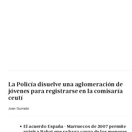
La Policía disuelve una aglomeración de
jóvenes para registrarse en la comisaría
ceutí
Joan Guirado
El acuerdo España - Marruecos de 2007 permite
exigir a Rabat que se haga cargo de los menores