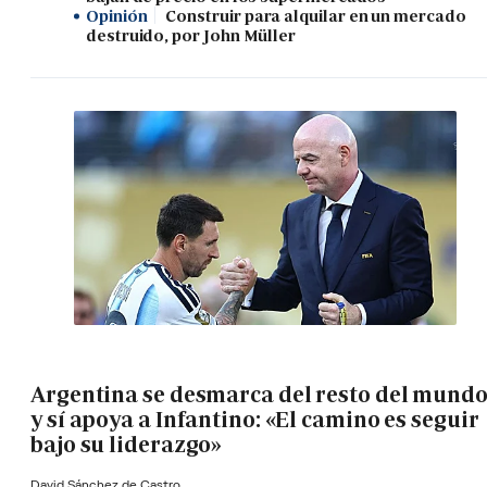
Opinión
Construir para alquilar en un mercado
destruido, por John Müller
Argentina se desmarca del resto del mund
y sí apoya a Infantino: «El camino es seguir
bajo su liderazgo»
David Sánchez de Castro