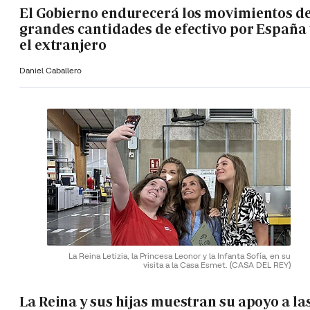
El Gobierno endurecerá los movimientos d
grandes cantidades de efectivo por España 
el extranjero
Daniel Caballero
La Reina Letizia, la Princesa Leonor y la Infanta Sofía, en su
visita a la Casa Esmet.
(CASA DEL REY)
La Reina y sus hijas muestran su apoyo a la