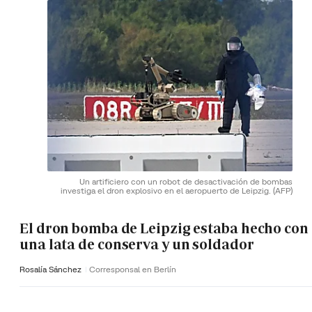
Un artificiero con un robot de desactivación de bombas
investiga el dron explosivo en el aeropuerto de Leipzig.
(AFP)
El dron bomba de Leipzig estaba hecho con
una lata de conserva y un soldador
Rosalía Sánchez
Corresponsal en Berlín