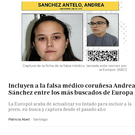
Captura de la ficha de la falsa médico, lanzada este viernes por
la Europol.
(ABC)
Incluyen a la falsa médico coruñesa Andre
Sánchez entre los más buscados de Europa
La Europol acaba de actualizar su listado para incluir a la
joven, en busca y captura desde el pasado año
Patricia Abet
Santiago