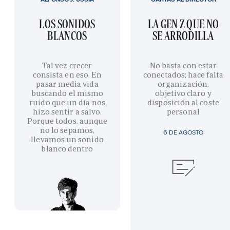
LOS SONIDOS
LA GEN Z QUE NO
BLANCOS
SE ARRODILLA
Tal vez crecer
No basta con estar
consista en eso. En
conectados; hace falta
pasar media vida
organización,
buscando el mismo
objetivo claro y
ruido que un día nos
disposición al coste
hizo sentir a salvo.
personal
Porque todos, aunque
no lo sepamos,
6 DE AGOSTO
llevamos un sonido
blanco dentro