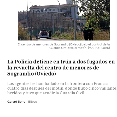
El centro de menores de Sograndio (Oviedo) bajo el control de la
Guardia Civil tras el motín.
(MARIO ROJAS)
La Policía detiene en Irún a dos fugados en
la revuelta del centro de menores de
Sograndio (Oviedo)
Los agentes les han hallado en la frontera con Francia
cuatro días después del motín, donde hubo cinco vigilante
heridos y tuvo que acudir la Guardia Civil
Gerard Bono
Bilbao