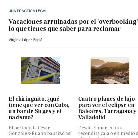
UNA PRÁCTICA LEGAL
Vacaciones arruinadas por el 'overbooking'
lo que tienes que saber para reclamar
Virginia López Esplá
El chiringuito, ¿qué
Cuatro planes de lujo
tiene que ver con Cuba,
para ver el eclipse en
un bar de Sitges y el
Baleares, Tarragona y
nazismo?
Valladolid
El periodista César
Desde el mar, en una
González-Ruano bautizó así
recóndita cala o en medio 