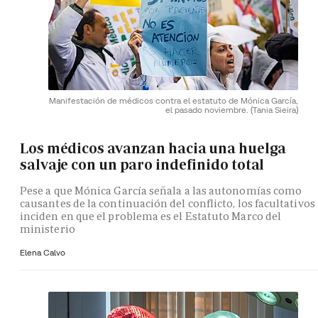
Manifestación de médicos contra el estatuto de Mónica García,
el pasado noviembre.
(Tania Sieira)
Los médicos avanzan hacia una huelga
salvaje con un paro indefinido total
Pese a que Mónica García señala a las autonomías como
causantes de la continuación del conflicto, los facultativos
inciden en que el problema es el Estatuto Marco del
ministerio
Elena Calvo