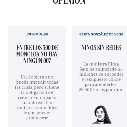
JOHN MÜLLER
BERTA GONZÁLEZ DE VEGA
ENTRE LOS 500 DE
NIÑOS SIN REDES
MONCLOA NO HAY
NINGÚN 007
La ministra Elma
Saiz ha anunciado 25
millones de euros del
Un Gobierno no
Presupuesto chicle
puede impedir todas
para atenderles.
las crisis, pero sí tiene
25.000 euros por niño
la obligación de
reducir su impacto
cuando existen
indicios razonables
de que pueden
producirse