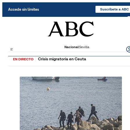
Saltar al contenido
Accede sin límites
Suscríbete a ABC
Nacional
Sevilla
Crisis migratoria en Ceuta
EN DIRECTO