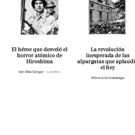
El héroe que desveló el
La revolución
horror atómico de
inesperada de las
Hiroshima
alpargatas que aplaud
el Rey
Iain MacGregor
Londres
Mónica Arrizabalaga