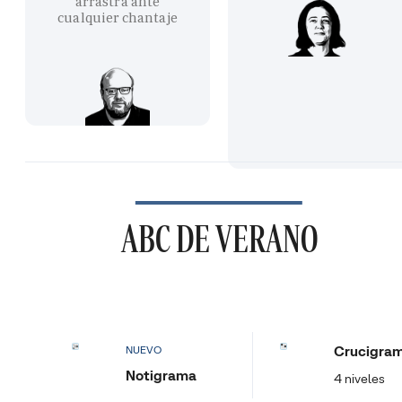
arrastra ante
cualquier chantaje
ABC DE VERANO
Crucigra
NUEVO
Notigrama
4 niveles