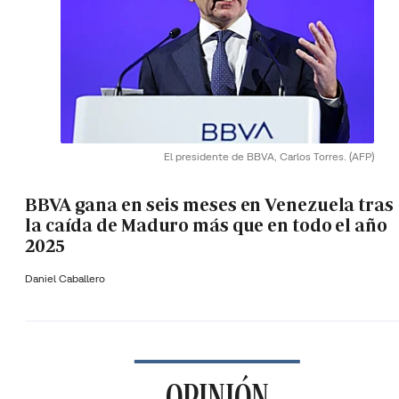
El presidente de BBVA, Carlos Torres.
(AFP)
BBVA gana en seis meses en Venezuela tras
la caída de Maduro más que en todo el año
2025
Daniel Caballero
OPINIÓN