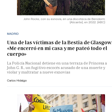
John Rocks, con su exnovia, en una discoteca de Benidorm
(Alicante), en 2022.
(ABC)
MADRID
Una de las víctimas de la Bestia de Glasgow
«Me encerró en mi casa y me pateó todo el
cuerpo»
La Policía Nacional detiene en una terraza de Princesa a
John G. R., un fugitivo escocés acusado de una muerte y
violar y maltratar a nueve exnovias
Carlos Hidalgo