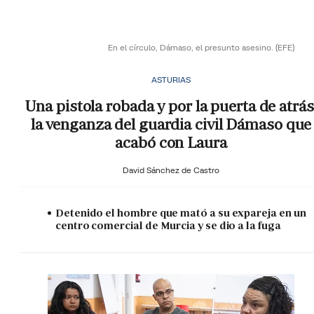
En el círculo, Dámaso, el presunto asesino.
(EFE)
ASTURIAS
Una pistola robada y por la puerta de atrás
la venganza del guardia civil Dámaso que
acabó con Laura
David Sánchez de Castro
Detenido el hombre que mató a su expareja en un
centro comercial de Murcia y se dio a la fuga