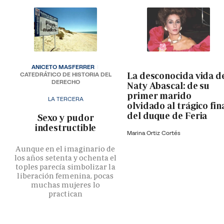
ANICETO MASFERRER
La desconocida vida d
CATEDRÁTICO DE HISTORIA DEL
DERECHO
Naty Abascal: de su
primer marido
LA TERCERA
olvidado al trágico fin
del duque de Feria
­Sexo y pudor
indestructible
Marina Ortiz Cortés
Aunque en el imaginario de
los años setenta y ochenta el
toples parecía simbolizar la
liberación femenina, pocas
muchas mujeres lo
practican