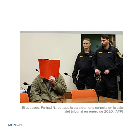
El acusado, Farhad N., se tapa la cara con una carpeta en la sala
del tribunal en enero de 2026.
(AFP)
MÚNICH