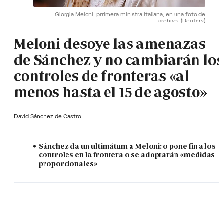
Giorgia Meloni, prrimera ministra italiana, en una foto de
archivo.
(Reuters)
Meloni desoye las amenazas
de Sánchez y no cambiarán lo
controles de fronteras «al
menos hasta el 15 de agosto»
David Sánchez de Castro
Sánchez da un ultimátum a Meloni: o pone fin a los
controles en la frontera o se adoptarán «medidas
proporcionales»