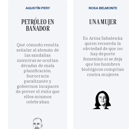
AGUSTÍN PERY
ROSA BELMONTE
PETRÓLEO EN
UNA MUJER
BAÑADOR
Es Arina Sabalenka
quien recuerda la
Qué cómodo resulta
obviedad de que no
señalar al alemán de
hay deporte
las sandalias
femenino si se deja
mientras se ocultan
que los hombres
décadas de mala
biológicos compitan
planificación,
contra mujeres
burocracia
paralizante y
gobiernos incapaces
de prever el éxito que
ellos mismos
celebraban