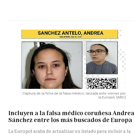
Captura de la ficha de la falsa médico, lanzada este viernes por
la Europol.
(ABC)
Incluyen a la falsa médico coruñesa Andre
Sánchez entre los más buscados de Europa
La Europol acaba de actualizar su listado para incluir a la