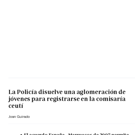
La Policía disuelve una aglomeración de
jóvenes para registrarse en la comisaría
ceutí
Joan Guirado
El acuerdo España - Marruecos de 2007 permite