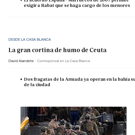
exigir a Rabat que se haga cargo de los menores
DESDE LA CASA BLANCA
La gran cortina de humo de Ceuta
David Alandete
Corresponsal en La Casa Blanca
Dos fragatas de la Armada ya operan en la bahía s
de la ciudad