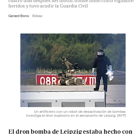
cuatro días después del motín, donde hubo cinco vigilante
heridos y tuvo acudir la Guardia Civil
Gerard Bono
Bilbao
Un artificiero con un robot de desactivación de bombas
investiga el dron explosivo en el aeropuerto de Leipzig.
(AFP)
El dron bomba de Leipzig estaba hecho con