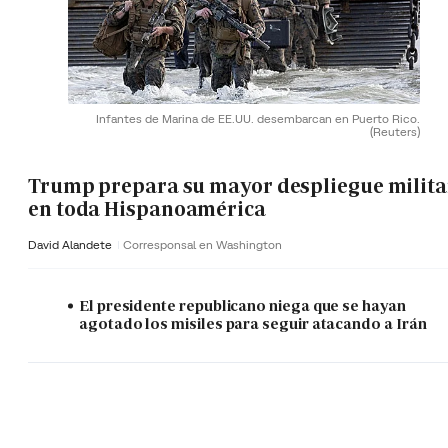
Infantes de Marina de EE.UU. desembarcan en Puerto Rico.
(Reuters)
Trump prepara su mayor despliegue milita
en toda Hispanoamérica
David Alandete
Corresponsal en Washington
El presidente republicano niega que se hayan
agotado los misiles para seguir atacando a Irán