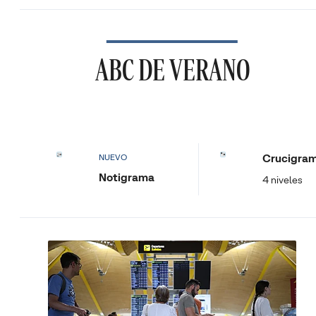
ABC DE VERANO
Crucigra
NUEVO
Notigrama
4 niveles