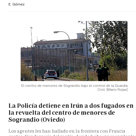
E. Gómez
El centro de menores de Sograndio bajo el control de la Guardia
Civil.
(Mario Rojas)
La Policía detiene en Irún a dos fugados en
la revuelta del centro de menores de
Sograndio (Oviedo)
Los agentes les han hallado en la frontera con Francia