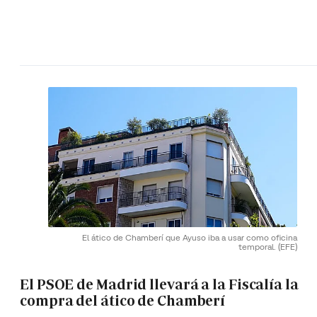
El ático de Chamberí que Ayuso iba a usar como oficina
temporal.
(EFE)
El PSOE de Madrid llevará a la Fiscalía la
compra del ático de Chamberí