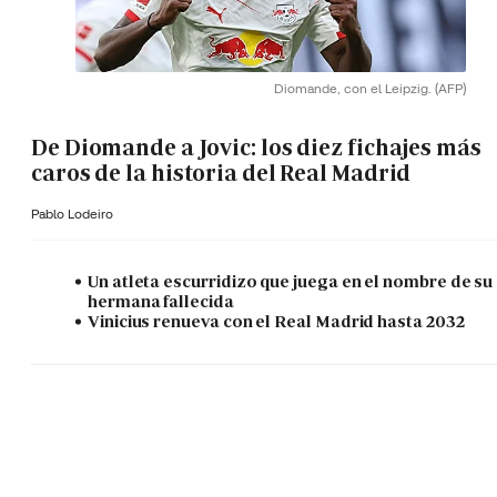
Diomande, con el Leipzig.
(AFP)
De Diomande a Jovic: los diez fichajes más
caros de la historia del Real Madrid
Pablo Lodeiro
Un atleta escurridizo que juega en el nombre de su
hermana fallecida
Vinicius renueva con el Real Madrid hasta 2032