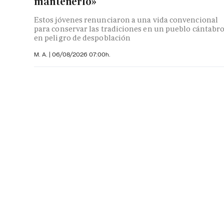
mantenerlo»
Estos jóvenes renunciaron a una vida convencional
para conservar las tradiciones en un pueblo cántabr
en peligro de despoblación
M. A.
|
06/08/2026 07:00h.