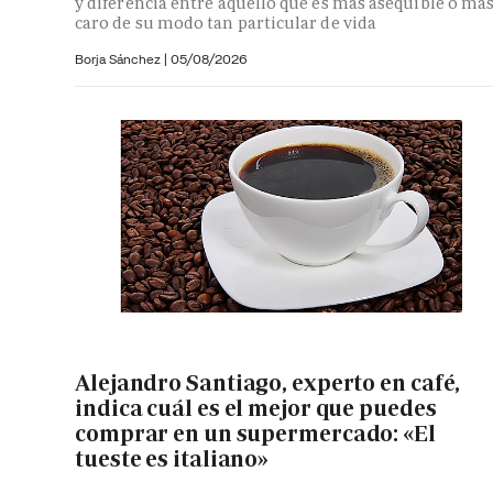
y diferencia entre aquello que es más asequible o má
caro de su modo tan particular de vida
Borja Sánchez
|
05/08/2026
Alejandro Santiago, experto en café,
indica cuál es el mejor que puedes
comprar en un supermercado: «El
tueste es italiano»