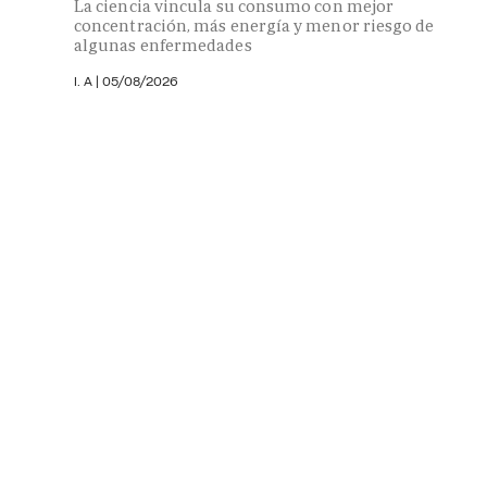
La ciencia vincula su consumo con mejor
concentración, más energía y menor riesgo de
algunas enfermedades
I. A |
05/08/2026