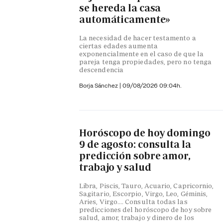
se hereda la casa
automáticamente»
La necesidad de hacer testamento a
ciertas edades aumenta
exponencialmente en el caso de que la
pareja tenga propiedades, pero no tenga
descendencia
Borja Sánchez
|
09/08/2026 09:04h.
Horóscopo de hoy domingo
9 de agosto: consulta la
predicción sobre amor,
trabajo y salud
Libra, Piscis, Tauro, Acuario, Capricornio,
Sagitario, Escorpio, Virgo, Leo, Géminis,
Aries, Virgo…. Consulta todas las
predicciones del horóscopo de hoy sobre
salud, amor, trabajo y dinero de los