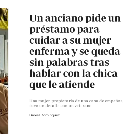
Un anciano pide un
préstamo para
cuidar a su mujer
enferma y se queda
sin palabras tras
hablar con la chica
que le atiende
Una mujer, propietaria de una casa de empeños,
tuvo un detalle con un veterano
Daniel Domínguez