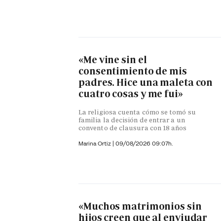
«Me vine sin el
consentimiento de mis
padres. Hice una maleta con
cuatro cosas y me fui»
La religiosa cuenta cómo se tomó su
familia la decisión de entrar a un
convento de clausura con 18 años
Marina Ortiz
|
09/08/2026 09:07h.
«Muchos matrimonios sin
hijos creen que al enviudar