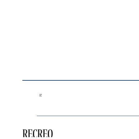
Saltar al contenido
RECREO