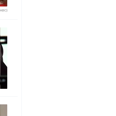
(ABC)