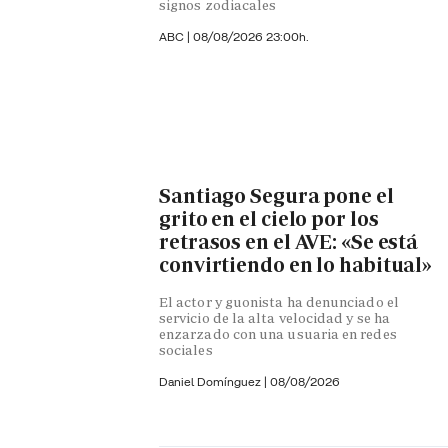
signos zodiacales
ABC |
08/08/2026 23:00h.
Santiago Segura pone el
grito en el cielo por los
retrasos en el AVE: «Se está
convirtiendo en lo habitual»
El actor y guonista ha denunciado el
servicio de la alta velocidad y se ha
enzarzado con una usuaria en redes
sociales
Daniel Domínguez
|
08/08/2026