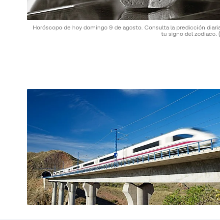
Horóscopo de hoy domingo 9 de agosto. Consulta la predicción diaria
tu signo del zodiaco.