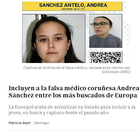
Captura de la ficha de la falsa médico, lanzada este viernes por
la Europol.
(ABC)
Incluyen a la falsa médico coruñesa Andre
Sánchez entre los más buscados de Europa
La Europol acaba de actualizar su listado para incluir a la
joven, en busca y captura desde el pasado año
Patricia Abet
Santiago