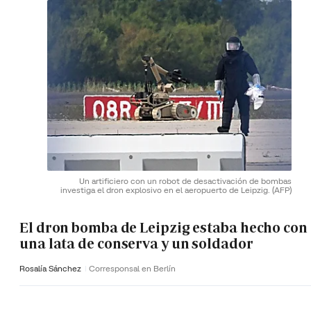
Un artificiero con un robot de desactivación de bombas
investiga el dron explosivo en el aeropuerto de Leipzig.
(AFP)
El dron bomba de Leipzig estaba hecho con
una lata de conserva y un soldador
Rosalía Sánchez
Corresponsal en Berlín