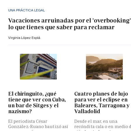
UNA PRÁCTICA LEGAL
Vacaciones arruinadas por el 'overbooking'
lo que tienes que saber para reclamar
Virginia López Esplá
El chiringuito, ¿qué
Cuatro planes de lujo
tiene que ver con Cuba,
para ver el eclipse en
un bar de Sitges y el
Baleares, Tarragona y
nazismo?
Valladolid
El periodista César
Desde el mar, en una
González-Ruano bautizó así
recóndita cala o en medio 