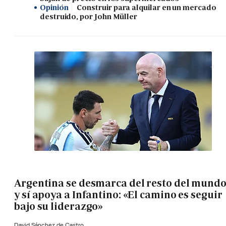
Opinión
Construir para alquilar en un mercado
destruido, por John Müller
Argentina se desmarca del resto del mund
y sí apoya a Infantino: «El camino es seguir
bajo su liderazgo»
David Sánchez de Castro