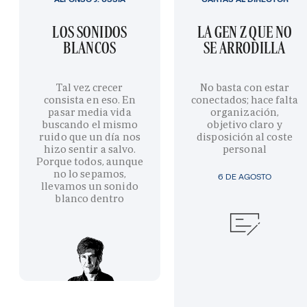
LOS SONIDOS
LA GEN Z QUE NO
BLANCOS
SE ARRODILLA
Tal vez crecer
No basta con estar
consista en eso. En
conectados; hace falta
pasar media vida
organización,
buscando el mismo
objetivo claro y
ruido que un día nos
disposición al coste
hizo sentir a salvo.
personal
Porque todos, aunque
no lo sepamos,
6 DE AGOSTO
llevamos un sonido
blanco dentro