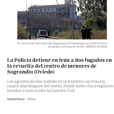
El centro de menores de Sograndio (Oviedo) bajo el control de la
Guardia Civil tras el motín.
(MARIO ROJAS)
La Policía detiene en Irún a dos fugados en
la revuelta del centro de menores de
Sograndio (Oviedo)
Los agentes les han hallado en la frontera con Francia
cuatro días después del motín, donde hubo cinco vigilante
heridos y tuvo acudir la Guardia Civil
Gerard Bono
Bilbao