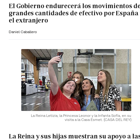
El Gobierno endurecerá los movimientos d
grandes cantidades de efectivo por España 
el extranjero
Daniel Caballero
La Reina Letizia, la Princesa Leonor y la Infanta Sofía, en su
visita a la Casa Esmet.
(CASA DEL REY)
La Reina y sus hijas muestran su apoyo a la