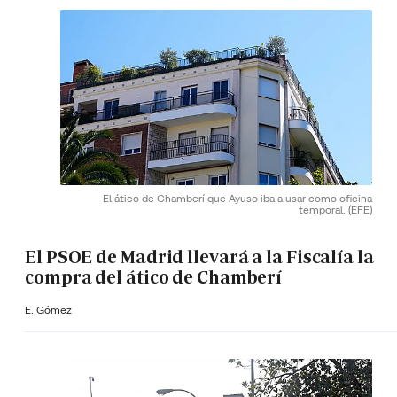
El ático de Chamberí que Ayuso iba a usar como oficina
temporal.
(EFE)
El PSOE de Madrid llevará a la Fiscalía la
compra del ático de Chamberí
E. Gómez