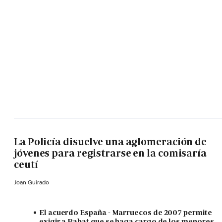
La Policía disuelve una aglomeración de
jóvenes para registrarse en la comisaría
ceutí
Joan Guirado
El acuerdo España - Marruecos de 2007 permite
exigir a Rabat que se haga cargo de los menores