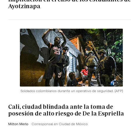
Ayotzinapa
Soldados colombianos durante un operativo de seguridad.
(AFP)
Cali, ciudad blindada ante la toma de
posesión de alto riesgo de De la Espriella
Milton Merlo
Corresponsal en Ciudad de México