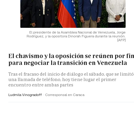
El presidente de la Asamblea Nacional de Venezuela, Jorge
Rodríguez, y la opositora Dinorah Figuera durante la reunión.
(AFP)
El chavismo y la oposición se reúnen por fi
para negociar la transición en Venezuela
Tras el fracaso del inicio de diálogo el sábado, que se limitó
una llamada de teléfono, hoy tiene lugar el primer
encuentro entre ambas partes
Ludmila Vinogradoff
Corresponsal en Caraca