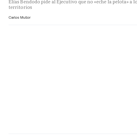
Elías Bendodo pide al Ejecutivo que no «eche la pelota» a l
territorios
Carlos Mullor