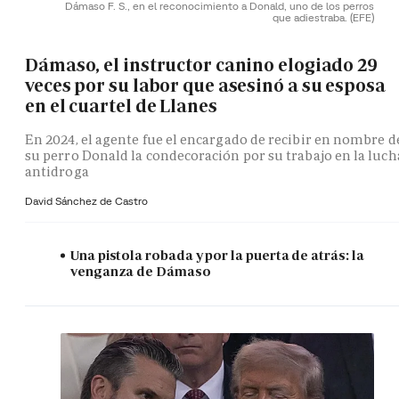
Dámaso F. S., en el reconocimiento a Donald, uno de los perros
que adiestraba.
(EFE)
Dámaso, el instructor canino elogiado 29
veces por su labor que asesinó a su esposa
en el cuartel de Llanes
En 2024, el agente fue el encargado de recibir en nombre d
su perro Donald la condecoración por su trabajo en la luch
antidroga
David Sánchez de Castro
Una pistola robada y por la puerta de atrás: la
venganza de Dámaso