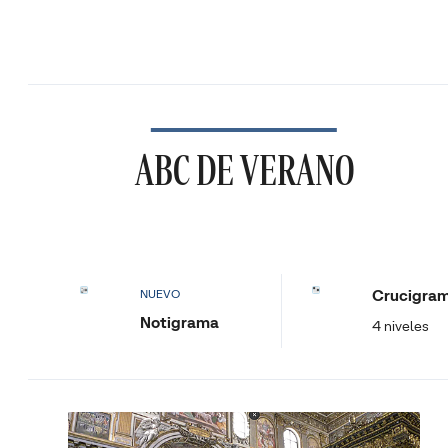
ABC DE VERANO
Crucigra
NUEVO
Notigrama
4 niveles