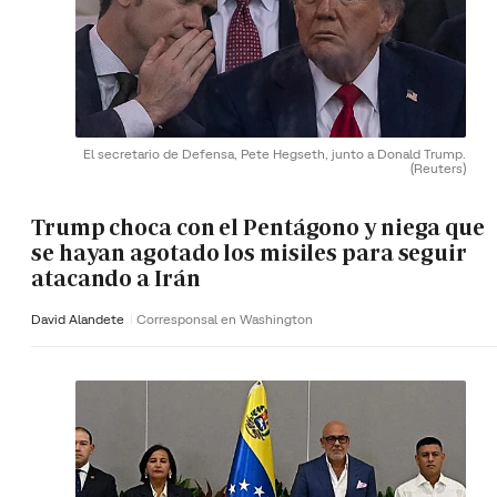
El secretario de Defensa, Pete Hegseth, junto a Donald Trump.
(Reuters)
Trump choca con el Pentágono y niega que
se hayan agotado los misiles para seguir
atacando a Irán
David Alandete
Corresponsal en Washington