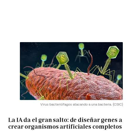
Virus bacteriófagos atacando a una bacteria.
(CSIC)
La IA da el gran salto: de diseñar genes a
crear organismos artificiales completos