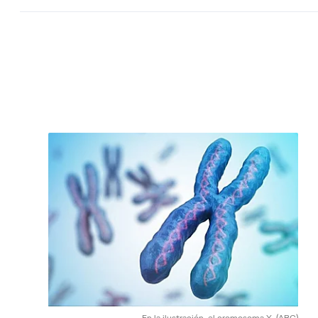
En la ilustración, el cromosoma X.
(ABC)