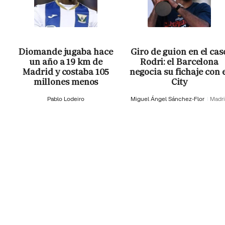
Diomande jugaba hace
Giro de guion en el cas
un año a 19 km de
Rodri: el Barcelona
Madrid y costaba 105
negocia su fichaje con 
millones menos
City
Pablo Lodeiro
Miguel Ángel Sánchez-Flor
Madr