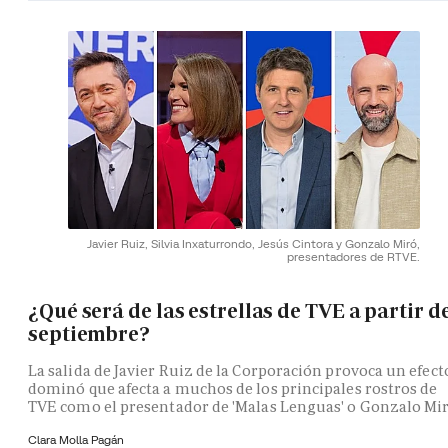
Javier Ruiz, Silvia Inxaturrondo, Jesús Cintora y Gonzalo Miró,
presentadores de RTVE.
¿Qué será de las estrellas de TVE a partir d
septiembre?
La salida de Javier Ruiz de la Corporación provoca un efect
dominó que afecta a muchos de los principales rostros de
TVE como el presentador de 'Malas Lenguas' o Gonzalo Mi
Clara Molla Pagán