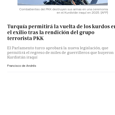
Combatientes del PKK destruyen sus armas en una ceremonia
en el Kurdistán iraquí en 2025.
(AFP)
Turquía permitirá la vuelta de los kurdos e
el exilio tras la rendición del grupo
terrorista PKK
El Parlamento turco aprobará la nueva legislación, que
permitirá el regreso de miles de guerrilleros que huyeron 
Kurdistán iraquí
Francisco de Andrés