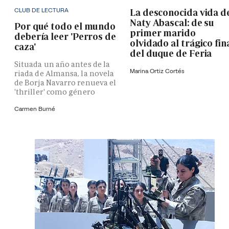
CLUB DE LECTURA
La desconocida vida d
Naty Abascal: de su
Por qué todo el mundo
primer marido
debería leer 'Perros de
olvidado al trágico fin
caza'
del duque de Feria
Situada un año antes de la
Marina Ortiz Cortés
riada de Almansa, la novela
de Borja Navarro renueva el
'thriller' como género
Carmen Burné