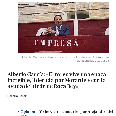
Alberto García, de Tauroemoción, en el burladero de empresa
de la Malagueta.
(ABC)
Alberto García: «El toreo vive una época
increíble, liderada por Morante y con la
ayuda del tirón de Roca Rey»
Rosario Pérez
Opinión
Yo he visto la muerte, por Alejandro del