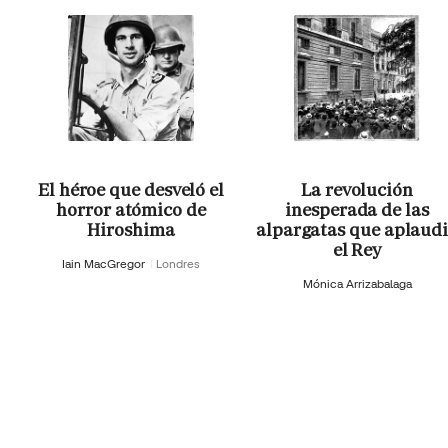
El héroe que desveló el
La revolución
horror atómico de
inesperada de las
Hiroshima
alpargatas que aplaud
el Rey
Iain MacGregor
Londres
Mónica Arrizabalaga