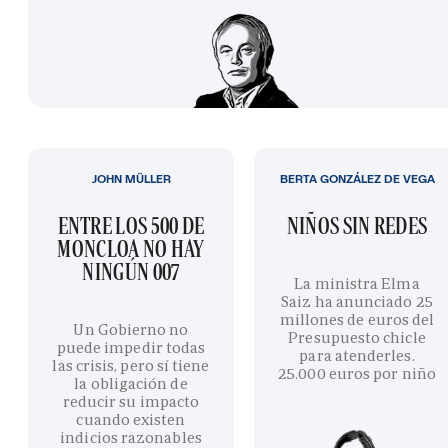
JOHN MÜLLER
BERTA GONZÁLEZ DE VEGA
ENTRE LOS 500 DE
NIÑOS SIN REDES
MONCLOA NO HAY
NINGÚN 007
La ministra Elma
Saiz ha anunciado 25
millones de euros del
Un Gobierno no
Presupuesto chicle
puede impedir todas
para atenderles.
las crisis, pero sí tiene
25.000 euros por niño
la obligación de
reducir su impacto
cuando existen
indicios razonables