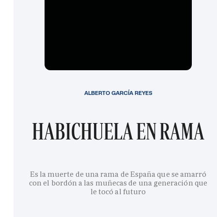
ALBERTO GARCÍA REYES
HABICHUELA EN RAMA
Es la muerte de una rama de España que se amarró
con el bordón a las muñecas de una generación que
le tocó al futuro