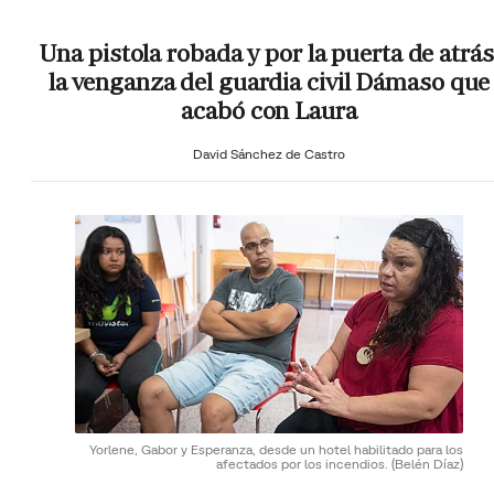
Una pistola robada y por la puerta de atrás
la venganza del guardia civil Dámaso que
acabó con Laura
David Sánchez de Castro
Yorlene, Gabor y Esperanza, desde un hotel habilitado para los
afectados por los incendios.
(Belén Díaz)