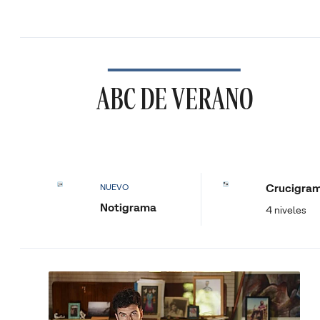
ABC DE VERANO
Crucigra
NUEVO
Notigrama
4 niveles