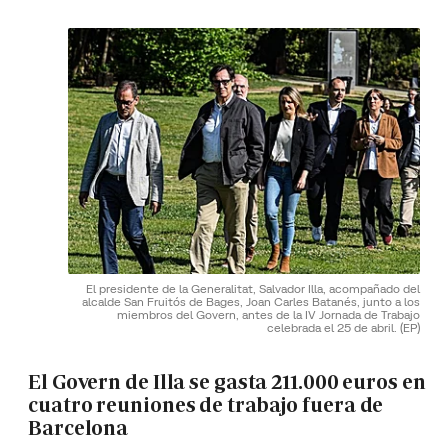
El presidente de la Generalitat, Salvador Illa, acompañado del
alcalde San Fruitós de Bages, Joan Carles Batanés, junto a los
miembros del Govern, antes de la IV Jornada de Trabajo
celebrada el 25 de abril.
(EP)
El Govern de Illa se gasta 211.000 euros en
cuatro reuniones de trabajo fuera de
Barcelona