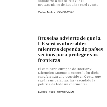
«oponerse a que se relegue el
protagonismo de España» en el evento
Carlos Mullor
|
06/08/2026
Bruselas advierte de que la
UE será «vulnerable»
mientras dependa de países
vecinos para proteger sus
fronteras
El comisario europeo de Interior y
Migración, Magnus Brunner, lo ha dicho
en referencia a lo ocurrido en Ceuta, que,
según sus palabras, ha «sacudido la
política de todo un continente»
Europa Press
|
06/08/2026