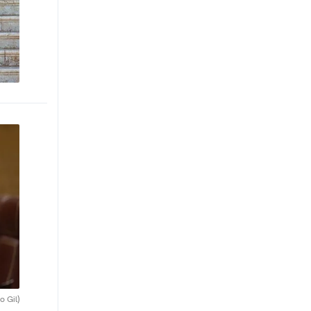
o Gil)