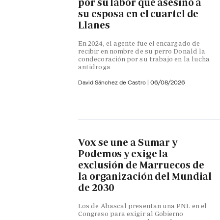
por su labor que asesinó a
su esposa en el cuartel de
Llanes
En 2024, el agente fue el encargado de
recibir en nombre de su perro Donald la
condecoración por su trabajo en la lucha
antidroga
David Sánchez de Castro
|
06/08/2026
Vox se une a Sumar y
Podemos y exige la
exclusión de Marruecos de
la organización del Mundial
de 2030
Los de Abascal presentan una PNL en el
Congreso para exigir al Gobierno