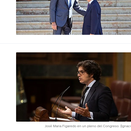
José Maria Figaredo en un pleno del Congreso.
(Ignaci