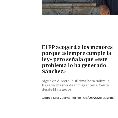
El PP acogerá a los menores
porque «siempre cumple la
ley» pero señala que «este
problema lo ha generado
Sánchez»
Sigue en directo la última hora sobre la
llegada masiva de inmigrantes a Ceuta
desde Marruecos
Dounia Sbai y
Jaime Trujillo |
06/08/2026 22:24h.