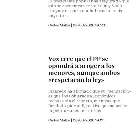
El presidente popular ha asegurado que
aún se encuentran entre 3.000 y 5.000
irregulares en la ciudad tras la crisis
migratoria
Carlos Mullor
|
06/08/2026 19:55h.
Vox cree que el PP se
opondrá a acoger a los
menores, aunque ambos
«respetarán la ley»
Figaredo ha afirmado que su «sensación»
es que los Gobiernos autonómicos
rechazarán el reparto, mientras que
Bendodo pide al Ejecutivo que no «eche
la pelota» a los territorios
Carlos Mullor
|
06/08/2026 19:11h.