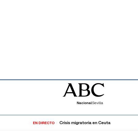
Nacional
Sevilla
Crisis migratoria en Ceuta
EN DIRECTO