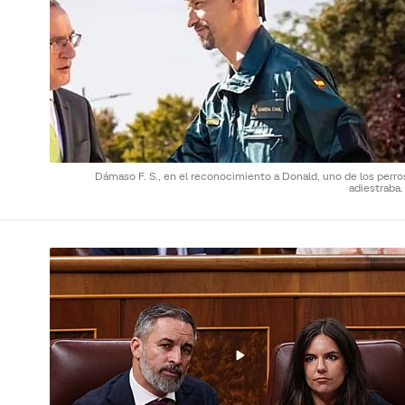
Dámaso F. S., en el reconocimiento a Donald, uno de los perro
adiestraba