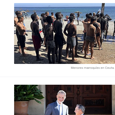
Menores marroquíes en Ceuta