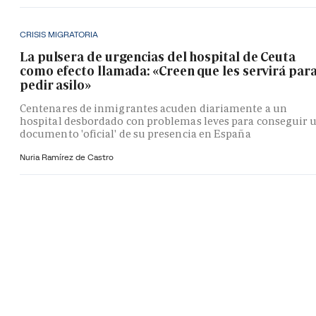
CRISIS MIGRATORIA
La pulsera de urgencias del hospital de Ceuta
como efecto llamada: «Creen que les servirá par
pedir asilo»
Centenares de inmigrantes acuden diariamente a un
hospital desbordado con problemas leves para conseguir 
documento 'oficial' de su presencia en España
Nuria Ramírez de Castro