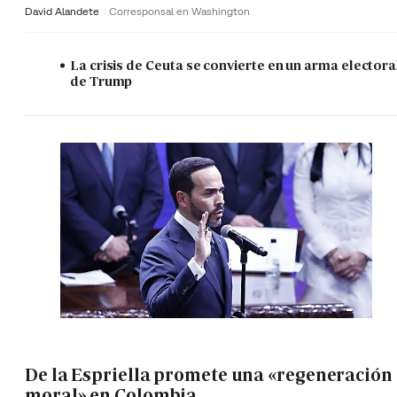
David Alandete
Corresponsal en Washington
La crisis de Ceuta se convierte en un arma electora
de Trump
De la Espriella promete una «regeneración
moral» en Colombia