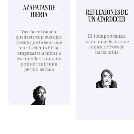
AZAFATAS DE
REFLEXIONES DE
IBERIA
UN ATARDECER
Ya a la entrada te
El tiempo avanza
quedaste con sus ojos.
como una flecha que
Desde que te sentaste
nunca retrocede
en el asiento 6F la
hacia atrás
empezaste a mirar a
escondidas, como un
pointer ante una
perdiz becada