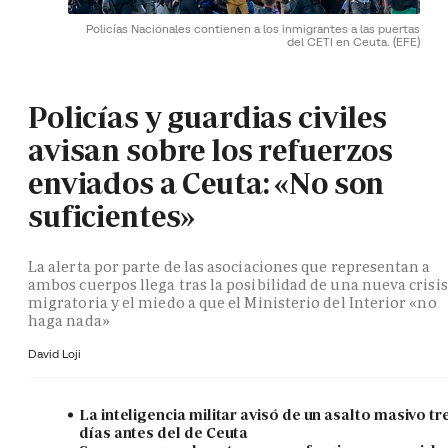
Policías Nacionales contienen a los inmigrantes a las puertas
del CETI en Ceuta.
(EFE)
Policías y guardias civiles
avisan sobre los refuerzos
enviados a Ceuta: «No son
suficientes»
La alerta por parte de las asociaciones que representan a
ambos cuerpos llega tras la posibilidad de una nueva crisis
migratoria y el miedo a que el Ministerio del Interior «no
haga nada»
David Loji
La inteligencia militar avisó de un asalto masivo tr
días antes del de Ceuta