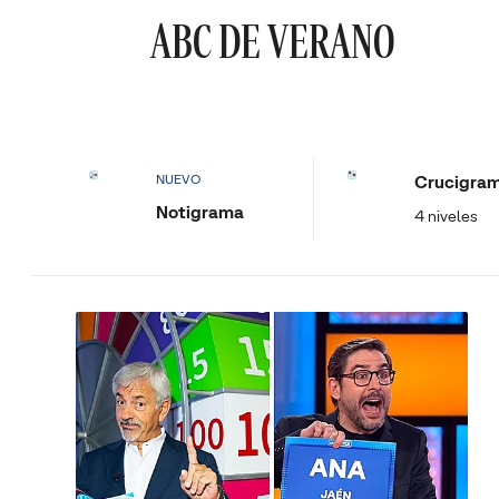
ABC DE VERANO
Crucigra
NUEVO
Notigrama
4 niveles