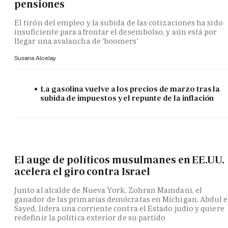
pensiones
El tirón del empleo y la subida de las cotizaciones ha sido
insuficiente para afrontar el desembolso, y aún está por
llegar una avalancha de 'boomers'
Susana Alcelay
La gasolina vuelve a los precios de marzo tras la
subida de impuestos y el repunte de la inflación
El auge de políticos musulmanes en EE.UU.
acelera el giro contra Israel
Junto al alcalde de Nueva York, Zohran Mamdani, el
ganador de las primarias demócratas en Míchigan, Abdul e
Sayed, lidera una corriente contra el Estado judío y quiere
redefinir la política exterior de su partido