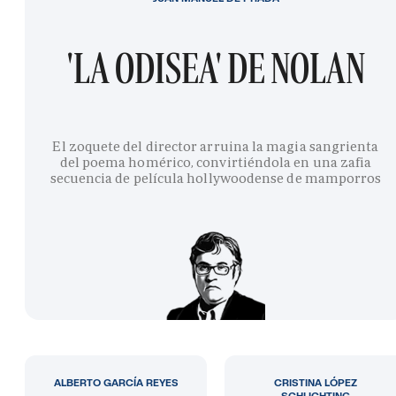
'LA ODISEA' DE NOLAN
El zoquete del director arruina la magia sangrienta
del poema homérico, convirtiéndola en una zafia
secuencia de película hollywoodense de mamporros
ALBERTO GARCÍA REYES
CRISTINA LÓPEZ
SCHLICHTING