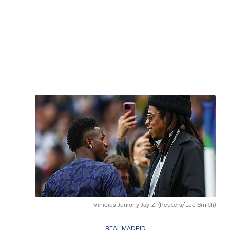
Vinicius Junior y Jay-Z.
(Reuters/Lee Smith)
REAL MADRID