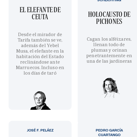
EL ELEFANTE DE
HOLOCAUSTO DE
CEUTA
PICHONES
Desde el mirador de
Cagan los alféizares,
Tarifa también se ve,
llenan todo de
además del Yebel
plumas y orinan
Musa, el elefante en la
penetrantemente en
habitación del Estado
una de las jardineras
reclinándose ante
Marruecos. Incluso en
los días de taró
JOSÉ F. PELÁEZ
PEDRO GARCÍA
CUARTANGO