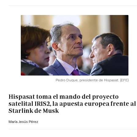
Pedro Duque, presidente de Hispasat.
(EFE)
Hispasat toma el mando del proyecto
satelital IRIS2, la apuesta europea frente al
Starlink de Musk
María Jesús Pérez