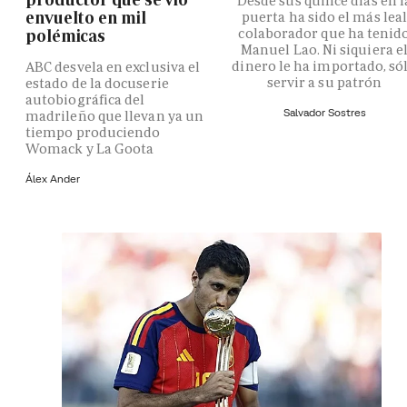
Desde sus quince días en l
envuelto en mil
puerta ha sido el más lea
colaborador que ha tenid
polémicas
Manuel Lao. Ni siquiera e
dinero le ha importado, só
ABC desvela en exclusiva el
servir a su patrón
estado de la docuserie
autobiográfica del
Salvador Sostres
madrileño que llevan ya un
tiempo produciendo
Womack y La Goota
Álex Ander