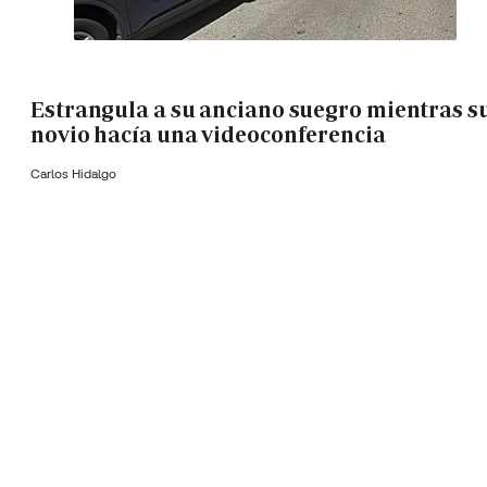
Estrangula a su anciano suegro mientras s
novio hacía una videoconferencia
Carlos Hidalgo