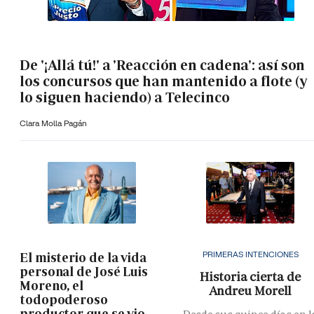
De '¡Allá tú!' a 'Reacción en cadena': así son
los concursos que han mantenido a flote (y
lo siguen haciendo) a Telecinco
Clara Molla Pagán
PRIMERAS INTENCIONES
El misterio de la vida
personal de José Luis
Historia cierta de
Moreno, el
Andreu Morell
todopoderoso
productor que se vio