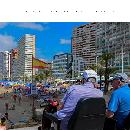
Cuentas Corrientes
Inmobiliario
Declaración Renta
Calculadora hip