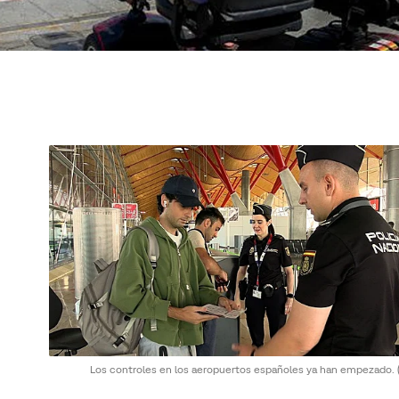
Los controles en los aeropuertos españoles ya han empezado.