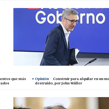
imentos que más
Opinión
Construir para alquilar en un 
cados
destruido, por John Müller