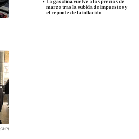
La gasolina vuelve a los precios de
marzo tras la subida de impuestos y
el repunte de la inflación
(CNP)