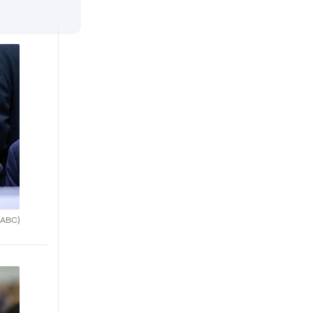
(ABC)