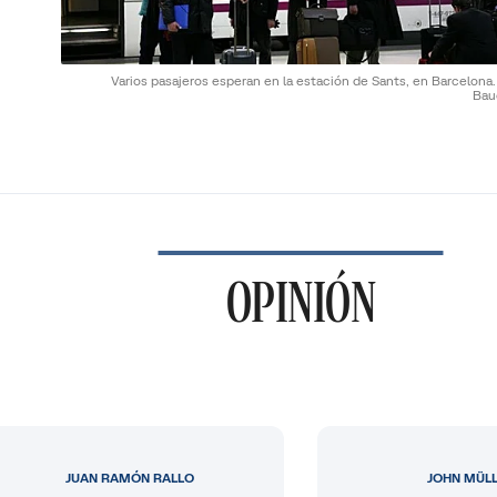
Varios pasajeros esperan en la estación de Sants, en Barcelona
Bau
OPINIÓN
JUAN RAMÓN RALLO
JOHN MÜL