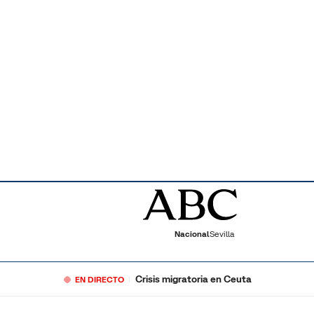
Nacional
Sevilla
Crisis migratoria en Ceuta
EN DIRECTO