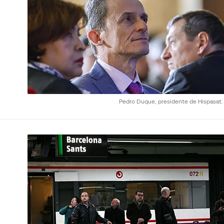
Pedro Duque, presidente de Hispasat