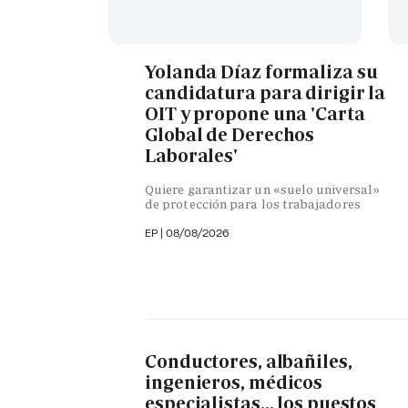
Yolanda Díaz formaliza su
candidatura para dirigir la
OIT y propone una 'Carta
Global de Derechos
Laborales'
Quiere garantizar un «suelo universal»
de protección para los trabajadores
EP
|
08/08/2026
Conductores, albañiles,
ingenieros, médicos
especialistas... los puestos