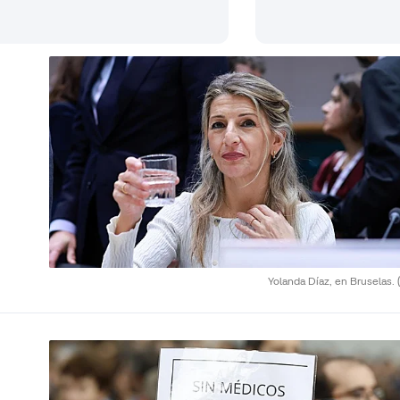
Yolanda Díaz, en Bruselas.