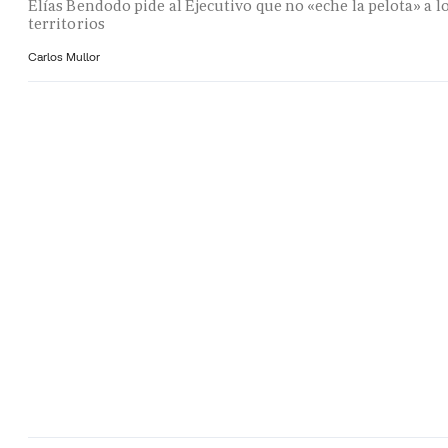
Elías Bendodo pide al Ejecutivo que no «eche la pelota» a l
territorios
Carlos Mullor