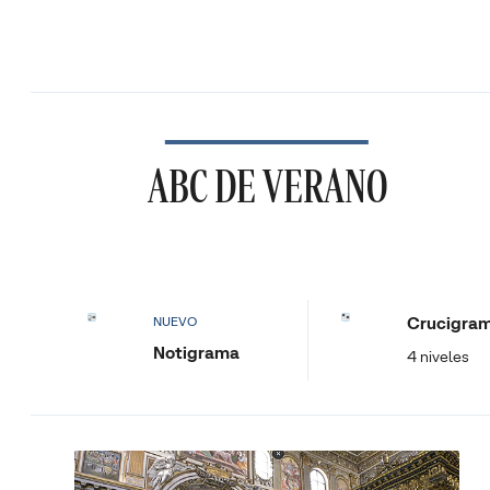
ABC DE VERANO
Crucigra
NUEVO
Notigrama
4 niveles