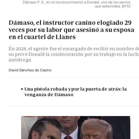
Dámaso F. S., en el reconocimiento a Donald, uno de los perros
que adiestraba.
(EFE)
Dámaso, el instructor canino elogiado 29
veces por su labor que asesinó a su esposa
en el cuartel de Llanes
En 2024, el agente fue el encargado de recibir en nombre d
su perro Donald la condecoración por su trabajo en la luch
antidroga
David Sánchez de Castro
Una pistola robada y por la puerta de atrás: la
venganza de Dámaso