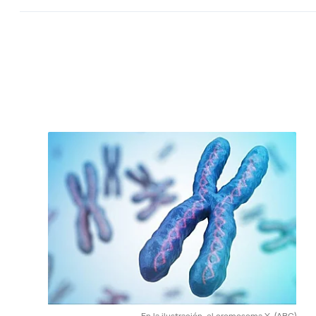
En la ilustración, el cromosoma X.
(ABC)