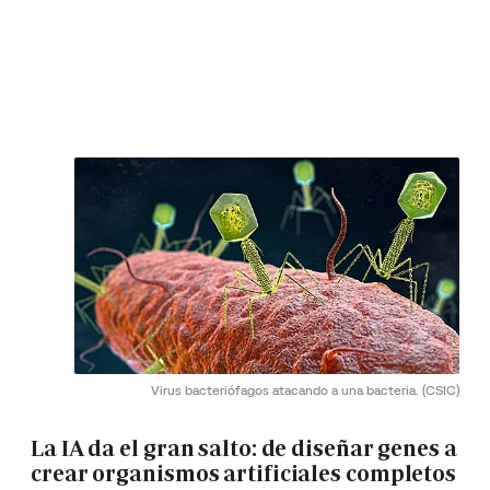
Virus bacteriófagos atacando a una bacteria.
(CSIC)
La IA da el gran salto: de diseñar genes a
crear organismos artificiales completos