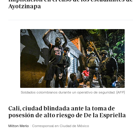
Ayotzinapa
Soldados colombianos durante un operativo de seguridad.
(AFP)
Cali, ciudad blindada ante la toma de
posesión de alto riesgo de De la Espriella
Milton Merlo
Corresponsal en Ciudad de México