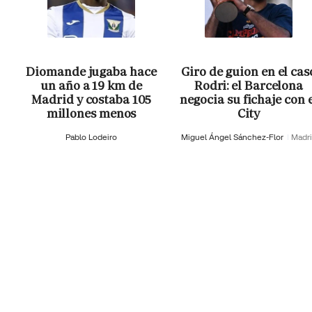
Diomande jugaba hace
Giro de guion en el cas
un año a 19 km de
Rodri: el Barcelona
Madrid y costaba 105
negocia su fichaje con 
millones menos
City
Pablo Lodeiro
Miguel Ángel Sánchez-Flor
Madr