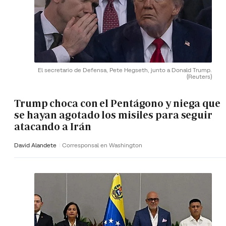
El secretario de Defensa, Pete Hegseth, junto a Donald Trump.
(Reuters)
Trump choca con el Pentágono y niega que
se hayan agotado los misiles para seguir
atacando a Irán
David Alandete
Corresponsal en Washington