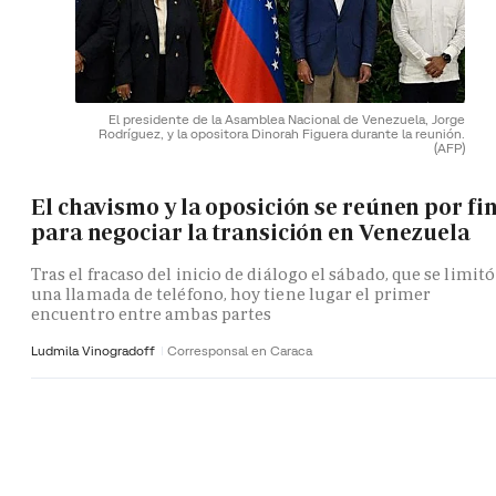
El presidente de la Asamblea Nacional de Venezuela, Jorge
Rodríguez, y la opositora Dinorah Figuera durante la reunión.
(AFP)
El chavismo y la oposición se reúnen por fi
para negociar la transición en Venezuela
Tras el fracaso del inicio de diálogo el sábado, que se limitó
una llamada de teléfono, hoy tiene lugar el primer
encuentro entre ambas partes
Ludmila Vinogradoff
Corresponsal en Caraca