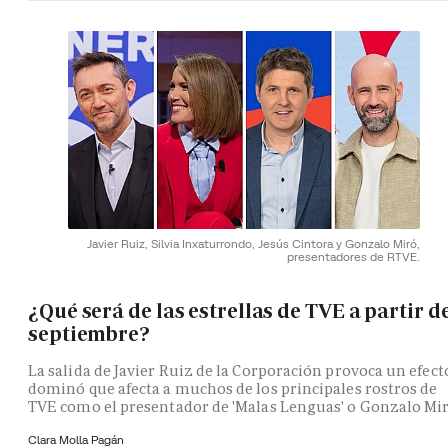
Javier Ruiz, Silvia Inxaturrondo, Jesús Cintora y Gonzalo Miró,
presentadores de RTVE.
¿Qué será de las estrellas de TVE a partir d
septiembre?
La salida de Javier Ruiz de la Corporación provoca un efect
dominó que afecta a muchos de los principales rostros de
TVE como el presentador de 'Malas Lenguas' o Gonzalo Mi
Clara Molla Pagán