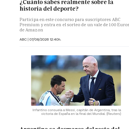
¿Cuánto sabes realmente sobre la
historia del deporte?
Participa en este concurso para suscriptores ABC
Premium y entra en el sorteo de un vale de 100 Euro
de Amazon
ABC |
07/08/2026 12:40h.
Infantino consuela a Messi, capitán de Argentina, tras la
victoria de España en la final del Mundial.
(Reuters)