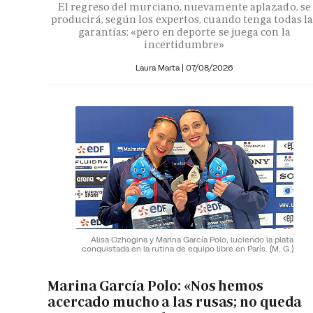
El regreso del murciano, nuevamente aplazado, se
producirá, según los expertos, cuando tenga todas la
garantías: «pero en deporte se juega con la
incertidumbre»
Laura Marta
|
07/08/2026
Alisa Ozhogina y Marina García Polo, luciendo la plata
conquistada en la rutina de equipo libre en París.
(M. G.)
Marina García Polo: «Nos hemos
acercado mucho a las rusas; no queda