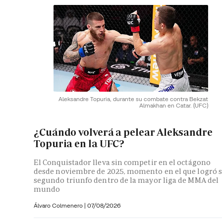
Aleksandre Topuria, durante su combate contra Bekzat
Almakhan en Catar.
(UFC)
¿Cuándo volverá a pelear Aleksandre
Topuria en la UFC?
El Conquistador lleva sin competir en el octágono
desde noviembre de 2025, momento en el que logró 
segundo triunfo dentro de la mayor liga de MMA del
mundo
Álvaro Colmenero
|
07/08/2026