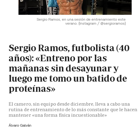
Sergio Ramos, en una sesión de entrenamiento este
verano.
(Instagram / @sergioramos)
Sergio Ramos, futbolista (40
años): «Entreno por las
mañanas sin desayunar y
luego me tomo un batido de
proteínas»
El camero, sin equipo desde diciembre, lleva a cabo una
rutina de entrenamiento de lo más constante que le hacen
mantener «una forma física incuestionable»
Álvaro Galván