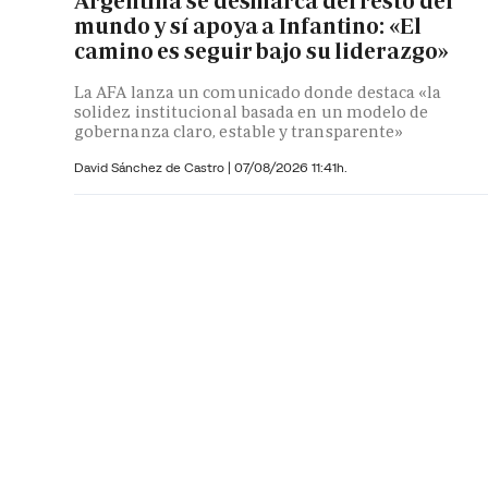
Argentina se desmarca del resto del
mundo y sí apoya a Infantino: «El
camino es seguir bajo su liderazgo»
La AFA lanza un comunicado donde destaca «la
solidez institucional basada en un modelo de
gobernanza claro, estable y transparente»
David Sánchez de Castro
|
07/08/2026 11:41h.