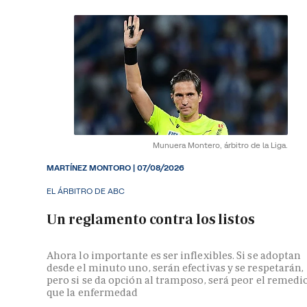
Munuera Montero, árbitro de la Liga.
MARTÍNEZ MONTORO
|
07/08/2026
EL ÁRBITRO DE ABC
Un reglamento contra los listos
Ahora lo importante es ser inflexibles. Si se adoptan
desde el minuto uno, serán efectivas y se respetarán,
pero si se da opción al tramposo, será peor el remedi
que la enfermedad