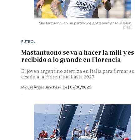
Mastantuono, en un partido de entrenamiento.
(Belén
Díaz)
FÚTBOL
Mastantuono se va a hacer la mili y es
recibido a lo grande en Florencia
El joven argentino aterriza en Italia para firmar su
cesión a la Fiorentina hasta 2027
Miguel Ángel Sánchez-Flor |
07/08/2026