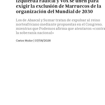
Izquierda radical y Vox se unen para
exigir la exclusión de Marruecos de la
organización del Mundial de 2030
Los de Abascal y Sumar tratan de expulsar al reino
norteafricano mediante propuestas en el Congreso,
mientras que Podemos afirma que atentaron «contr
la soberanía nacional»
Carlos Mullor
|
07/08/2026