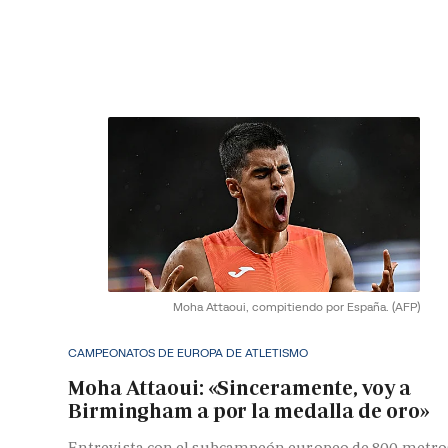
Moha Attaoui, compitiendo por España.
(AFP)
CAMPEONATOS DE EUROPA DE ATLETISMO
Moha Attaoui: «Sinceramente, voy a
Birmingham a por la medalla de oro»
Entrevista con el subcampeón europeo de 800 metro