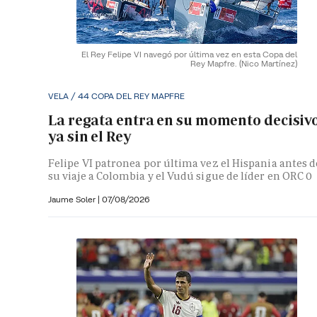
El Rey Felipe VI navegó por última vez en esta Copa del
Rey Mapfre.
(Nico Martínez)
VELA / 44 COPA DEL REY MAPFRE
La regata entra en su momento decisiv
ya sin el Rey
Felipe VI patronea por última vez el Hispania antes d
su viaje a Colombia y el Vudú sigue de líder en ORC 0
Jaume Soler
|
07/08/2026