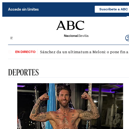
Saltar al contenido
Accede sin límites
Suscríbete a ABC
Nacional
Sevilla
Sánchez da un ultimatum a Meloni: o pone fin a
EN DIRECTO
DEPORTES