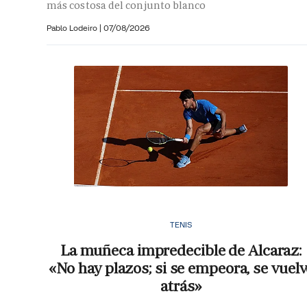
más costosa del conjunto blanco
Pablo Lodeiro
|
07/08/2026
TENIS
La muñeca impredecible de Alcaraz:
«No hay plazos; si se empeora, se vuelv
atrás»