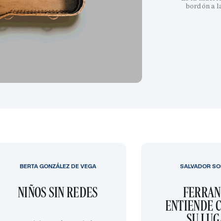
bordón a l
BERTA GONZÁLEZ DE VEGA
SALVADOR SO
NIÑOS SIN REDES
FERRAN
ENTIENDE C
SU LU