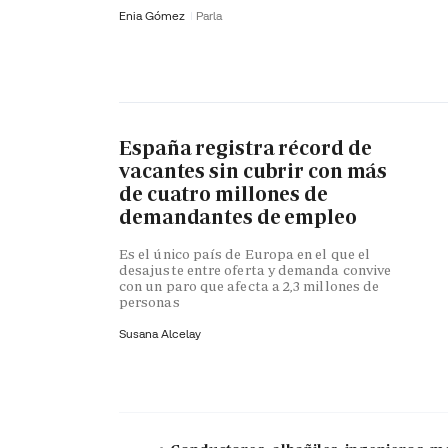
Enia Gómez
Parla
España registra récord de
vacantes sin cubrir con más
de cuatro millones de
demandantes de empleo
Es el único país de Europa en el que el
desajuste entre oferta y demanda convive
con un paro que afecta a 2,3 millones de
personas
Susana Alcelay