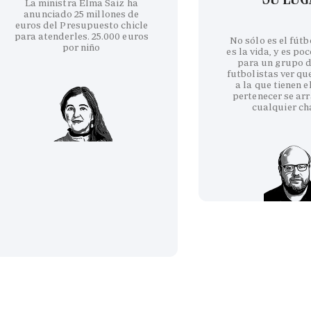
La ministra Elma Saiz ha
anunciado 25 millones de
euros del Presupuesto chicle
para atenderles. 25.000 euros
No sólo es el fútb
por niño
es la vida, y es po
para un grupo d
futbolistas ver qu
a la que tienen e
pertenecer se arr
cualquier ch