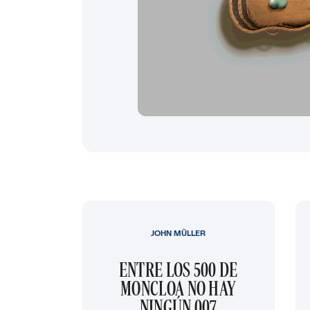
JOHN MÜLLER
ENTRE LOS 500 DE
MONCLOA NO HAY
NINGÚN 007