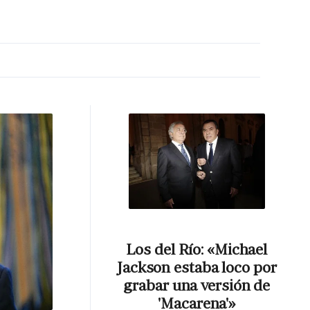
MA HORA
Los del Río: «Michael
Jackson estaba loco por
grabar una versión de
'Macarena'»