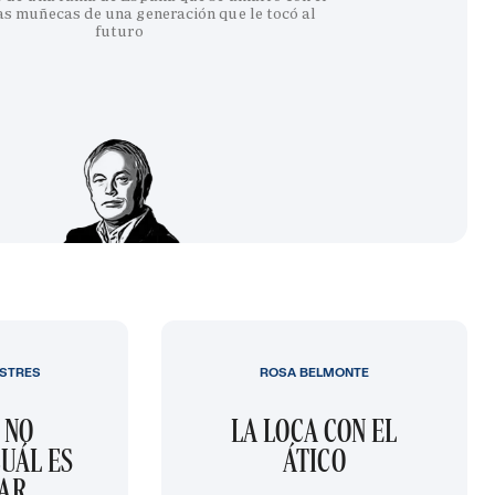
as muñecas de una generación que le tocó al
futuro
STRES
ROSA BELMONTE
 NO
LA LOCA CON EL
UÁL ES
ÁTICO
GAR