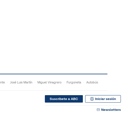
ente
José Luis Martín
Miguel Vinagrero
Furgoneta
Autobús
Suscribete a ABC
Iniciar sesión
Newsletters