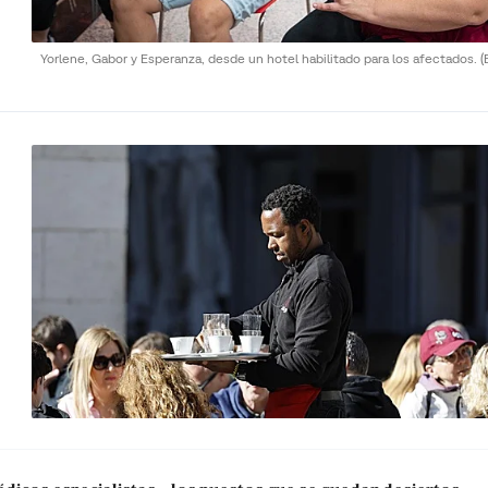
Yorlene, Gabor y Esperanza, desde un hotel habilitado para los afectados.
(