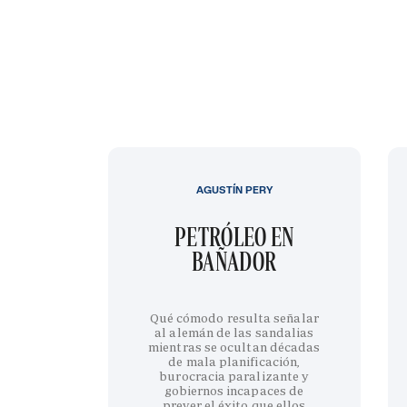
AGUSTÍN PERY
PETRÓLEO EN
BAÑADOR
Qué cómodo resulta señalar
al alemán de las sandalias
mientras se ocultan décadas
de mala planificación,
burocracia paralizante y
gobiernos incapaces de
prever el éxito que ellos