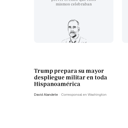
mismos celebraban
Trump prepara su mayor
despliegue militar en toda
Hispanoamérica
David Alandete
Corresponsal en Washington