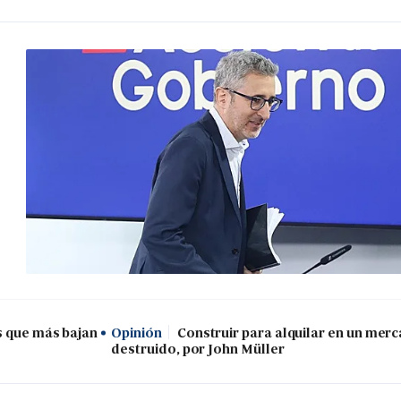
s que más bajan
Opinión
Construir para alquilar en un mer
destruido, por John Müller