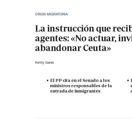
CRISIS MIGRATORIA
La instrucción que reci
agentes: «No actuar, inv
abandonar Ceuta»
Ketty Garat
El PP cita en el Senado a los
ministros responsables de la
entrada de inmigrantes