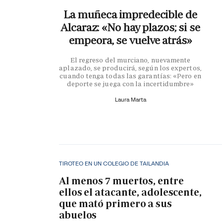
La muñeca impredecible de
Alcaraz: «No hay plazos; si se
empeora, se vuelve atrás»
El regreso del murciano, nuevamente
aplazado, se producirá, según los expertos,
cuando tenga todas las garantías: «Pero en
deporte se juega con la incertidumbre»
Laura Marta
TIROTEO EN UN COLEGIO DE TAILANDIA
Al menos 7 muertos, entre
ellos el atacante, adolescente,
que mató primero a sus
abuelos