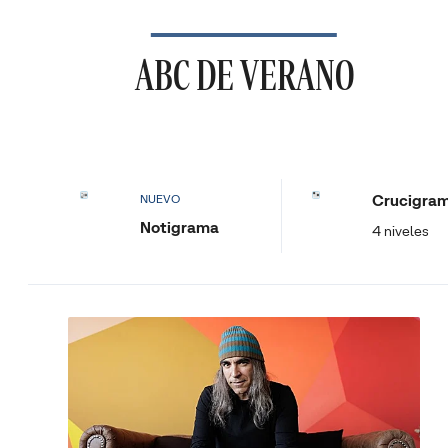
ABC DE VERANO
Crucigra
NUEVO
Notigrama
4 niveles