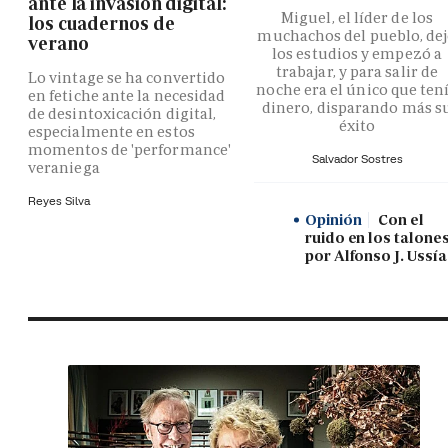
ante la invasión digital:
Miguel, el líder de los
los cuadernos de
muchachos del pueblo, de
verano
los estudios y empezó a
trabajar, y para salir de
Lo vintage se ha convertido
noche era el único que ten
en fetiche ante la necesidad
dinero, disparando más s
de desintoxicación digital,
éxito
especialmente en estos
momentos de 'performance'
Salvador Sostres
veraniega
Reyes Silva
Opinión
Con el
ruido en los talones
por Alfonso J. Ussía