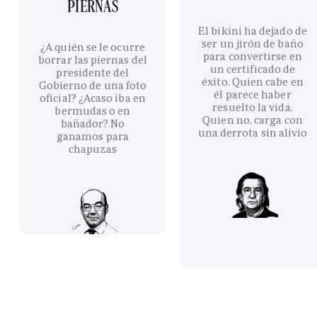
PIERNAS
El bikini ha dejado de
ser un jirón de baño
¿A quién se le ocurre
para convertirse en
borrar las piernas del
un certificado de
presidente del
éxito. Quien cabe en
Gobierno de una foto
él parece haber
oficial? ¿Acaso iba en
resuelto la vida.
bermudas o en
Quien no, carga con
bañador? No
una derrota sin alivio
ganamos para
chapuzas