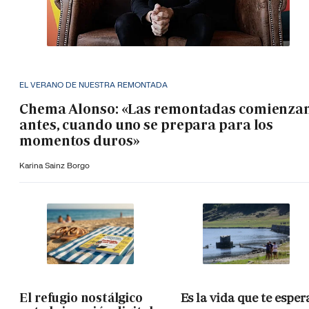
EL VERANO DE NUESTRA REMONTADA
Chema Alonso: «Las remontadas comienza
antes, cuando uno se prepara para los
momentos duros»
Karina Sainz Borgo
El refugio nostálgico
Es la vida que te esper