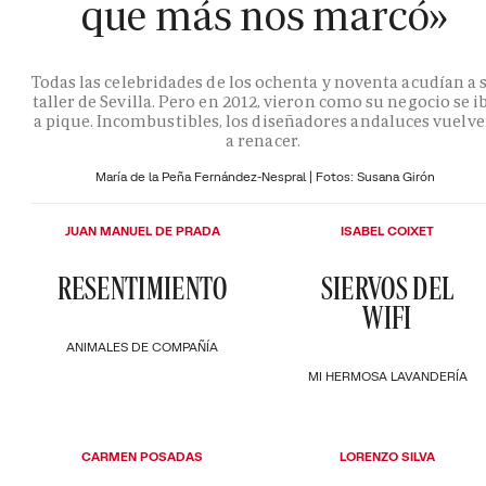
que más nos marcó»
Todas las celebridades de los ochenta y noventa acudían a 
taller de Sevilla. Pero en 2012, vieron como su negocio se i
a pique. Incombustibles, los diseñadores andaluces vuelv
a renacer.
María de la Peña Fernández-Nespral | Fotos: Susana Girón
JUAN MANUEL DE PRADA
ISABEL COIXET
RESENTIMIENTO
SIERVOS DEL
WIFI
ANIMALES DE COMPAÑÍA
MI HERMOSA LAVANDERÍA
CARMEN POSADAS
LORENZO SILVA