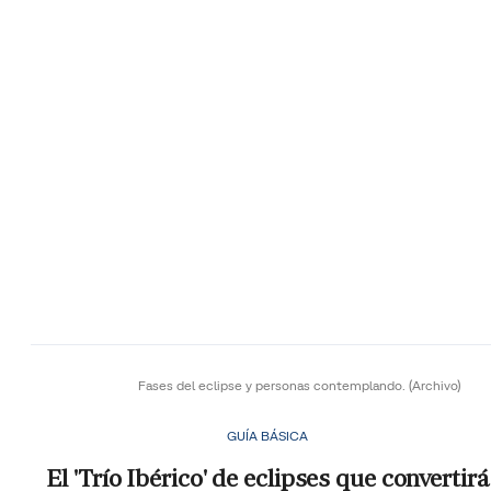
Fases del eclipse y personas contemplando.
(Archivo)
GUÍA BÁSICA
El 'Trío Ibérico' de eclipses que convertirá