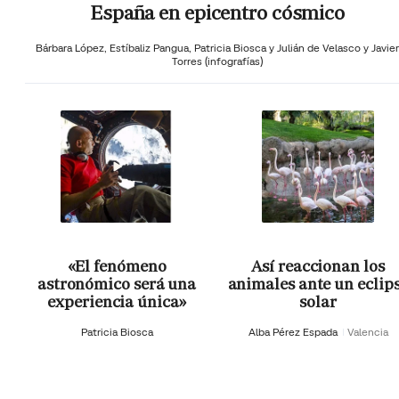
España en epicentro cósmico
Bárbara López,
Estíbaliz Pangua,
Patricia Biosca y
Julián de Velasco y Javier
Torres (infografías)
«El fenómeno
Así reaccionan los
astronómico será una
animales ante un eclip
experiencia única»
solar
Patricia Biosca
Alba Pérez Espada
Valencia