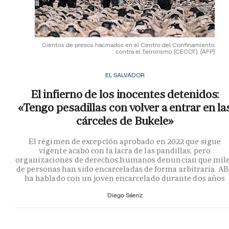
Cientos de presos hacinados en el Centro del Confinamiento
contra el Terrorismo (CECOT).
(AFP)
EL SALVADOR
El infierno de los inocentes detenidos:
«Tengo pesadillas con volver a entrar en la
cárceles de Bukele»
El régimen de excepción aprobado en 2022 que sigue
vigente acabó con la lacra de las pandillas, pero
organizaciones de derechos humanos denuncian que mil
de personas han sido encarceladas de forma arbitraria. A
ha hablado con un joven encarcelado durante dos años
Diego Sáenz