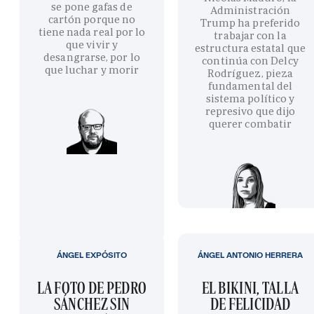
se pone gafas de
Administración
cartón porque no
Trump ha preferido
tiene nada real por lo
trabajar con la
que vivir y
estructura estatal que
desangrarse, por lo
continúa con Delcy
que luchar y morir
Rodríguez, pieza
fundamental del
sistema político y
represivo que dijo
querer combatir
ÁNGEL EXPÓSITO
ÁNGEL ANTONIO HERRERA
LA FOTO DE PEDRO
EL BIKINI, TALLA
SÁNCHEZ SIN
DE FELICIDAD