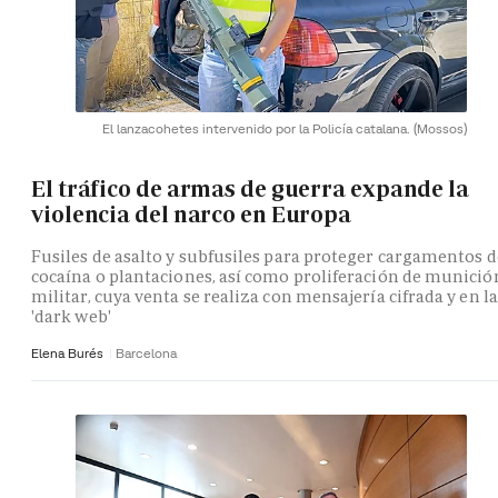
El lanzacohetes intervenido por la Policía catalana.
(Mossos)
El tráfico de armas de guerra expande la
violencia del narco en Europa
Fusiles de asalto y subfusiles para proteger cargamentos d
cocaína o plantaciones, así como proliferación de munició
militar, cuya venta se realiza con mensajería cifrada y en la
'dark web'
Elena Burés
Barcelona