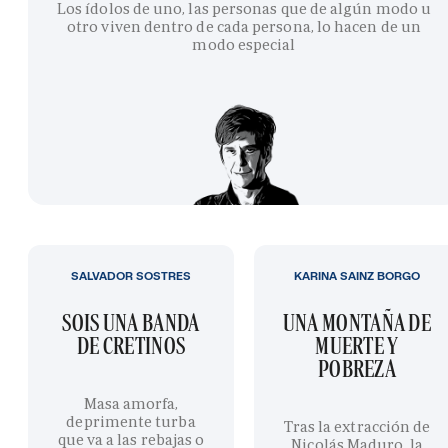
Los ídolos de uno, las personas que de algún modo u
otro viven dentro de cada persona, lo hacen de un
modo especial
SALVADOR SOSTRES
KARINA SAINZ BORGO
SOIS UNA BANDA
UNA MONTAÑA DE
DE CRETINOS
MUERTE Y
POBREZA
Masa amorfa,
deprimente turba
Tras la extracción de
que va a las rebajas o
Nicolás Maduro, la