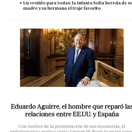
Un vestido para todas: la Infanta Sofía hereda de s
madre y su hermana el traje favorito
Eduardo Aguirre, el hombre que reparó la
relaciones entre EE.UU. y España
Con motivo de la presentación de sus memorias, el
exdiplomático explica cómo George W. Bush lo envió com