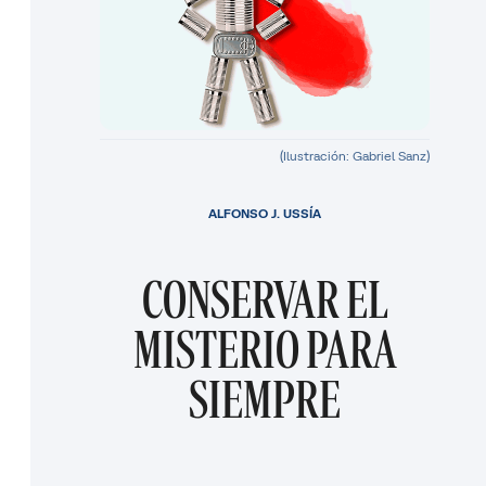
(Ilustración: Gabriel Sanz)
ALFONSO J. USSÍA
CONSERVAR EL
MISTERIO PARA
SIEMPRE