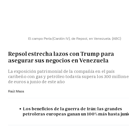
El campo Perla (Cardón IV), de Repsol, en Venezuela.
(ABC)
Repsol estrecha lazos con Trump para
asegurar sus negocios en Venezuela
La exposición patrimonial de la compañía en el país
caribeño con gas y petróleo todavía supera los 300 millone
de euros a junio de este año
Raúl Masa
Los beneficios de la guerra de Irán: las grandes
petroleras europeas ganan un 100% más hasta juni