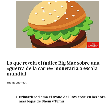
Lo que revela el índice Big Mac sobre una
«guerra de la carne» monetaria a escala
mundial
The Economist
Primark reclama el trono del 'low cost' en las hora
más bajas de Shein y Temu