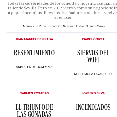
Todas las celebridades de los ochenta y noventa acudían a 
taller de Sevilla. Pero en 2012, vieron como su negocio se i
a pique. Incombustibles, los diseñadores andaluces vuelv
a renacer.
María de la Peña Fernández-Nespral | Fotos: Susana Girón
JUAN MANUEL DE PRADA
ISABEL COIXET
RESENTIMIENTO
SIERVOS DEL
WIFI
ANIMALES DE COMPAÑÍA
MI HERMOSA LAVANDERÍA
CARMEN POSADAS
LORENZO SILVA
EL TRIUNFO DE
INCENDIADOS
LAS GÓNADAS