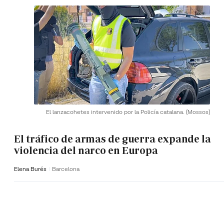
El lanzacohetes intervenido por la Policía catalana.
(Mossos)
El tráfico de armas de guerra expande la
violencia del narco en Europa
Elena Burés
Barcelona