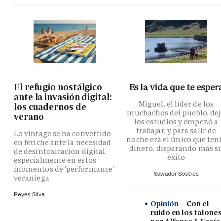
El refugio nostálgico
Es la vida que te esper
ante la invasión digital:
Miguel, el líder de los
los cuadernos de
muchachos del pueblo, de
verano
los estudios y empezó a
trabajar, y para salir de
Lo vintage se ha convertido
noche era el único que ten
en fetiche ante la necesidad
dinero, disparando más s
de desintoxicación digital,
éxito
especialmente en estos
momentos de 'performance'
Salvador Sostres
veraniega
Reyes Silva
Opinión
Con el
ruido en los talones