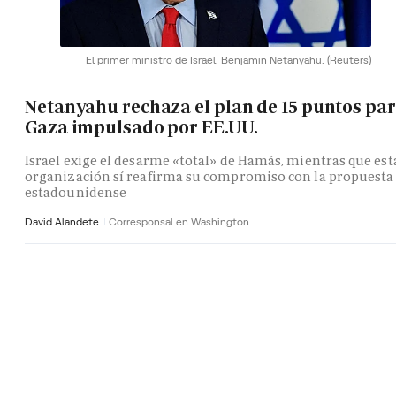
El primer ministro de Israel, Benjamin Netanyahu.
(Reuters)
Netanyahu rechaza el plan de 15 puntos pa
Gaza impulsado por EE.UU.
Israel exige el desarme «total» de Hamás, mientras que est
organización sí reafirma su compromiso con la propuesta
estadounidense
David Alandete
Corresponsal en Washington