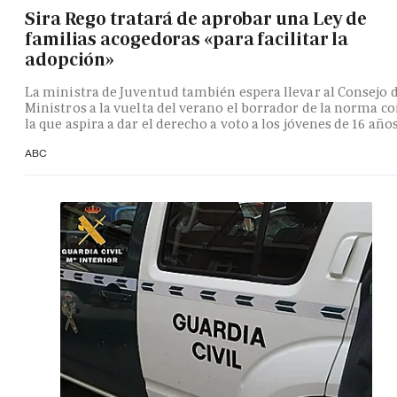
Sira Rego tratará de aprobar una Ley de
familias acogedoras «para facilitar la
adopción»
La ministra de Juventud también espera llevar al Consejo 
Ministros a la vuelta del verano el borrador de la norma c
la que aspira a dar el derecho a voto a los jóvenes de 16 año
ABC