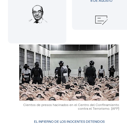
8 DE AGOSTO
Cientos de presos hacinados en el Centro del Confinamiento
contra el Terrorismo.
(AFP)
EL INFIERNO DE LOS INOCENTES DETENIDOS