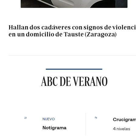
Hallan dos cadáveres con signos de violenc
en un domicilio de Tauste (Zaragoza)
ABC DE VERANO
Crucigra
NUEVO
Notigrama
4 niveles