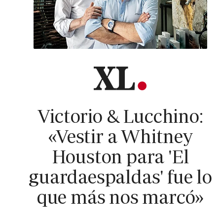
Victorio & Lucchino:
«Vestir a Whitney
Houston para 'El
guardaespaldas' fue lo
que más nos marcó»