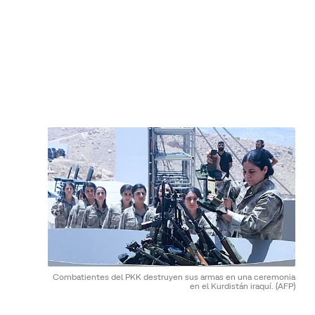
Combatientes del PKK destruyen sus armas en una ceremonia
en el Kurdistán iraquí.
(AFP)