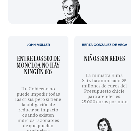
JOHN MÜLLER
BERTA GONZÁLEZ DE VEGA
ENTRE LOS 500 DE
NIÑOS SIN REDES
MONCLOA NO HAY
NINGÚN 007
La ministra Elma
Saiz ha anunciado 25
millones de euros del
Un Gobierno no
Presupuesto chicle
puede impedir todas
para atenderles.
las crisis, pero sí tiene
25.000 euros por niño
la obligación de
reducir su impacto
cuando existen
indicios razonables
de que pueden
producirse