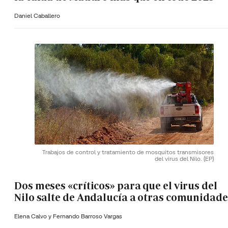
Daniel Caballero
Trabajos de control y tratamiento de mosquitos transmisores
del virus del Nilo.
(EP)
Dos meses «críticos» para que el virus del
Nilo salte de Andalucía a otras comunidade
Elena Calvo y
Fernando Barroso Vargas