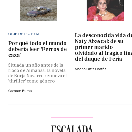
CLUB DE LECTURA
La desconocida vida d
Naty Abascal: de su
Por qué todo el mundo
primer marido
debería leer 'Perros de
olvidado al trágico fin
caza'
del duque de Feria
Situada un año antes de la
Marina Ortiz Cortés
riada de Almansa, la novela
de Borja Navarro renueva el
'thriller' como género
Carmen Burné
ESCALADA