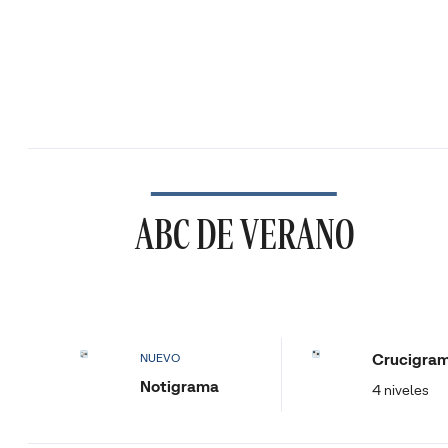
ABC DE VERANO
Crucigra
NUEVO
Notigrama
4 niveles