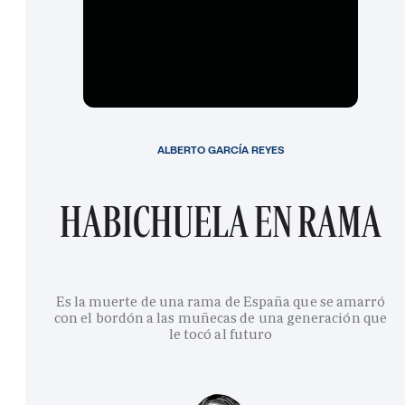
ALBERTO GARCÍA REYES
HABICHUELA EN RAMA
Es la muerte de una rama de España que se amarró
con el bordón a las muñecas de una generación que
le tocó al futuro