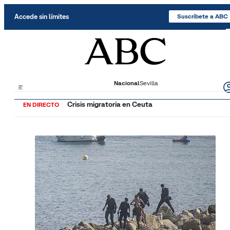
Saltar al contenido
Accede sin límites
Suscríbete a ABC
Nacional
Sevilla
Crisis migratoria en Ceuta
EN DIRECTO