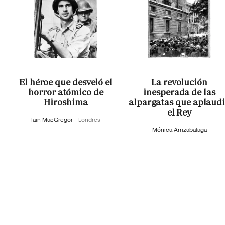
El héroe que desveló el
La revolución
horror atómico de
inesperada de las
Hiroshima
alpargatas que aplaud
el Rey
Iain MacGregor
Londres
Mónica Arrizabalaga