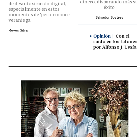
dinero, disparando más s
de desintoxicación digital,
éxito
especialmente en estos
momentos de 'performance'
Salvador Sostres
veraniega
Reyes Silva
Opinión
Con el
ruido en los talones
por Alfonso J. Ussía