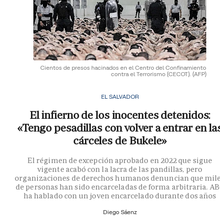
Cientos de presos hacinados en el Centro del Confinamiento
contra el Terrorismo (CECOT).
(AFP)
EL SALVADOR
El infierno de los inocentes detenidos:
«Tengo pesadillas con volver a entrar en la
cárceles de Bukele»
El régimen de excepción aprobado en 2022 que sigue
vigente acabó con la lacra de las pandillas, pero
organizaciones de derechos humanos denuncian que mil
de personas han sido encarceladas de forma arbitraria. A
ha hablado con un joven encarcelado durante dos años
Diego Sáenz