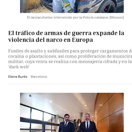
El lanzacohetes intervenido por la Policía catalana.
(Mossos)
El tráfico de armas de guerra expande la
violencia del narco en Europa
Fusiles de asalto y subfusiles para proteger cargamentos d
cocaína o plantaciones, así como proliferación de munició
militar, cuya venta se realiza con mensajería cifrada y en la
'dark web'
Elena Burés
Barcelona