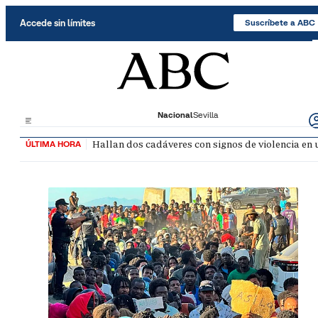
Saltar al contenido
Accede sin límites
Suscríbete a ABC
Nacional
Sevilla
Hallan dos cadáveres con signos de violencia en
ÚLTIMA HORA