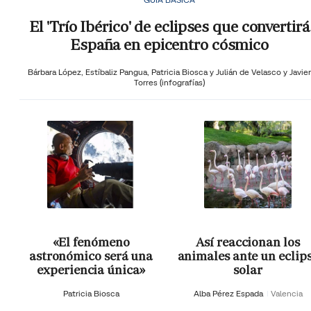
El 'Trío Ibérico' de eclipses que convertirá
España en epicentro cósmico
Bárbara López,
Estíbaliz Pangua,
Patricia Biosca y
Julián de Velasco y Javier
Torres (infografías)
«El fenómeno
Así reaccionan los
astronómico será una
animales ante un eclip
experiencia única»
solar
Patricia Biosca
Alba Pérez Espada
Valencia