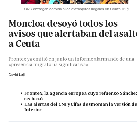
ONG entregan comida a los extranjeros ilegales en Ceuta.
(EP)
Moncloa desoyó todos los
avisos que alertaban del asalt
a Ceuta
Frontex ya emitió en junio un informe alarmando de una
«presencia migratoria significativa»
David Loji
Frontex, la agencia europea cuyo refuerzo Sánche
rechazó
Las alertas del CNI y Cifas desmontan la versión d
Interior