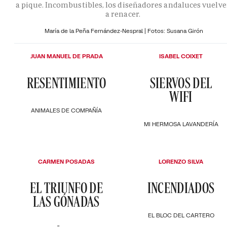
a pique. Incombustibles, los diseñadores andaluces vuelv
a renacer.
María de la Peña Fernández-Nespral | Fotos: Susana Girón
JUAN MANUEL DE PRADA
ISABEL COIXET
RESENTIMIENTO
SIERVOS DEL
WIFI
ANIMALES DE COMPAÑÍA
MI HERMOSA LAVANDERÍA
CARMEN POSADAS
LORENZO SILVA
EL TRIUNFO DE
INCENDIADOS
LAS GÓNADAS
EL BLOC DEL CARTERO