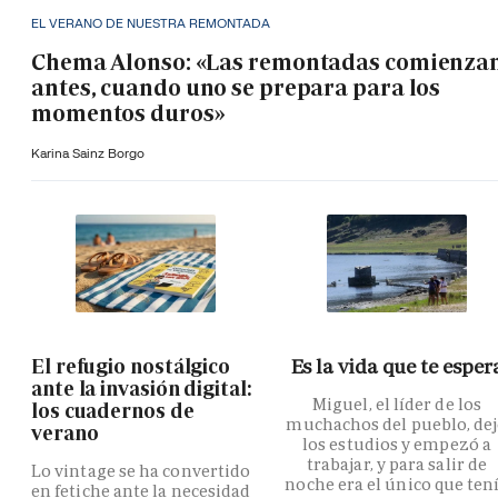
EL VERANO DE NUESTRA REMONTADA
Chema Alonso: «Las remontadas comienza
antes, cuando uno se prepara para los
momentos duros»
Karina Sainz Borgo
El refugio nostálgico
Es la vida que te esper
ante la invasión digital:
Miguel, el líder de los
los cuadernos de
muchachos del pueblo, de
verano
los estudios y empezó a
trabajar, y para salir de
Lo vintage se ha convertido
noche era el único que ten
en fetiche ante la necesidad