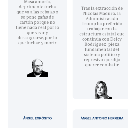
Masa amorfa,
deprimente turba
Tras la extracción de
que va a las rebajas o
Nicolás Maduro, la
se pone gafas de
Administración
cartón porque no
Trump ha preferido
tiene nada real por lo
trabajar con la
que vivir y
estructura estatal que
desangrarse, por lo
continúa con Delcy
que luchar y morir
Rodríguez, pieza
fundamental del
sistema político y
represivo que dijo
querer combatir
ÁNGEL EXPÓSITO
ÁNGEL ANTONIO HERRERA