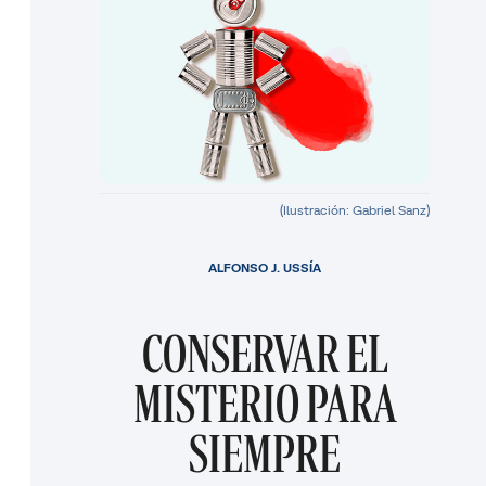
(Ilustración: Gabriel Sanz)
ALFONSO J. USSÍA
CONSERVAR EL
MISTERIO PARA
SIEMPRE