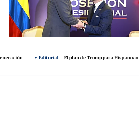
generación
Editorial
El plan de Trump para Hispanoa