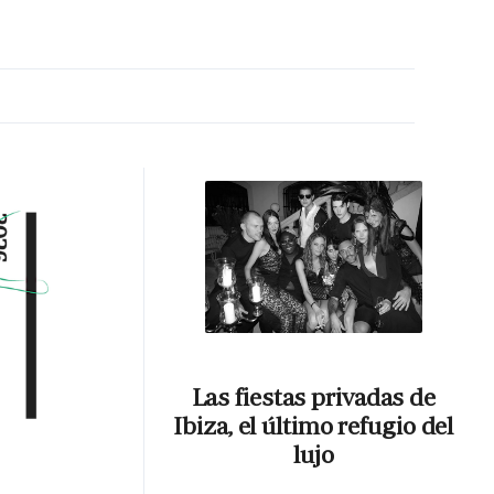
MA HORA
Las fiestas privadas de
Ibiza, el último refugio del
lujo