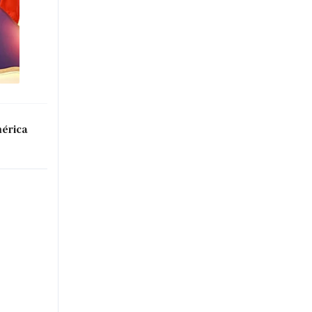
mérica