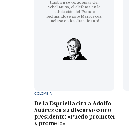
también se ve, además del
Yebel Musa, el elefante en la
habitación del Estado
reclinándose ante Marruecos.
Incluso en los días de taró
COLOMBIA
De la Espriella cita a Adolfo
Suárez en su discurso como
presidente: «Puedo prometer
y prometo»