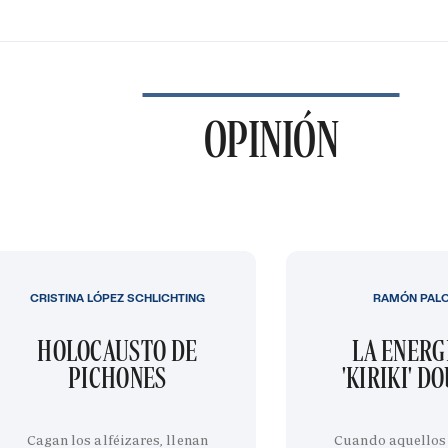
OPINIÓN
CRISTINA LÓPEZ SCHLICHTING
RAMÓN PAL
HOLOCAUSTO DE
LA ENERG
PICHONES
'KIRIKI' D
Cagan los alféizares, llenan
Cuando aquellos