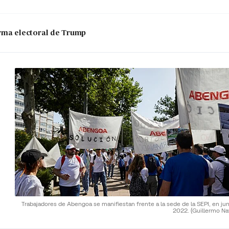
 arma electoral de Trump
Trabajadores de Abengoa se manifiestan frente a la sede de la SEPI, en ju
2022.
(Guillermo Na