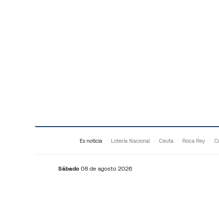
Saltar al contenido
Es noticia
Lotería Nacional
Ceuta
Roca Rey
Cr
Sábado
08 de agosto 2026