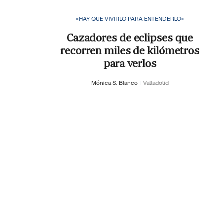
«HAY QUE VIVIRLO PARA ENTENDERLO»
Cazadores de eclipses que
recorren miles de kilómetros
para verlos
Mónica S. Blanco
Valladolid