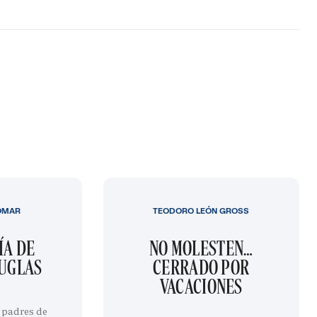
OMAR
TEODORO LEÓN GROSS
ÍA DE
NO MOLESTEN…
OUGLAS
CERRADO POR
VACACIONES
 padres de