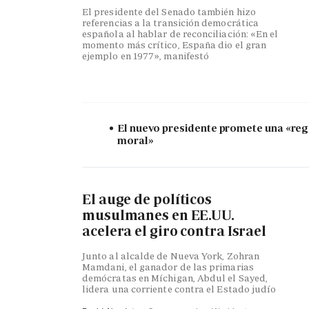
El presidente del Senado también hizo
referencias a la transición democrática
española al hablar de reconciliación: «En el
momento más crítico, España dio el gran
ejemplo en 1977», manifestó
El nuevo presidente promete una «re
moral»
El auge de políticos
musulmanes en EE.UU.
acelera el giro contra Israel
Junto al alcalde de Nueva York, Zohran
Mamdani, el ganador de las primarias
demócratas en Míchigan, Abdul el Sayed,
lidera una corriente contra el Estado judío