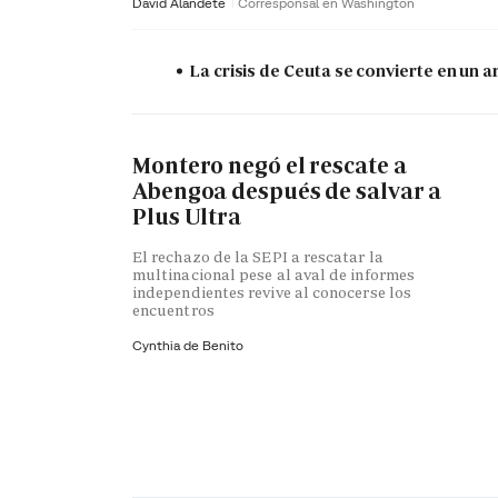
David Alandete
Corresponsal en Washington
La crisis de Ceuta se convierte en un
Montero negó el rescate a
Abengoa después de salvar a
Plus Ultra
El rechazo de la SEPI a rescatar la
multinacional pese al aval de informes
independientes revive al conocerse los
encuentros
Cynthia de Benito