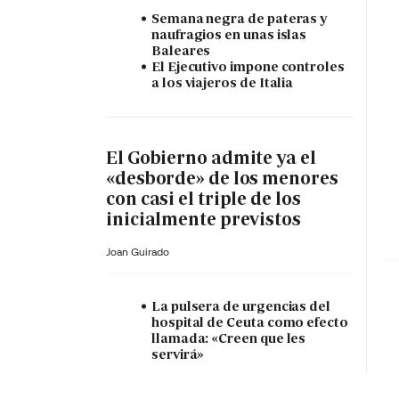
Semana negra de pateras y
naufragios en unas islas
Baleares
El Ejecutivo impone controles
a los viajeros de Italia
El Gobierno admite ya el
«desborde» de los menores
con casi el triple de los
inicialmente previstos
Joan Guirado
La pulsera de urgencias del
hospital de Ceuta como efecto
llamada: «Creen que les
servirá»