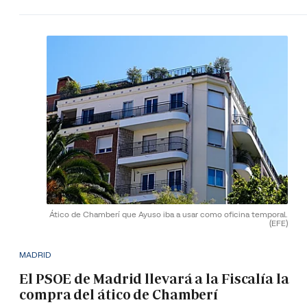
Ático de Chamberí que Ayuso iba a usar como oficina temporal.
(EFE)
MADRID
El PSOE de Madrid llevará a la Fiscalía la
compra del ático de Chamberí