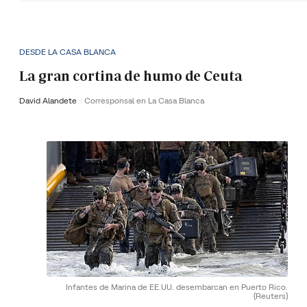
DESDE LA CASA BLANCA
La gran cortina de humo de Ceuta
David Alandete
Corresponsal en La Casa Blanca
Infantes de Marina de EE.UU. desembarcan en Puerto Rico.
(Reuters)