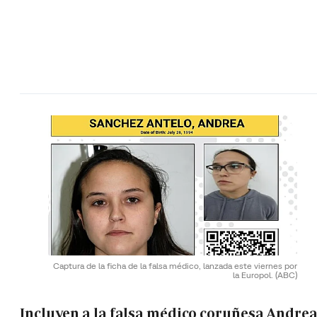
Captura de la ficha de la falsa médico, lanzada este viernes por
la Europol.
(ABC)
Incluyen a la falsa médico coruñesa Andre