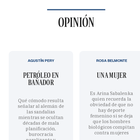
OPINIÓN
AGUSTÍN PERY
ROSA BELMONTE
PETRÓLEO EN
UNA MUJER
BAÑADOR
Es Arina Sabalenka
quien recuerda la
Qué cómodo resulta
obviedad de que no
señalar al alemán de
hay deporte
las sandalias
femenino si se deja
mientras se ocultan
que los hombres
décadas de mala
biológicos compitan
planificación,
contra mujeres
burocracia
paralizante y