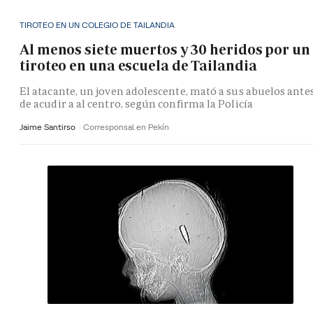
TIROTEO EN UN COLEGIO DE TAILANDIA
Al menos siete muertos y 30 heridos por un
tiroteo en una escuela de Tailandia
El atacante, un joven adolescente, mató a sus abuelos ante
de acudir a al centro, según confirma la Policía
Jaime Santirso
Corresponsal en Pekín