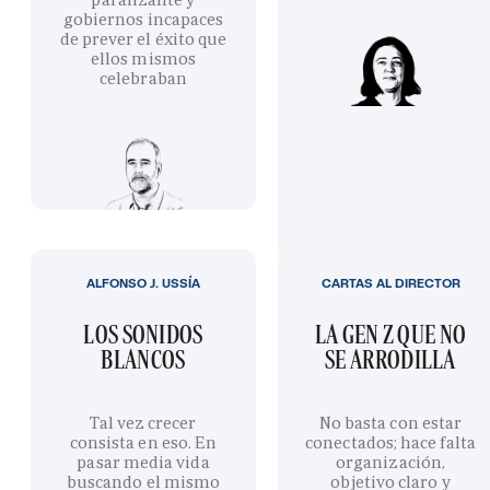
gobiernos incapaces
de prever el éxito que
ellos mismos
celebraban
ALFONSO J. USSÍA
CARTAS AL DIRECTOR
LOS SONIDOS
LA GEN Z QUE NO
BLANCOS
SE ARRODILLA
Tal vez crecer
No basta con estar
consista en eso. En
conectados; hace falta
pasar media vida
organización,
buscando el mismo
objetivo claro y