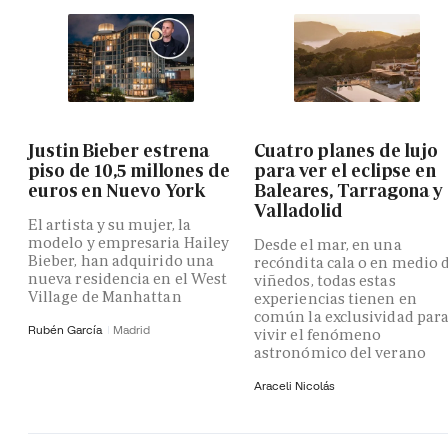
Justin Bieber estrena
Cuatro planes de lujo
piso de 10,5 millones de
para ver el eclipse en
euros en Nuevo York
Baleares, Tarragona y
Valladolid
El artista y su mujer, la
modelo y empresaria Hailey
Desde el mar, en una
Bieber, han adquirido una
recóndita cala o en medio 
nueva residencia en el West
viñedos, todas estas
Village de Manhattan
experiencias tienen en
común la exclusividad par
Rubén García
Madrid
vivir el fenómeno
astronómico del verano
Araceli Nicolás