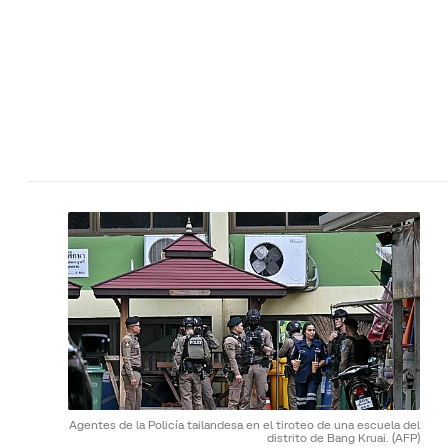
Agentes de la Policía tailandesa en el tiroteo de una escuela del
distrito de Bang Kruai.
(AFP)