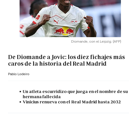
Diomande, con el Leipzig.
(AFP)
De Diomande a Jovic: los diez fichajes más
caros de la historia del Real Madrid
Pablo Lodeiro
Un atleta escurridizo que juega en el nombre de su
hermana fallecida
Vinicius renueva con el Real Madrid hasta 2032