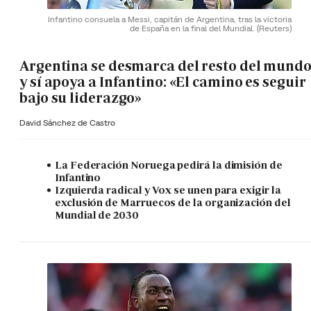
Infantino consuela a Messi, capitán de Argentina, tras la victoria
de España en la final del Mundial.
(Reuters)
Argentina se desmarca del resto del mund
y sí apoya a Infantino: «El camino es seguir
bajo su liderazgo»
David Sánchez de Castro
La Federación Noruega pedirá la dimisión de
Infantino
Izquierda radical y Vox se unen para exigir la
exclusión de Marruecos de la organización del
Mundial de 2030