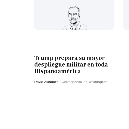
Trump prepara su mayor
despliegue militar en toda
Hispanoamérica
David Alandete
Corresponsal en Washington