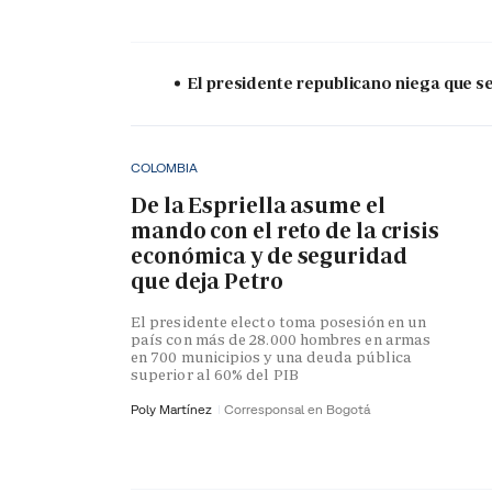
El presidente republicano niega que s
COLOMBIA
De la Espriella asume el
mando con el reto de la crisis
económica y de seguridad
que deja Petro
El presidente electo toma posesión en un
país con más de 28.000 hombres en armas
en 700 municipios y una deuda pública
superior al 60% del PIB
Poly Martínez
Corresponsal en Bogotá