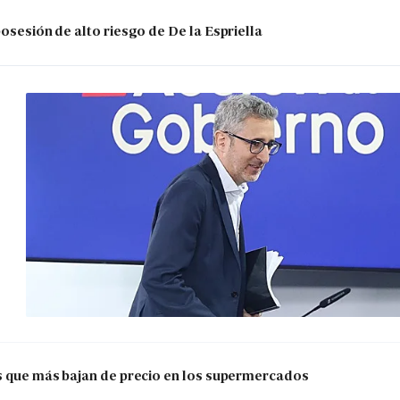
posesión de alto riesgo de De la Espriella
os que más bajan de precio en los supermercados