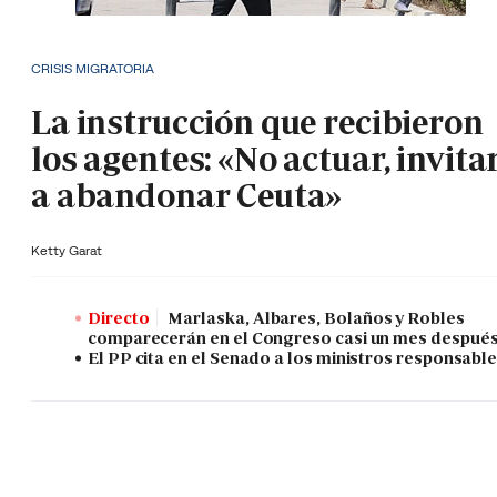
CRISIS MIGRATORIA
La instrucción que recibieron
los agentes: «No actuar, invita
a abandonar Ceuta»
Ketty Garat
Directo
Marlaska, Albares, Bolaños y Robles
comparecerán en el Congreso casi un mes despué
El PP cita en el Senado a los ministros responsabl