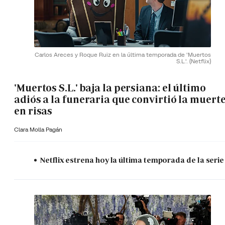
Carlos Areces y Roque Ruiz en la última temporada de 'Muertos
S.L.'.
(Netflix)
'Muertos S.L.' baja la persiana: el último
adiós a la funeraria que convirtió la muert
en risas
Clara Molla Pagán
Netflix estrena hoy la última temporada de la serie