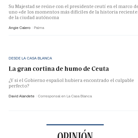
Su Majestad se reúne con el presidente ceutí en el marco d
uno «de los momentos más difíciles de la historia reciente
de la ciudad autónoma
Angie Calero
Palma
DESDE LA CASA BLANCA
La gran cortina de humo de Ceuta
¿Y si el Gobierno español hubiera encontrado el culpable
perfecto?
David Alandete
Corresponsal en La Casa Blanca
OPINIÓN