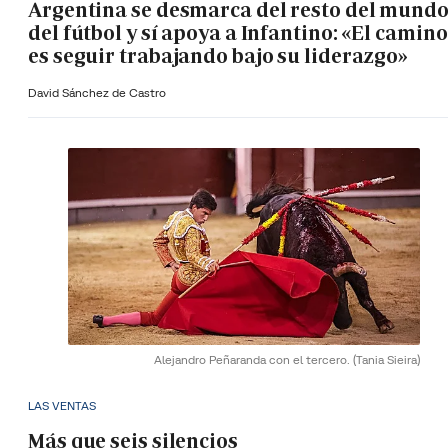
Argentina se desmarca del resto del mund
del fútbol y sí apoya a Infantino: «El camino
es seguir trabajando bajo su liderazgo»
David Sánchez de Castro
Alejandro Peñaranda con el tercero.
(Tania Sieira)
LAS VENTAS
Más que seis silencios