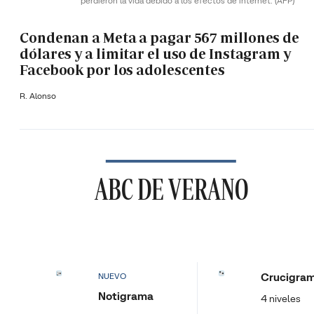
perdieron la vida debido a los efectos de internet.
(AFP)
Condenan a Meta a pagar 567 millones de
dólares y a limitar el uso de Instagram y
Facebook por los adolescentes
R. Alonso
ABC DE VERANO
Crucigra
NUEVO
Notigrama
4 niveles