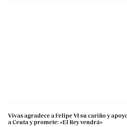
Vivas agradece a Felipe VI su cariño y apoy
a Ceuta y promete: «El Rey vendrá»