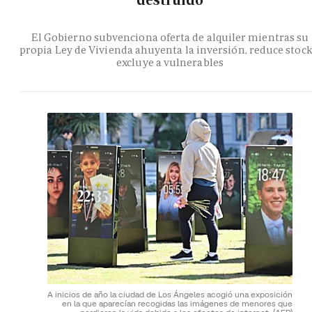
destruido
El Gobierno subvenciona oferta de alquiler mientras su
propia Ley de Vivienda ahuyenta la inversión, reduce stock
excluye a vulnerables
A inicios de año la ciudad de Los Ángeles acogió una exposición
en la que aparecían recogidas las imágenes de menores que