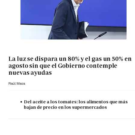
La luz se dispara un 80% y el gas un 50% en
agosto sin que el Gobierno contemple
nuevas ayudas
Raúl Masa
Del aceite a los tomates: los alimentos que más
bajan de precio en los supermercados