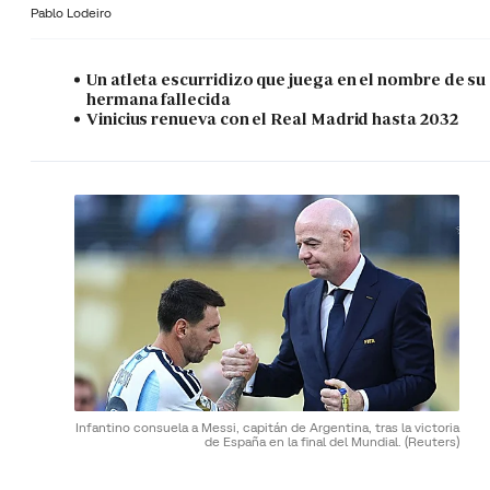
Pablo Lodeiro
Un atleta escurridizo que juega en el nombre de su
hermana fallecida
Vinicius renueva con el Real Madrid hasta 2032
Infantino consuela a Messi, capitán de Argentina, tras la victoria
de España en la final del Mundial.
(Reuters)