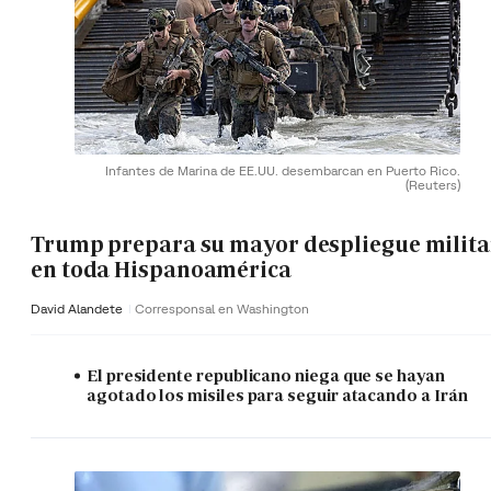
Infantes de Marina de EE.UU. desembarcan en Puerto Rico.
(Reuters)
Trump prepara su mayor despliegue milita
en toda Hispanoamérica
David Alandete
Corresponsal en Washington
El presidente republicano niega que se hayan
agotado los misiles para seguir atacando a Irán