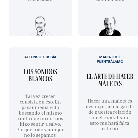
ALFONSO J. USSÍA
MARÍA JOSÉ
FUENTEÁLAMO
LOS SONIDOS
EL ARTE DE HACER
BLANCOS
MALETAS
Tal vez crecer
Hacer una maleta es
consista en eso. En
deshojar la margarita
pasar media vida
de nuestra relación
buscando el mismo
con el capitalismo:
ruido que un día nos
esto me hará falta,
hizo sentir a salvo.
esto no
Porque todos, aunque
no lo sepamos,