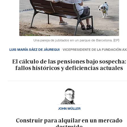
Una pareja de jubilados en un parque de Barcelona.
(EP)
LUIS MARÍA SÁEZ DE JÁUREGUI
VICEPRESIDENTE DE LA FUNDACIÓN A
El cálculo de las pensiones bajo sospecha:
fallos históricos y deficiencias actuales
JOHN MÜLLER
Construir para alquilar en un mercado