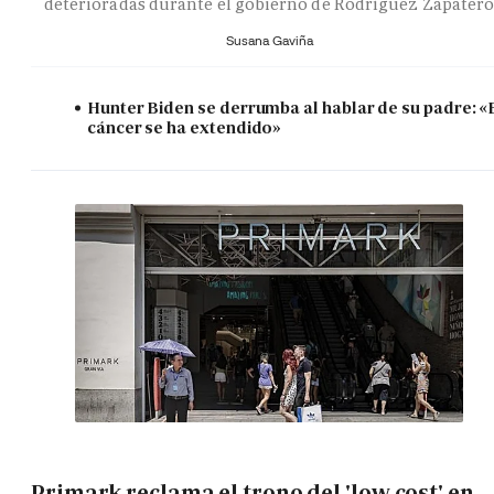
deterioradas durante el gobierno de Rodríguez Zapater
Susana Gaviña
Hunter Biden se derrumba al hablar de su padre: «
cáncer se ha extendido»
Primark reclama el trono del 'low cost' en