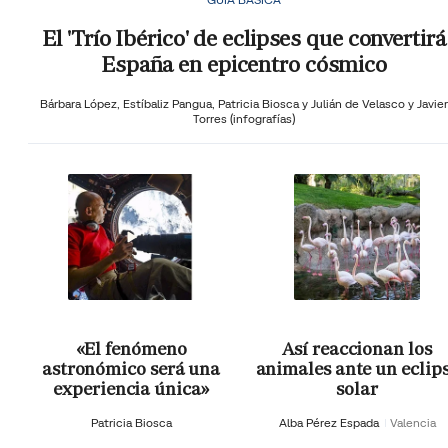
El 'Trío Ibérico' de eclipses que convertirá
España en epicentro cósmico
Bárbara López,
Estíbaliz Pangua,
Patricia Biosca y
Julián de Velasco y Javier
Torres (infografías)
«El fenómeno
Así reaccionan los
astronómico será una
animales ante un eclip
experiencia única»
solar
Patricia Biosca
Alba Pérez Espada
Valencia