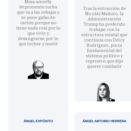
Masa amorfa,
deprimente turba
Tras la extracción de
que va a las rebajas o
Nicolás Maduro, la
se pone gafas de
Administración
cartón porque no
Trump ha preferido
tiene nada real por lo
trabajar con la
que vivir y
estructura estatal que
desangrarse, por lo
continúa con Delcy
que luchar y morir
Rodríguez, pieza
fundamental del
sistema político y
represivo que dijo
querer combatir
ÁNGEL EXPÓSITO
ÁNGEL ANTONIO HERRERA