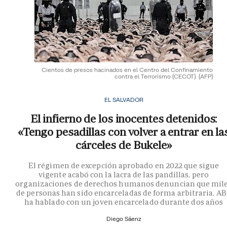
Cientos de presos hacinados en el Centro del Confinamiento
contra el Terrorismo (CECOT).
(AFP)
EL SALVADOR
El infierno de los inocentes detenidos:
«Tengo pesadillas con volver a entrar en la
cárceles de Bukele»
El régimen de excepción aprobado en 2022 que sigue
vigente acabó con la lacra de las pandillas, pero
organizaciones de derechos humanos denuncian que mil
de personas han sido encarceladas de forma arbitraria. A
ha hablado con un joven encarcelado durante dos años
Diego Sáenz