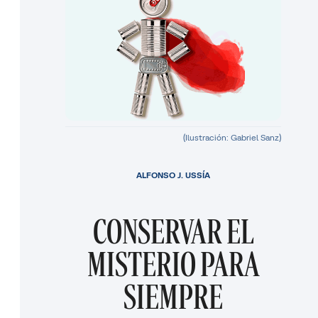
(Ilustración: Gabriel Sanz)
ALFONSO J. USSÍA
CONSERVAR EL
MISTERIO PARA
SIEMPRE