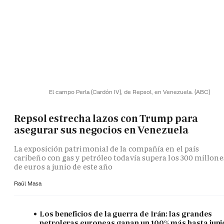
El campo Perla (Cardón IV), de Repsol, en Venezuela.
(ABC)
Repsol estrecha lazos con Trump para
asegurar sus negocios en Venezuela
La exposición patrimonial de la compañía en el país
caribeño con gas y petróleo todavía supera los 300 millone
de euros a junio de este año
Raúl Masa
Los beneficios de la guerra de Irán: las grandes
petroleras europeas ganan un 100% más hasta juni