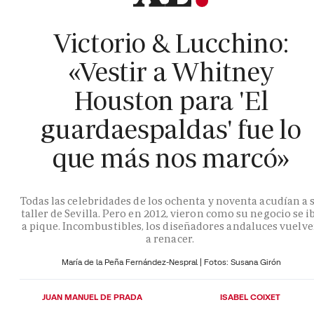
Victorio & Lucchino:
«Vestir a Whitney
Houston para 'El
guardaespaldas' fue lo
que más nos marcó»
Todas las celebridades de los ochenta y noventa acudían a 
taller de Sevilla. Pero en 2012, vieron como su negocio se i
a pique. Incombustibles, los diseñadores andaluces vuelv
a renacer.
María de la Peña Fernández-Nespral | Fotos: Susana Girón
JUAN MANUEL DE PRADA
ISABEL COIXET