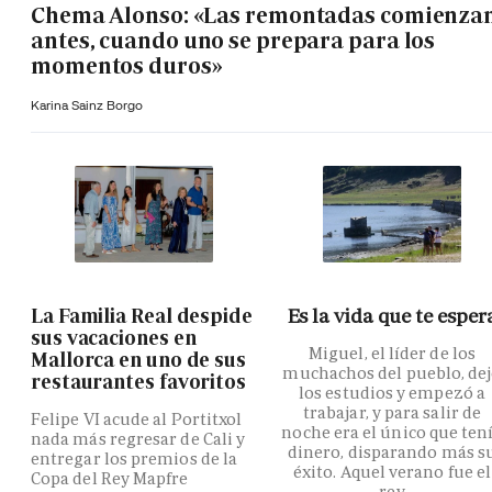
Chema Alonso: «Las remontadas comienza
antes, cuando uno se prepara para los
momentos duros»
Karina Sainz Borgo
La Familia Real despide
Es la vida que te esper
sus vacaciones en
Miguel, el líder de los
Mallorca en uno de sus
muchachos del pueblo, de
restaurantes favoritos
los estudios y empezó a
trabajar, y para salir de
Felipe VI acude al Portitxol
noche era el único que ten
nada más regresar de Cali y
dinero, disparando más s
entregar los premios de la
éxito. Aquel verano fue el
Copa del Rey Mapfre
rey