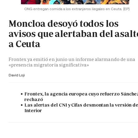
ONG entregan comida a los extranjeros ilegales en Ceuta.
(EP)
Moncloa desoyó todos los
avisos que alertaban del asalt
a Ceuta
Frontex ya emitió en junio un informe alarmando de una
«presencia migratoria significativa»
David Loji
Frontex, la agencia europea cuyo refuerzo Sánche
rechazó
Las alertas del CNI y Cifas desmontan la versión d
Interior