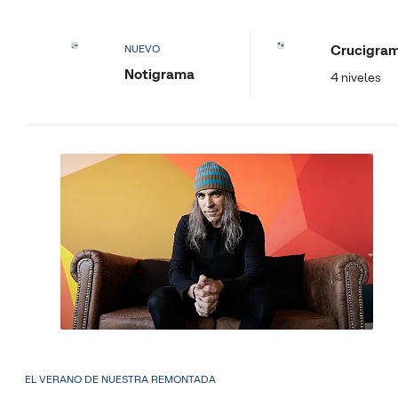
Crucigra
NUEVO
Notigrama
4 niveles
EL VERANO DE NUESTRA REMONTADA