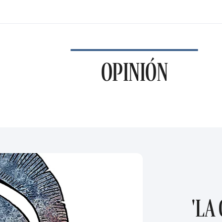
OPINIÓN
'LA