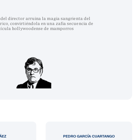
del director arruina la magia sangrienta del
co, convirtiéndola en una zafia secuencia de
lícula hollywoodense de mamporros
LÁEZ
PEDRO GARCÍA CUARTANGO