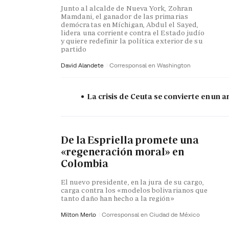
Junto al alcalde de Nueva York, Zohran
Mamdani, el ganador de las primarias
demócratas en Míchigan, Abdul el Sayed,
lidera una corriente contra el Estado judío
y quiere redefinir la política exterior de su
partido
David Alandete
Corresponsal en Washington
La crisis de Ceuta se convierte en un
De la Espriella promete una
«regeneración moral» en
Colombia
El nuevo presidente, en la jura de su cargo,
carga contra los «modelos bolivarianos que
tanto daño han hecho a la región»
Milton Merlo
Corresponsal en Ciudad de México