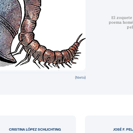
El zoquete 
poema homéri
pe
(Nieto)
CRISTINA LÓPEZ SCHLICHTING
JOSÉ F. PE