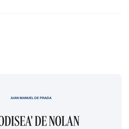
JUAN MANUEL DE PRADA
 ODISEA' DE NOLAN