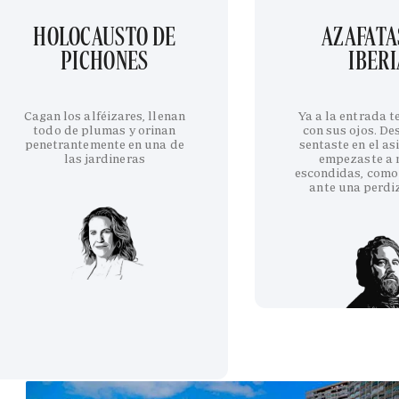
HOLOCAUSTO DE
AZAFATA
PICHONES
IBERI
Cagan los alféizares, llenan
Ya a la entrada 
todo de plumas y orinan
con sus ojos. De
penetrantemente en una de
sentaste en el as
las jardineras
empezaste a 
escondidas, como
ante una perdi