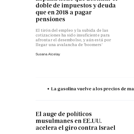
doble de impuestos y deuda
que en 2018 a pagar
pensiones
El tirón del empleo y la subida de las
cotizaciones ha sido insuficiente para
afrontar el desembolso, y aún está por
llegar una avalancha de 'boomers'
Susana Alcelay
La gasolina vuelve a los precios de mar
El auge de políticos
musulmanes en EE.UU.
acelera el giro contra Israel