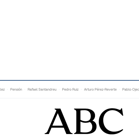
lez
Pensión
Rafael Santandreu
Pedro Ruiz
Arturo Pérez-Reverte
Pablo Oje