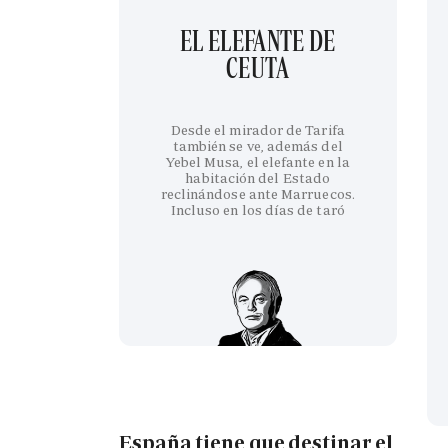
EL ELEFANTE DE
CEUTA
Desde el mirador de Tarifa
también se ve, además del
Yebel Musa, el elefante en la
habitación del Estado
reclinándose ante Marruecos.
Incluso en los días de taró
España tiene que destinar el