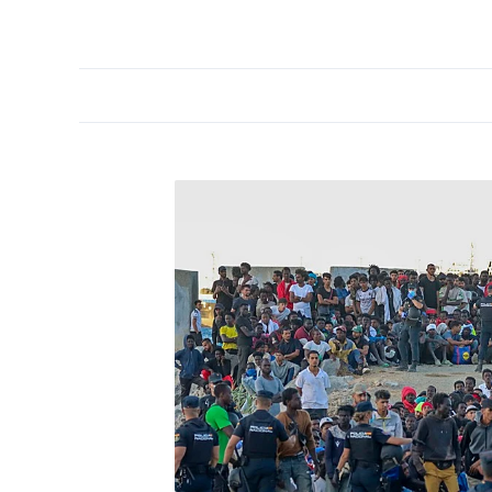
PORTADA
OPINIÓN
ESPAÑA
MADRID
INTE